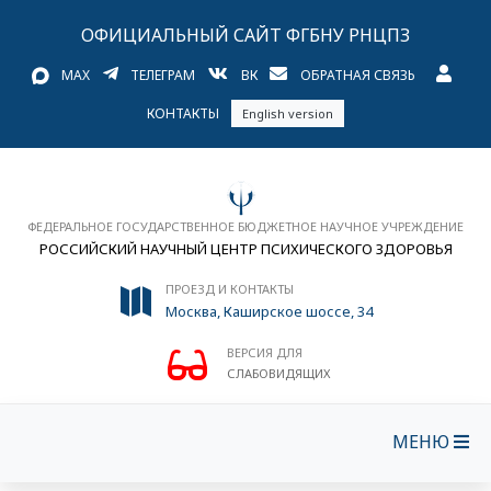
ОФИЦИАЛЬНЫЙ САЙТ ФГБНУ РНЦПЗ
MAX
ТЕЛЕГРАМ
ВК
ОБРАТНАЯ СВЯЗЬ
КОНТАКТЫ
English version
ФЕДЕРАЛЬНОЕ ГОСУДАРСТВЕННОЕ БЮДЖЕТНОЕ НАУЧНОЕ УЧРЕЖДЕНИЕ
РОССИЙСКИЙ НАУЧНЫЙ ЦЕНТР ПСИХИЧЕСКОГО ЗДОРОВЬЯ
ПРОЕЗД И КОНТАКТЫ
Москва, Каширское шоссе, 34
ВЕРСИЯ ДЛЯ
СЛАБОВИДЯЩИХ
МЕНЮ