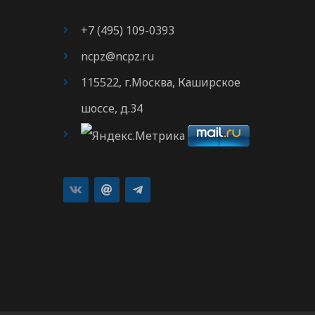
+7 (495) 109-0393
ncpz@ncpz.ru
115522, г.Москва, Каширское
шоссе, д.34