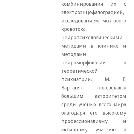
комбинирования их с
электроэнцефалографией,
исследованием мозгового
кровотока,
нейропсихологическими
методами в клинике и
методами
нейроморфологии в
теоретической
психиатрии. М. Е.
Вартанян пользовался
большим авторитетом
среди ученых всего мира
благодаря его высокому
профессионализму и
активному участию в