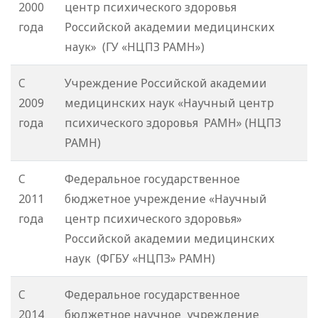
2000
центр психического здоровья
года
Российской академии медицинских
наук» (ГУ «НЦПЗ РАМН»)
C
Учреждение Российской академии
2009
медицинских наук «Научный центр
года
психического здоровья РАМН» (НЦПЗ
РАМН)
C
Федеральное государственное
2011
бюджетное учреждение «Научный
года
центр психического здоровья»
Российской академии медицинских
наук (ФГБУ «НЦПЗ» РАМН)
C
Федеральное государственное
2014
бюджетное научное учреждение