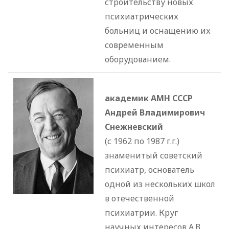
строительству новых
психиатрических
больниц и оснащению их
современным
оборудованием.
академик АМН СССР
Андрей Владимирович
Снежневский
(с 1962 по 1987 г.г.)
знаменитый советский
психиатр, основатель
одной из нескольких школ
в отечественной
психиатрии. Круг
научных интересов А.В.