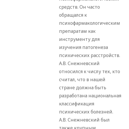
средств. Он часто
обращался к
психофармакологическим
препаратам как
инструменту для
изучения патогенеза
психических расстройств.
А.В. Снежневский
относился к числу тех, кто
считал, что в нашей
стране должна быть
разработана национальная
классификация
психических болезней.
А.В. Снежневский был
также крупным