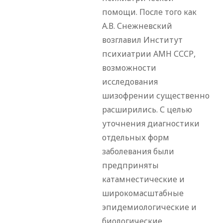
помощи. После того как
А.В. Снежневский
возглавил Институт
психиатрии АМН СССР,
возможности
исследования
шизофрении существенно
расширились. С целью
уточнения диагностики
отдельных форм
заболевания были
предприняты
катамнестические и
широкомасштабные
эпидемиологические и
биологические