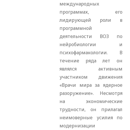
международных
программах, его
лидирующей роли в
программной
деятельности ВОЗ по
нейробиологии и
психофармакологии. В
течение ряда лет он
являлся активным
участником движения
«Врачи мира за ядерное
разоружение». Несмотря
на экономические
трудности, он прилагал
неимоверные усилия по
модернизации