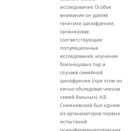
исследования. Особое
внимание он уделял
генетике шизофрении,
организовав
соответствующие
популяционные
исследования, изучение
близнецовых пар и
случаев семейной
шизофрении (при этом он
лично обследовал членов
семей больных). А.В.
Снежневский был одним
из организаторов первых
испытаний
психофармакологических