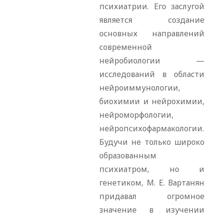
психиатрии. Его заслугой
является создание
основных направлений
современной
нейробиологии —
исследований в области
нейроиммунологии,
биохимии и нейрохимии,
нейроморфологии,
нейропсихофармакологии.
Будучи не только широко
образованным
психиатром, но и
генетиком, М. Е. Вартанян
придавал огромное
значение в изучении