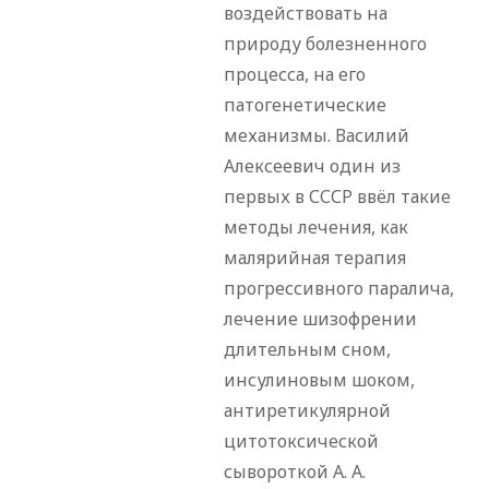
воздействовать на
природу болезненного
процесса, на его
патогенетические
механизмы. Василий
Алексеевич один из
первых в СССР ввёл такие
методы лечения, как
малярийная терапия
прогрессивного паралича,
лечение шизофрении
длительным сном,
инсулиновым шоком,
антиретикулярной
цитотоксической
сывороткой А. А.