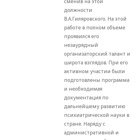
сменив на этой
должности
В.А.Гиляровского. На этой
работе в полном объеме
проявился его
незаурядный
организаторский талант и
широта взглядов. При его
активном участии были
подготовлены программа
и необходимая
документация по
дальнейшему развитию
психиатрической науки в
стране. Наряду с
административной и