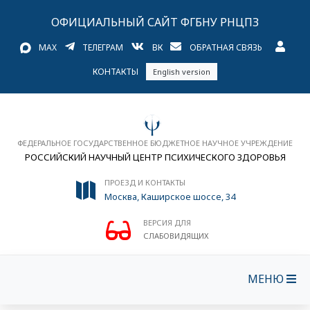
ОФИЦИАЛЬНЫЙ САЙТ ФГБНУ РНЦПЗ
MAX
ТЕЛЕГРАМ
ВК
ОБРАТНАЯ СВЯЗЬ
КОНТАКТЫ
English version
ФЕДЕРАЛЬНОЕ ГОСУДАРСТВЕННОЕ БЮДЖЕТНОЕ НАУЧНОЕ УЧРЕЖДЕНИЕ
РОССИЙСКИЙ НАУЧНЫЙ ЦЕНТР ПСИХИЧЕСКОГО ЗДОРОВЬЯ
ПРОЕЗД И КОНТАКТЫ
Москва, Каширское шоссе, 34
ВЕРСИЯ ДЛЯ
СЛАБОВИДЯЩИХ
МЕНЮ