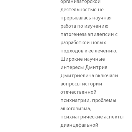
организаторской
деятельностью не
прерывалась научная
работа по изучению
патогенеза эпилепсии с
разработкой новых
подходов к ее лечению.
Широкие научные
интересы Дмитрия
Дмитриевича включали
вопросы истории
отечественной
психиатрии, проблемы
алкоголизма,
психиатрические аспекты
диэнцефальной