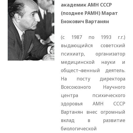
академик АМН СССР
(позднее РАМН) Марат
Енокович Вартанян
(с 1987 по 1993 г.г.)
выдающийся советский
психиатр, организатор
медицинской науки и
общест¬венный деятель.
На посту директора
Всесоюзного Научного
центра психического
здоровья АМН СССР
Вартанян внес огромный
вклад в развитие
биологической