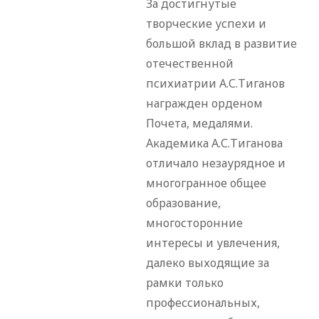
За достигнутые
творческие успехи и
большой вклад в развитие
отечественной
психиатрии А.С.Тиганов
награжден орденом
Почета, медалями.
Академика А.С.Тиганова
отличало незаурядное и
многогранное общее
образование,
многосторонние
интересы и увлечения,
далеко выходящие за
рамки только
профессиональных,