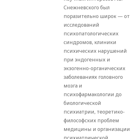
Снежневского был
поразительно широк — от
исследований
психопатологических
синдромов, клиники
психических нарушений
при эндогенных и
экзогенно-органических
заболеваниях головного
мозга и
психофармакологии до
биологической
психиатрии, теоретико-
философских проблем
медицины и организации
психиатрической