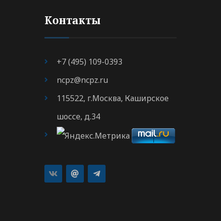
Контакты
+7 (495) 109-0393
ncpz@ncpz.ru
115522, г.Москва, Каширское
шоссе, д.34