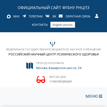
ОФИЦИАЛЬНЫЙ САЙТ ФГБНУ РНЦПЗ
MAX
ТЕЛЕГРАМ
ВК
ОБРАТНАЯ СВЯЗЬ
КОНТАКТЫ
English version
ФЕДЕРАЛЬНОЕ ГОСУДАРСТВЕННОЕ БЮДЖЕТНОЕ НАУЧНОЕ УЧРЕЖДЕНИЕ
РОССИЙСКИЙ НАУЧНЫЙ ЦЕНТР ПСИХИЧЕСКОГО ЗДОРОВЬЯ
ПРОЕЗД И КОНТАКТЫ
Москва, Каширское шоссе, 34
ВЕРСИЯ ДЛЯ
СЛАБОВИДЯЩИХ
МЕНЮ