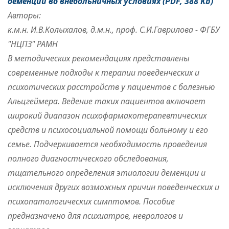
деменции во внебольничных условиях (PDF, 388 Kb)
Авторы:
к.м.н. И.В.Колыхалов, д.м.н., проф. С.И.Гаврилова - ФГБУ
"НЦПЗ" РАМН
В методических рекомендациях представлены
современные подходы к терапии поведенческих и
психотических расстройств у пациентов с болезнью
Альцгеймера. Ведение таких пациентов включает
широкий диапазон психофармакотерапевтических
средств и психосоциальной помощи больному и его
семье. Подчеркивается необходимость проведения
полного диагностического обследования,
тщательного определения этиологии деменции и
исключения других возможных причин поведенческих и
психопатологических симптомов. Пособие
предназначено для психиатров, неврологов и