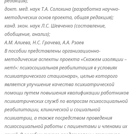
редакция);
докт. мед. наук Т.А. Солохина (разработка научно-
методических основ проекта, общая редакция);
канд. экон. наук Л.С. Шевченко (составление,
обобщение, анализ);
А.М. Алиева, Н.С. Грачева, А.А. Рзаев
В пособии представлены организационно-
методические аспекты проекта «Скажем изоляции –
нет!»: психосоциальная реабилитация в условиях
психиатрического стационара», целью которого
является улучшение качества психиатрической
помощи путем повышения квалификации работников
психиатрических служб по вопросам психосоциальной
реабилитации, клинической и социальной
психиатрии, а также посредством проведения
психосоциальной работы с пациентами и членами их