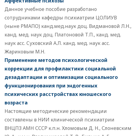
Аффективные психозы
Данное учебное пособие разработано
сотрудниками кафедры психиатрии ЦОЛИУВ
(ныне РМАПО) канд.мед.наук доц. Видмановой Л.Н.,
канд. мед. наук доц. Платоновой Т.П., канд. мед.
наук асс. Суховский А.Л. канд. мед. наук асс.
Жариковым М.Н.
Применение методов психологической
коррекции для профилактики социальной
дезадаптации и оптимизации социального
функционирования при эндогенных
психических расстройствах юношеского
возраста
Настоящие методические рекомендации
составлены в НИИ клинической психиатрии
ВНЦПЗ АМН СССР к.п.н. Хломовым Д. Н., Слоневским