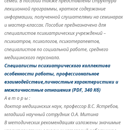
семей. В пособии также представлены структура
лекционной программы, краткое содержание
информации, полученной слушателями на семинарах
и мастер-классах. Пособие предназначено для
специалистов психиатрических учреждений –
психиатров, психологов, психотерапевтов,
специалистов по социальной работе, среднего
медицинского персонала.
Специалисты психиатрического коллектива
особенности работы, профессиональное
взаимодействие,личностные характеристики и
межличностные отношения
(PDF, 340 Кб)
А в т о р ы :
доктор медицинских наук, профессор В.С. Ястребов,
младший научный сотрудник О.А. Митина
В методических рекомендациях изложены значимые