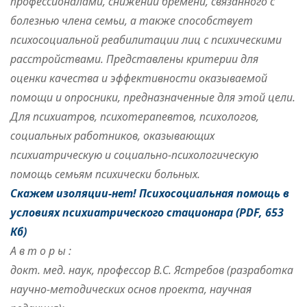
профессионалами, снижении бремени, связанного с
болезнью члена семьи, а также способствует
психосоциальной реабилитации лиц с психическими
расстройствами. Представлены критерии для
оценки качества и эффективности оказываемой
помощи и опросники, предназначенные для этой цели.
Для психиатров, психотерапевтов, психологов,
социальных работников, оказывающих
психиатрическую и социально-психологическую
помощь семьям психически больных.
Скажем изоляции-нет! Психосоциальная помощь в
условиях психиатрического стационара
(PDF, 653
Кб)
А в т о р ы :
докт. мед. наук, профессор В.С. Ястребов (разработка
научно-методических основ проекта, научная