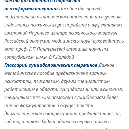
Место рисполепта в современой
психофармакотерапии
Пособие для врачей
подготовлено в клиническом отделении по изучению
эндогенных психических расстройств и аффективных
состояний Научного центра психического здоровья
Российской академии медицинских наук (руководитель
отд. проф.
Г.П.Пантелеева
) старшим научным
сотрудником, к.м.н.
В.Г.Каледой
Глоссарий суицидологических терминов
Данное
методическое пособие предназначено врачам-
психиатрам, психологам, другим специалистам,
работающим в области суицидологии или в смежных
специальностях. Оно поможет суицидологам более
точно формулировать и осуществлять
диагностические и коррекционно-профилактические,
задачи, а также будет одним из первых шагов в