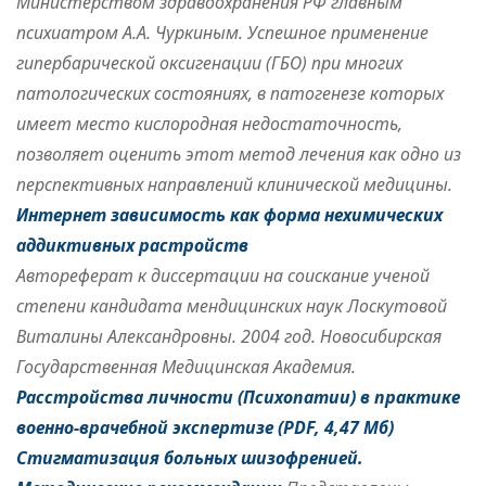
Министерством здравоохранения РФ главным
психиатром А.А. Чуркиным. Успешное применение
гипербарической оксигенации (ГБО) при многих
патологических состояниях, в патогенезе которых
имеет место кислородная недостаточность,
позволяет оценить этот метод лечения как одно из
перспективных направлений клинической медицины.
Интернет зависимость как форма нехимических
аддиктивных растройств
Автореферат к диссертации на соискание ученой
степени кандидата мендицинских наук Лоскутовой
Виталины Александровны. 2004 год. Новосибирская
Государственная Медицинская Академия.
Расстройства личности (Психопатии) в практике
военно-врачебной экспертизе (PDF, 4,47 Мб)
Стигматизация больных шизофренией.