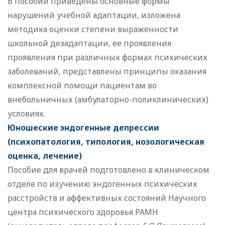
В пособии приведены основные формы
нарушений учебной адаптации, изложена
методика оценки степени выраженности
школьной дезадаптации, ее проявления
проявления при различных формах психических
заболеваний, представлены принципы оказания
комплексной помощи пациентам во
внебольничных (амбулаторно-поликлинических)
условиях.
Юношеские эндогенные депрессии
(психопатология, типология, нозологическая
оценка, лечение)
Пособие для врачей подготовлено в клиническом
отделе по изучению эндогенных психических
расстройств и аффективных состояний Научного
центра психического здоровья РАМН