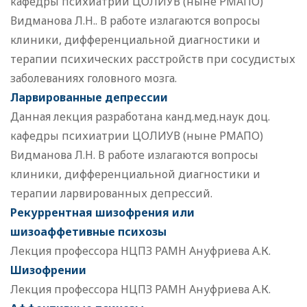
кафедры психиатрии ЦОЛИУВ (ныне РМАПО)
Видманова Л.Н.. В работе излагаются вопросы
клиники, дифференциальной диагностики и
терапии психических расстройств при сосудистых
заболеваниях головного мозга.
Ларвированные депрессии
Данная лекция разработана канд.мед.наук доц.
кафедры психиатрии ЦОЛИУВ (ныне РМАПО)
Видманова Л.Н. В работе излагаются вопросы
клиники, дифференциальной диагностики и
терапии ларвированных депрессий.
Рекуррентная шизофрения или
шизоаффетивные психозы
Лекция профессора НЦПЗ РАМН Ануфриева А.К.
Шизофрении
Лекция профессора НЦПЗ РАМН Ануфриева А.К.