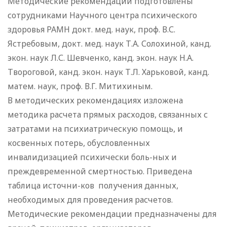
Методические рекомендации подготовлены
сотрудниками Научного центра психического
здоровья РАМН докт. мед. наук, проф. В.С.
Ястребовым, докт. мед. наук Т.А. Солохиной, канд.
экон. наук Л.С. Шевченко, канд. экон. наук Н.А.
Твороговой, канд. экон. наук Т.Л. Харьковой, канд.
матем. наук, проф. В.Г. Митихиным.
В методических рекомендациях изложена
методика расчета прямых расходов, связанных с
затратами на психиатрическую помощь, и
косвенных потерь, обусловленных
инвалидизацией психически боль-ных и
преждевременной смертностью. Приведена
таблица источни-ков получения данных,
необходимых для проведения расчетов.
Методические рекомендации предназначены для