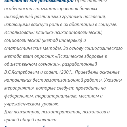
Методические рекоммендации
Представлены
особенности стигматизирования больных
шизофренией различными группами населения,
играющими важную роль в их адаптации в социуме.
Использованы клинико-психопатологический,
социологический (метод интервью) и
статистические методы. За основу социологического
метода взят опросник «Психическое здоровье в
общественном сознании», разработанный
В.С.Ястребовым и соавт. (2001). Приведены основные
направления дестигматизационной работы. Указаны
мероприятия, которые следует проводить на
федеральном, территориальном, местном и
учрежденческом уровнях.
Для психиатров, психотерапевтов, психологов и
врачей общей практики.