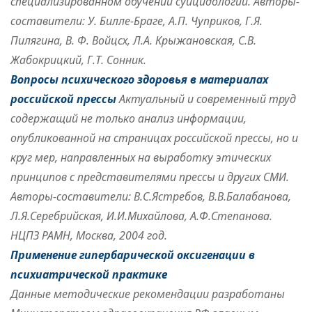
специализированном обучении суицидологии. Авторы-
составители: У. Билле-Браге, А.П. Чуприков, Г.Я.
Пилягина, В. Ф. Войцсх, Л.А. Крыжановская, С.В.
Жабокрицкий, Г.Т. Сонник.
Вопросы психического здоровья в материалах
российской прессы
Актуальный и современный труд
содержащий не только анализ информации,
опубликованной на страницах российской прессы, но и
круг мер, направленных на выработку этических
принципов с представителями прессы и других СМИ.
Авторы-составители: В.С.Ястребов, В.В.Балабанова,
Л.Я.Серебрийская, И.И.Михайлова, А.Ф.Степанова.
НЦПЗ РАМН, Москва, 2004 год.
Применение гипербарической оксигенации в
психиатрической практике
Данные методические рекомендации разработаны