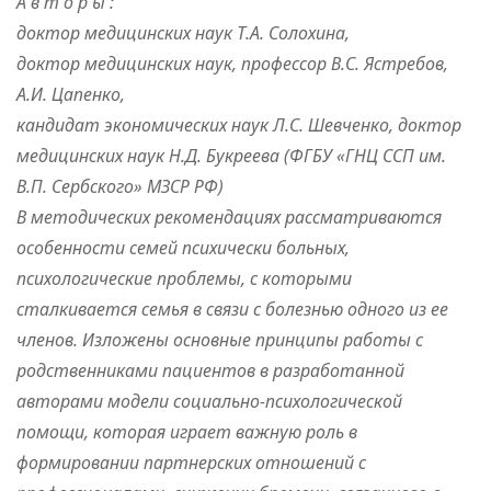
А в т о р ы :
доктор медицинских наук Т.А. Солохина,
доктор медицинских наук, профессор В.С. Ястребов,
А.И. Цапенко,
кандидат экономических наук Л.С. Шевченко, доктор
медицинских наук Н.Д. Букреева (ФГБУ «ГНЦ ССП им.
В.П. Сербского» МЗСР РФ)
В методических рекомендациях рассматриваются
особенности семей психически больных,
психологические проблемы, с которыми
сталкивается семья в связи с болезнью одного из ее
членов. Изложены основные принципы работы с
родственниками пациентов в разработанной
авторами модели социально-психологической
помощи, которая играет важную роль в
формировании партнерских отношений с