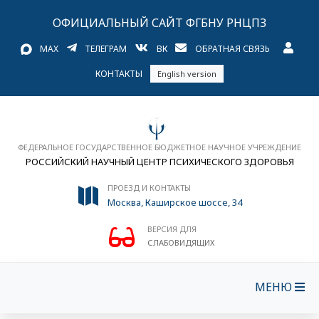
ОФИЦИАЛЬНЫЙ САЙТ ФГБНУ РНЦПЗ
MAX
ТЕЛЕГРАМ
ВК
ОБРАТНАЯ СВЯЗЬ
КОНТАКТЫ
English version
ФЕДЕРАЛЬНОЕ ГОСУДАРСТВЕННОЕ БЮДЖЕТНОЕ НАУЧНОЕ УЧРЕЖДЕНИЕ
РОССИЙСКИЙ НАУЧНЫЙ ЦЕНТР ПСИХИЧЕСКОГО ЗДОРОВЬЯ
ПРОЕЗД И КОНТАКТЫ
Москва, Каширское шоссе, 34
ВЕРСИЯ ДЛЯ
СЛАБОВИДЯЩИХ
МЕНЮ