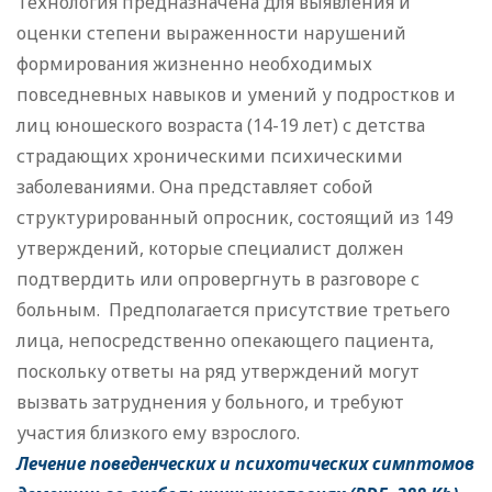
Технология предназначена для выявления и
оценки степени выраженности нарушений
формирования жизненно необходимых
повседневных навыков и умений у подростков и
лиц юношеского возраста (14-19 лет) с детства
страдающих хроническими психическими
заболеваниями. Она представляет собой
структурированный опросник, состоящий из 149
утверждений, которые специалист должен
подтвердить или опровергнуть в разговоре с
больным. Предполагается присутствие третьего
лица, непосредственно опекающего пациента,
поскольку ответы на ряд утверждений могут
вызвать затруднения у больного, и требуют
участия близкого ему взрослого.
Лечение поведенческих и психотических симптомов