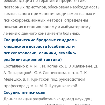
рекомендации по терапии и профилактике
повторных приступов, обоснована необходимость
комплексного применения медикаментозных и
психокоррекционных методов, определены
показания к стационарному и амбулаторному
лечению данного контингента больных.
Специфические бредовые синдромы
юношеского возраста (особенности
психопатологии, клиники, лечебно-
реабилитационной тактики)
Cоставлено к. м. н. Г. И. Копейко, Е. В. Жалюнене, Д.
А. Пожарицкой, Ю. А. Слоневским, к. п. н. Т. К.
Мелешко, В. П. Критской под руководством
профессора д. м. н. М. Я. Цуцульковской.
Сосудистые психозы
Данная лекция разработана канд.мед.наук доц.