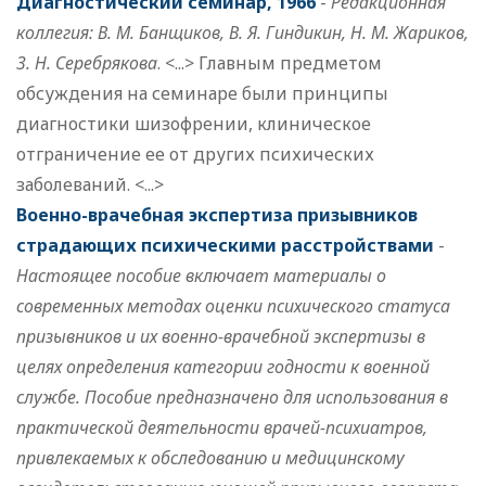
Диагностический семинар, 1966
-
Редакционная
коллегия: В. М. Банщиков, В. Я. Гиндикин, Н. М. Жариков,
3. Н. Серебрякова
. <...> Главным предметом
обсуждения на семинаре были принципы
диагностики шизофрении, клиническое
отграничение ее от других психических
заболеваний. <...>
Военно-врачебная экспертиза призывников
страдающих психическими расстройствами
-
Настоящее пособие включает материалы о
современных методах оценки психического статуса
призывников и их военно-врачебной экспертизы в
целях определения категории годности к военной
службе. Пособие предназначено для использования в
практической деятельности врачей-психиатров,
привлекаемых к обследованию и медицинскому