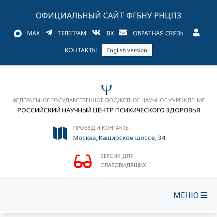
ОФИЦИАЛЬНЫЙ САЙТ ФГБНУ РНЦПЗ
MAX
ТЕЛЕГРАМ
ВК
ОБРАТНАЯ СВЯЗЬ
КОНТАКТЫ
English version
ФЕДЕРАЛЬНОЕ ГОСУДАРСТВЕННОЕ БЮДЖЕТНОЕ НАУЧНОЕ УЧРЕЖДЕНИЕ
РОССИЙСКИЙ НАУЧНЫЙ ЦЕНТР ПСИХИЧЕСКОГО ЗДОРОВЬЯ
ПРОЕЗД И КОНТАКТЫ
Москва, Каширское шоссе, 34
ВЕРСИЯ ДЛЯ
СЛАБОВИДЯЩИХ
МЕНЮ