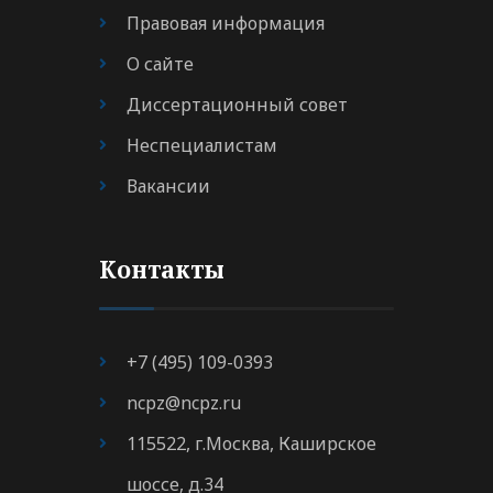
Правовая информация
О сайте
Диссертационный совет
Неспециалистам
Вакансии
Контакты
+7 (495) 109-0393
ncpz@ncpz.ru
115522, г.Москва, Каширское
шоссе, д.34