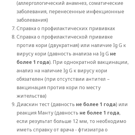
(аллергологический анамнез, соматические
заболевания, перенесенные инфекционные
заболевания)
Справка о профилактических прививках
Справка о профилактической прививке
против кори (двукратная) или наличие Ig G к
вирусу кори (давность анализа на Ig G
не
более 1 года
). При однократной вакцинации,
анализ на наличие Ig G к вирусу кори
обязателен (при отсутствии антител –
вакцинация против кори по месту
жительства)
Диаскин тест (давность
не более 1 года
) или
реакция Манту (давность
не более 1 года
,
если результат больше 12 мм, то необходимо
иметь справку от врача - фтизиатра о