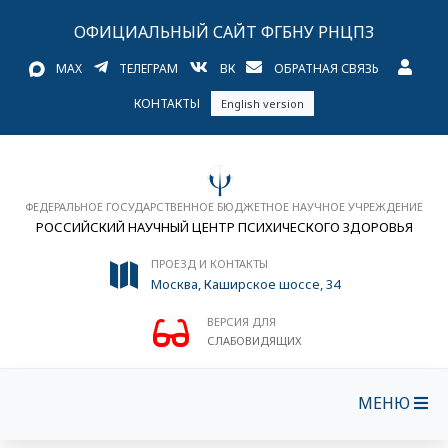
ОФИЦИАЛЬНЫЙ САЙТ ФГБНУ РНЦПЗ
MAX
ТЕЛЕГРАМ
ВК
ОБРАТНАЯ СВЯЗЬ
КОНТАКТЫ
English version
ФЕДЕРАЛЬНОЕ ГОСУДАРСТВЕННОЕ БЮДЖЕТНОЕ НАУЧНОЕ УЧРЕЖДЕНИЕ
РОССИЙСКИЙ НАУЧНЫЙ ЦЕНТР ПСИХИЧЕСКОГО ЗДОРОВЬЯ
ПРОЕЗД И КОНТАКТЫ
Москва, Каширское шоссе, 34
ВЕРСИЯ ДЛЯ
СЛАБОВИДЯЩИХ
МЕНЮ