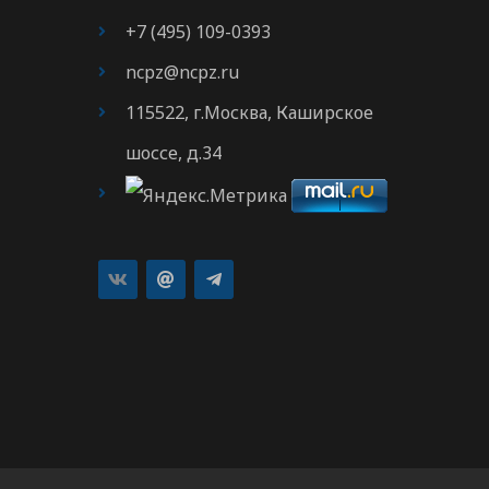
+7 (495) 109-0393
ncpz@ncpz.ru
115522, г.Москва, Каширское
шоссе, д.34