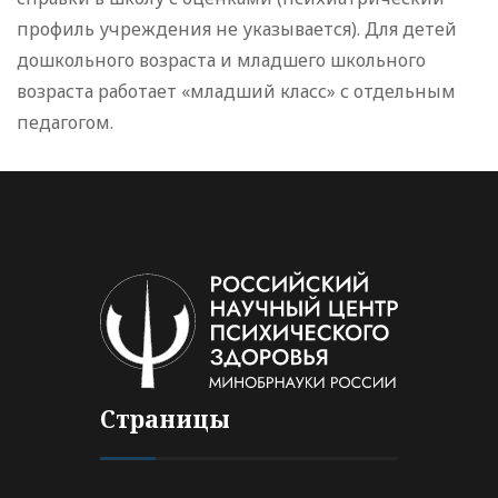
профиль учреждения не указывается). Для детей
дошкольного возраста и младшего школьного
возраста работает «младший класс» с отдельным
педагогом.
Страницы