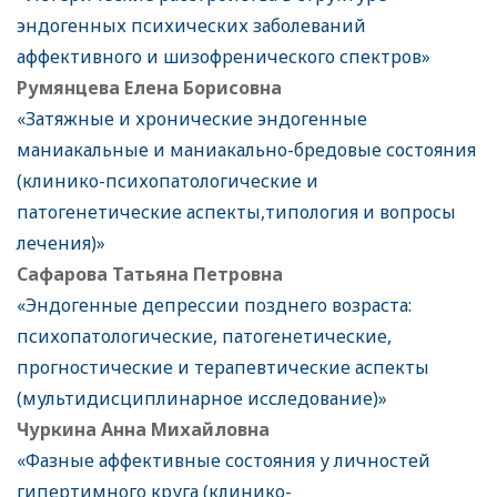
эндогенных психических заболеваний
аффективного и шизофренического спектров»
Румянцева Елена Борисовна
«Затяжные и хронические эндогенные
маниакальные и маниакально-бредовые состояния
(клинико-психопатологические и
патогенетические аспекты,типология и вопросы
лечения)»
Сафарова Татьяна Петровна
«Эндогенные депрессии позднего возраста:
психопатологические, патогенетические,
прогностические и терапевтические аспекты
(мультидисциплинарное исследование)»
Чуркина Анна Михайловна
«Фазные аффективные состояния у личностей
гипертимного круга (клинико-