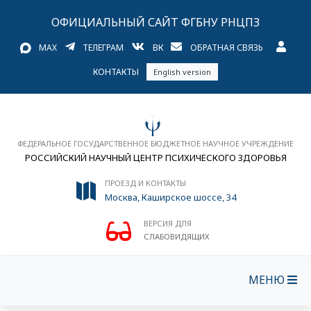
ОФИЦИАЛЬНЫЙ САЙТ ФГБНУ РНЦПЗ
MAX
ТЕЛЕГРАМ
ВК
ОБРАТНАЯ СВЯЗЬ
КОНТАКТЫ
English version
ФЕДЕРАЛЬНОЕ ГОСУДАРСТВЕННОЕ БЮДЖЕТНОЕ НАУЧНОЕ УЧРЕЖДЕНИЕ
РОССИЙСКИЙ НАУЧНЫЙ ЦЕНТР ПСИХИЧЕСКОГО ЗДОРОВЬЯ
ПРОЕЗД И КОНТАКТЫ
Москва, Каширское шоссе, 34
ВЕРСИЯ ДЛЯ
СЛАБОВИДЯЩИХ
МЕНЮ