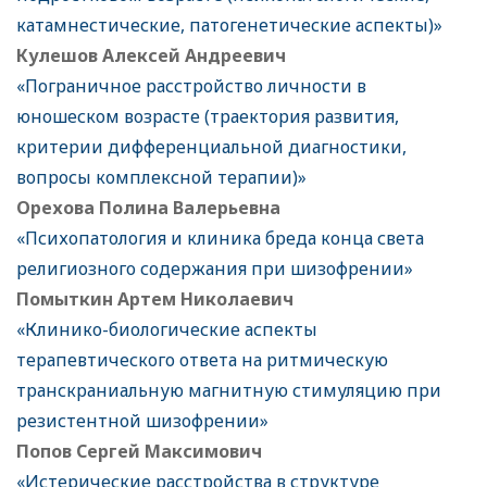
катамнестические, патогенетические аспекты)»
Кулешов Алексей Андреевич
«Пограничное расстройство личности в
юношеском возрасте (траектория развития,
критерии дифференциальной диагностики,
вопросы комплексной терапии)»
Орехова Полина Валерьевна
«Психопатология и клиника бреда конца света
религиозного содержания при шизофрении»
Помыткин Артем Николаевич
«Клинико-биологические аспекты
терапевтического ответа на ритмическую
транскраниальную магнитную стимуляцию при
резистентной шизофрении»
Попов Сергей Максимович
«Истерические расстройства в структуре