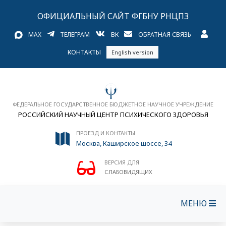
ОФИЦИАЛЬНЫЙ САЙТ ФГБНУ РНЦПЗ
MAX
ТЕЛЕГРАМ
ВК
ОБРАТНАЯ СВЯЗЬ
КОНТАКТЫ
English version
ФЕДЕРАЛЬНОЕ ГОСУДАРСТВЕННОЕ БЮДЖЕТНОЕ НАУЧНОЕ УЧРЕЖДЕНИЕ
РОССИЙСКИЙ НАУЧНЫЙ ЦЕНТР ПСИХИЧЕСКОГО ЗДОРОВЬЯ
ПРОЕЗД И КОНТАКТЫ
Москва, Каширское шоссе, 34
ВЕРСИЯ ДЛЯ
СЛАБОВИДЯЩИХ
МЕНЮ