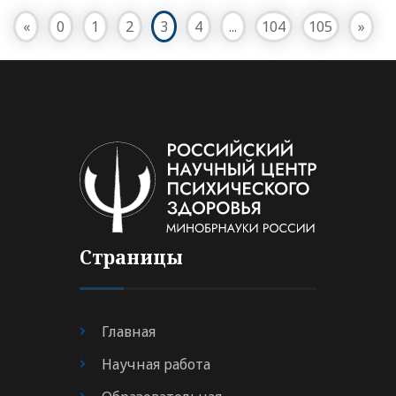
«
0
1
2
3
4
...
104
105
»
Страницы
Главная
Научная работа