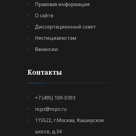
Правовая информация
О сайте
Диссертационный совет
Неспециалистам
Вакансии
Контакты
+7 (495) 109-0393
ncpz@ncpz.ru
115522, г.Москва, Каширское
шоссе, д.34