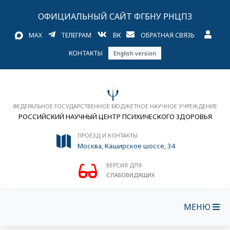
ОФИЦИАЛЬНЫЙ САЙТ ФГБНУ РНЦПЗ
MAX
ТЕЛЕГРАМ
ВК
ОБРАТНАЯ СВЯЗЬ
КОНТАКТЫ
English version
ФЕДЕРАЛЬНОЕ ГОСУДАРСТВЕННОЕ БЮДЖЕТНОЕ НАУЧНОЕ УЧРЕЖДЕНИЕ
РОССИЙСКИЙ НАУЧНЫЙ ЦЕНТР ПСИХИЧЕСКОГО ЗДОРОВЬЯ
ПРОЕЗД И КОНТАКТЫ
Москва, Каширское шоссе, 34
ВЕРСИЯ ДЛЯ
СЛАБОВИДЯЩИХ
МЕНЮ