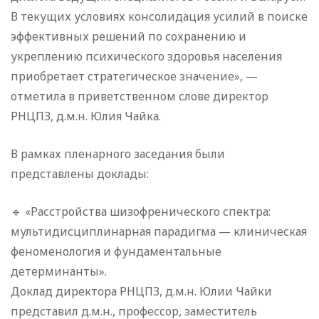
В текущих условиях консолидация усилий в поиске
эффективных решений по сохранению и
укреплению психического здоровья населения
приобретает стратегическое значение», —
отметила в приветственном слове директор
РНЦПЗ, д.м.н. Юлия Чайка.
В рамках пленарного заседания были
представлены доклады:
🔹 «Расстройства шизофренического спектра:
мультидисциплинарная парадигма — клиническая
феноменология и фундаментальные
детерминанты».
Доклад директора РНЦПЗ, д.м.н. Юлии Чайки
представил д.м.н., профессор, заместитель