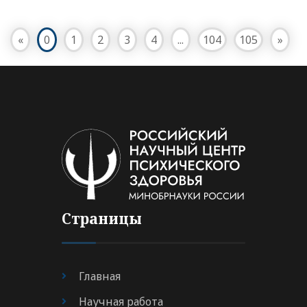
«
0
1
2
3
4
...
104
105
»
Страницы
Главная
Научная работа