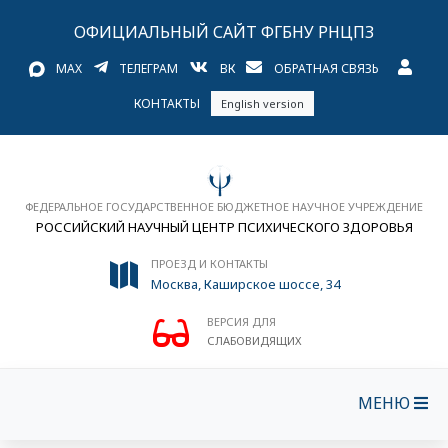
ОФИЦИАЛЬНЫЙ САЙТ ФГБНУ РНЦПЗ
MAX
ТЕЛЕГРАМ
ВК
ОБРАТНАЯ СВЯЗЬ
КОНТАКТЫ
English version
ФЕДЕРАЛЬНОЕ ГОСУДАРСТВЕННОЕ БЮДЖЕТНОЕ НАУЧНОЕ УЧРЕЖДЕНИЕ
РОССИЙСКИЙ НАУЧНЫЙ ЦЕНТР ПСИХИЧЕСКОГО ЗДОРОВЬЯ
ПРОЕЗД И КОНТАКТЫ
Москва, Каширское шоссе, 34
ВЕРСИЯ ДЛЯ
СЛАБОВИДЯЩИХ
МЕНЮ