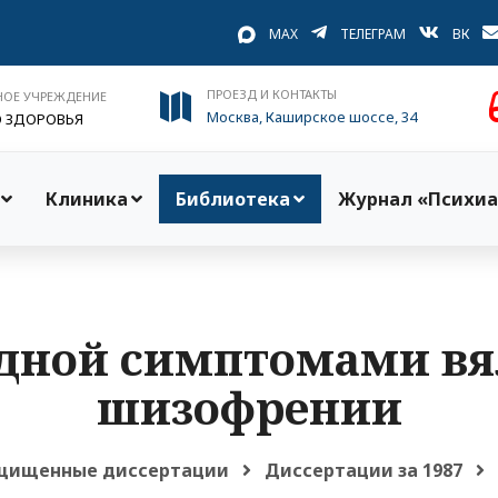
MAX
ТЕЛЕГРАМ
ВК
ПРОЕЗД И КОНТАКТЫ
НОЕ УЧРЕЖДЕНИЕ
Москва, Каширское шоссе, 34
О ЗДОРОВЬЯ
Клиника
Библиотека
Журнал «Психиа
дной симптомами в
шизофрении
щищенные диссертации
Диссертации за 1987