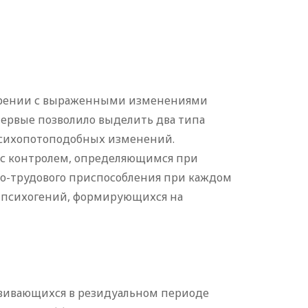
френии с выраженными изменениями
ервые позволило выделить два типа
психопотоподобных изменений.
кус контролем, определяющимся при
о-трудового приспособления при каждом
а психогений, формирующихся на
вивающихся в резидуальном периоде