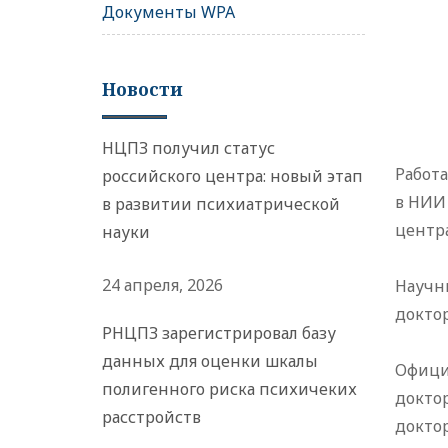
Документы WPA
Новости
НЦПЗ получил статус
Работ
российского центра: новый этап
в НИИ
в развитии психиатрической
центра
науки
24 апреля, 2026
Научн
докто
РНЦПЗ зарегистрировал базу
данных для оценки шкалы
Офици
полигенного риска психичеких
докто
расстройств
докто