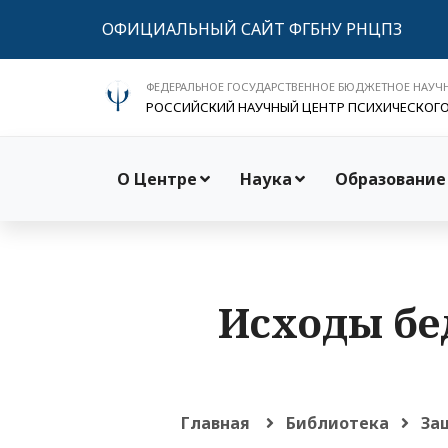
ОФИЦИАЛЬНЫЙ САЙТ ФГБНУ РНЦПЗ
ФЕДЕРАЛЬНОЕ ГОСУДАРСТВЕННОЕ БЮДЖЕТНОЕ НАУЧ
РОССИЙСКИЙ НАУЧНЫЙ ЦЕНТР ПСИХИЧЕСКОГ
О Центре
Наука
Образование
Исходы бе
Главная
Библиотека
За