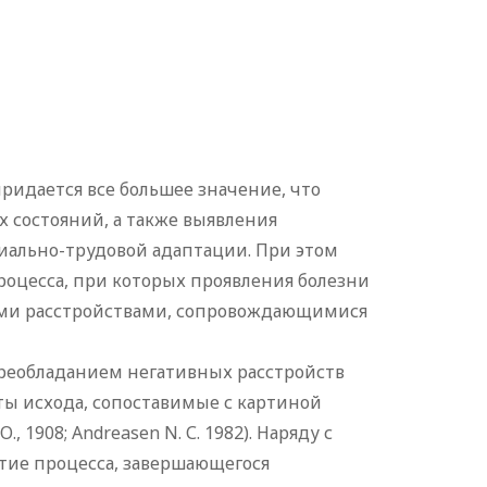
идается все большее значение, что
 состояний, а также выявления
иально-трудовой адаптации. При этом
роцесса, при которых проявления болезни
ыми расстройствами, сопровождающимися
реобладанием негативных расстройств
ы исхода, сопоставимые с картиной
., 1908; Andreasen N. С. 1982). Наряду с
итие процесса, завершающегося