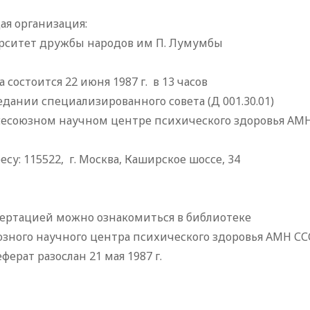
ая организация:
рситет дружбы народов им П. Лумумбы
 состоится 22 июня 1987 г. в 13 часов
едании специализированного совета (Д 001.30.01)
сесоюзном научном центре психического здоровья АМН
есу: 115522, г. Москва, Каширское шоссе, 34
сертацией можно ознакомиться в библиотеке
зного научного центра психического здоровья АМН СС
ферат разослан 21 мая 1987 г.