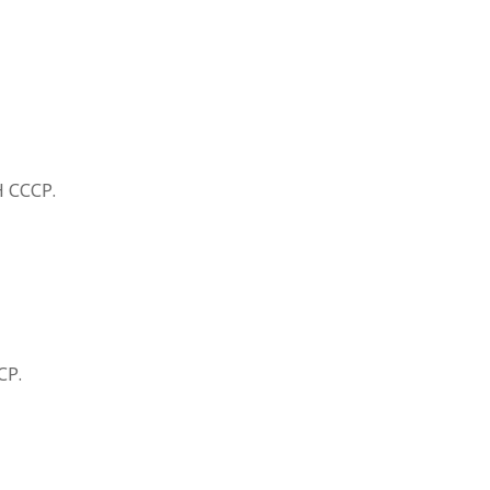
 СССР.
СР.