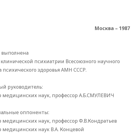
Москва – 1987
а выполнена
 клинической психиатрии Всесоюзного научного
 психического здоровья АМН СССР.
ый руководитель:
р медицинских наук, профессор А.Б.СМУЛЕВИЧ
альные оппоненты:
р медицинских наук, профессор Ф.В.Кондратьев
р медицинских наук В.А. Концевой