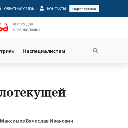
ОБРАТНАЯ СВЯЗЬ
КОНТАКТЫ
English version
ВЕРСИЯ ДЛЯ
СЛАБОВИДЯЩИХ
трия»
Неспециалистам
ялотекущей
Максимов Вячеслав Иванович