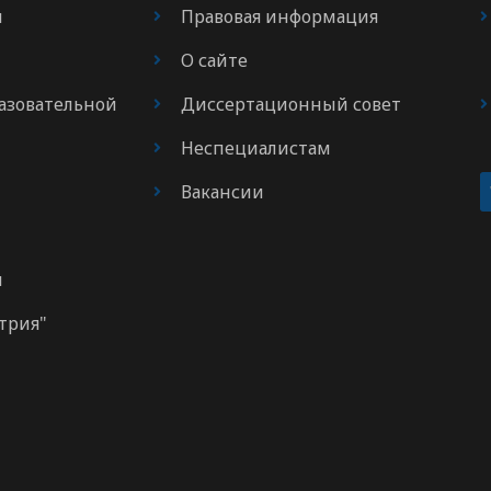
я
Правовая информация
О сайте
азовательной
Диссертационный совет
Неспециалистам
Вакансии
м
трия"