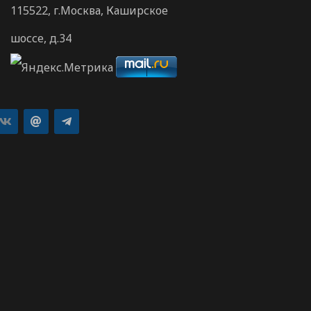
115522, г.Москва, Каширское
шоссе, д.34