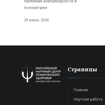
проблеме коморбидности в
психиатрии
29 июля, 2026
Страницы
Главная
Научная работа