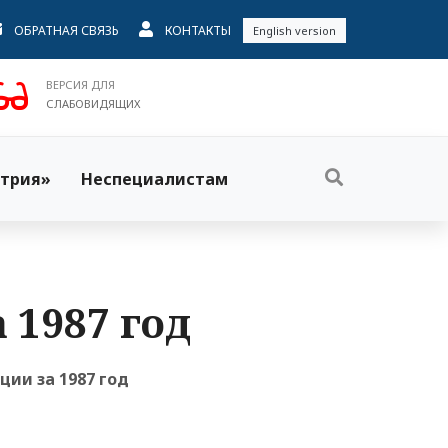
ОБРАТНАЯ СВЯЗЬ
КОНТАКТЫ
English version
ВЕРСИЯ ДЛЯ
СЛАБОВИДЯЩИХ
трия»
Неспециалистам
 1987 год
ии за 1987 год