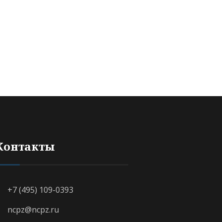
Контакты
+7 (495) 109-0393
ncpz@ncpz.ru