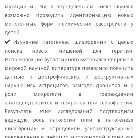
мутаций и CNV; в определенном числе случаев
возможно проводить идентификацию новых
моногенных форм психических расстройств у
детей.
Изучение патогенеза шизофрении с целью
поиска новых мишеней для терапии.
Использование аутопсийного материала впервые в
мировой научной литературе позволило получить
данные о дистрофических и деструктивных
нарушениях астроцитов, олигодендроцитов и о
роли микроглии в повреждении
олигодендроцитов и нейронов при шизофрении.
Результаты этих исследований подтвердили
ведущую роль патологии глии в патогенезе
шизофрении и определили ультраструктурные
повреждения и дефицит митохондрий в глии как