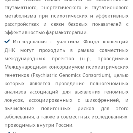
глутаматного, энергетического и глутатионового
метаболизма при психотических и аффективных
расстройствах и связи базовых показателей с
эффективностью фармакотерапии.
Исследования с участием Фонда коллекций
ДНК могут проходить в рамках совместных
международных проектов (н-р, проводимых
Международным консорциумом психиатрических
генетиков (Psychiatric Genomics Consortium), целью
которых является проведение полногеномных
анализов ассоциаций для выявления геномных
локусов, ассоциированных с шизофренией, и
вычисление полигенных рисков для этого
заболевания, а также в совместных исследованиях,
проводимых внутри России.