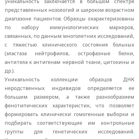
уникальность заключается в большом спектре
представленных нозологий и широком возрастном
диапазоне пациентов. Образцы охарактеризованы
по набору иммунологических маркеров,
связанных, по данным многолетних исследований,
с тяжестью клинического состояния больных
(эластаза нейтрофилов, острофазные белки,
антитела к антигенам нервной ткани, цитокины и
др.).
Уникальность коллекции образцов ДНК
неродственных индивидов определяется ее
большим размером, а также разнообразием
фенотипических характеристик, что позволяет
формировать клинически гомогенные выборки и
подбирать соответствующие им контрольные
группы для генетических исследований.