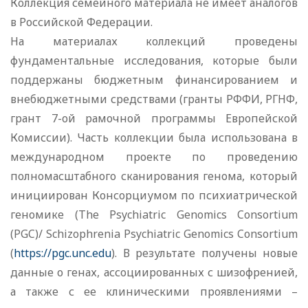
Коллекция семейного материала не имеет аналогов
в Российской Федерации.
На материалах коллекций проведены
фундаментальные исследования, которые были
поддержаны бюджетным финансированием и
внебюджетными средствами (гранты РФФИ, РГНФ,
грант 7-ой рамочной программы Европейской
Комиссии). Часть коллекции была использована в
международном проекте по проведению
полномасштабного сканирования генома, который
инициирован Консорциумом по психиатрической
геномике (The Psychiatric Genomics Consortium
(PGC)/ Schizophrenia Psychiatric Genomics Consortium
(
https://pgc.unc.edu
). В результате получены новые
данные о генах, ассоциированных с шизофренией,
а также с ее клиническими проявлениями –