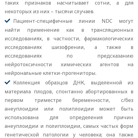
таких признаков насчитывает сотни, а для
некоторых из них – тысячи случаев.
Пациент-специфичные линии NDC могут
найти применение как в трансляционных
исследованиях, в частности, фармакологических
исследованиях шизофрении, а также в
исследованиях по предсказанию
нейротоксичности химических агентов на
нейрональные клетки-прогениторы.
Коллекция образцов ДНК, выделенной из
материала плодов, спонтанно абортированных в
первом триместре беременности, с/без
анеуплоидии или полиплоидии может быть
использована для определения причин
анеуплоидии и полиплоидии, самых частых форм
генетической патологии у человека; она также