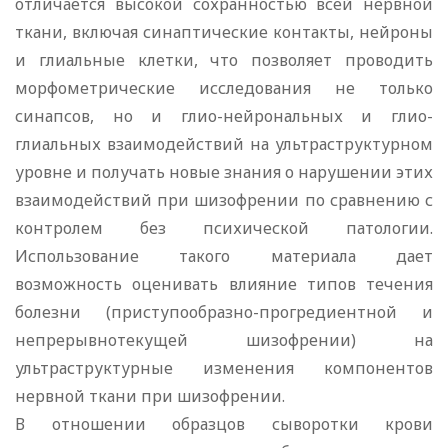
отличается высокой сохранностью всей нервной
ткани, включая синаптические контакты, нейроны
и глиальные клетки, что позволяет проводить
морфометрические исследования не только
синапсов, но и глио-нейрональных и глио-
глиальных взаимодействий на ультраструктурном
уровне и получать новые знания о нарушении этих
взаимодействий при шизофрении по сравнению с
контролем без психической патологии.
Использование такого материала дает
возможность оценивать влияние типов течения
болезни (приступообразно-прогредиентной и
непрерывнотекущей шизофрении) на
ультраструктурные изменения компонентов
нервной ткани при шизофрении.
В отношении образцов сыворотки крови