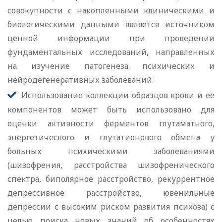
совокупности с накопленными клиническими и
биологическими данными является источником
ценной информации при проведении
фундаментальных исследований, направленных
на изучение патогенеза психических и
нейродегенеративных заболеваний.
Использование коллекции образцов крови и ее
компонентов может быть использовано для
оценки активности ферментов глутаматного,
энергетического и глутатионового обмена у
больных психическими заболеваниями
(шизофрения, расстройства шизофренического
спектра, биполярное расстройство, рекуррентное
депрессивное расстройство, ювенильные
депрессии с высоким риском развития психоза) с
целью поиска новых знаний об особенностях