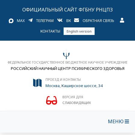
ОФИЦИАЛЬНЫЙ САЙТ ФГБНУ РНЦПЗ
MAX
ТЕЛЕГРАМ
ВК
ОБРАТНАЯ СВЯЗЬ
КОНТАКТЫ
English version
ФЕДЕРАЛЬНОЕ ГОСУДАРСТВЕННОЕ БЮДЖЕТНОЕ НАУЧНОЕ УЧРЕЖДЕНИЕ
РОССИЙСКИЙ НАУЧНЫЙ ЦЕНТР ПСИХИЧЕСКОГО ЗДОРОВЬЯ
ПРОЕЗД И КОНТАКТЫ
Москва, Каширское шоссе, 34
ВЕРСИЯ ДЛЯ
СЛАБОВИДЯЩИХ
МЕНЮ