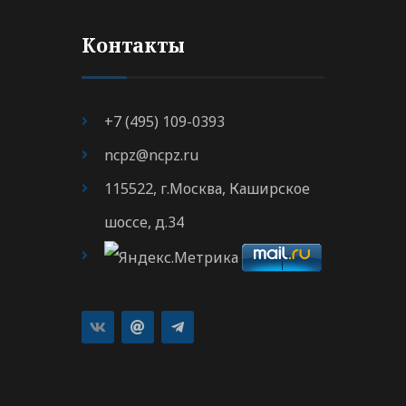
Контакты
+7 (495) 109-0393
ncpz@ncpz.ru
115522, г.Москва, Каширское
шоссе, д.34