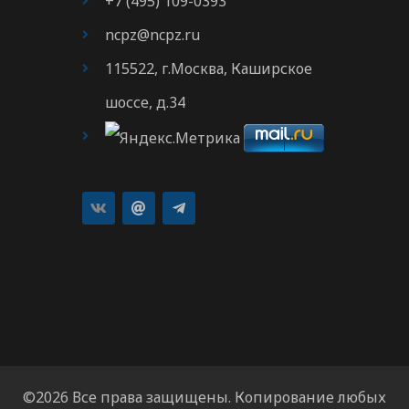
+7 (495) 109-0393
ncpz@ncpz.ru
115522, г.Москва, Каширское
шоссе, д.34
©2026 Все права защищены. Копирование любых