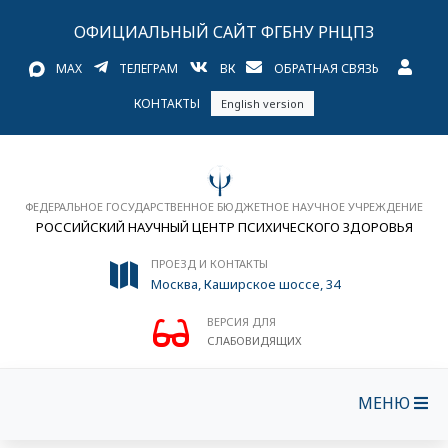
ОФИЦИАЛЬНЫЙ САЙТ ФГБНУ РНЦПЗ
MAX
ТЕЛЕГРАМ
ВК
ОБРАТНАЯ СВЯЗЬ
КОНТАКТЫ
English version
ФЕДЕРАЛЬНОЕ ГОСУДАРСТВЕННОЕ БЮДЖЕТНОЕ НАУЧНОЕ УЧРЕЖДЕНИЕ
РОССИЙСКИЙ НАУЧНЫЙ ЦЕНТР ПСИХИЧЕСКОГО ЗДОРОВЬЯ
ПРОЕЗД И КОНТАКТЫ
Москва, Каширское шоссе, 34
ВЕРСИЯ ДЛЯ
СЛАБОВИДЯЩИХ
МЕНЮ