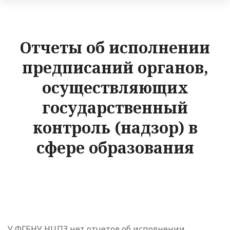
Отчеты об исполнении
предписаний органов,
осуществляющих
государственный
контроль (надзор) в
сфере образования
У ФГБНУ НЦПЗ нет отчетов об исполнении