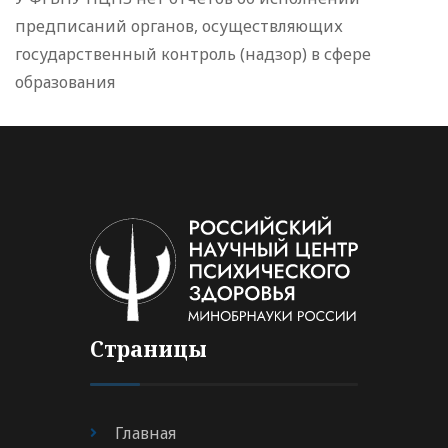
предписаний органов, осуществляющих
государственный контроль (надзор) в сфере
образования
Страницы
Главная