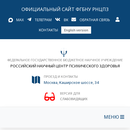
ОФИЦИАЛЬНЫЙ САЙТ ФГБНУ РНЦПЗ
MAX
ТЕЛЕГРАМ
ВК
ОБРАТНАЯ СВЯЗЬ
КОНТАКТЫ
English version
ФЕДЕРАЛЬНОЕ ГОСУДАРСТВЕННОЕ БЮДЖЕТНОЕ НАУЧНОЕ УЧРЕЖДЕНИЕ
РОССИЙСКИЙ НАУЧНЫЙ ЦЕНТР ПСИХИЧЕСКОГО ЗДОРОВЬЯ
ПРОЕЗД И КОНТАКТЫ
Москва, Каширское шоссе, 34
ВЕРСИЯ ДЛЯ
СЛАБОВИДЯЩИХ
МЕНЮ