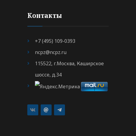
Контакты
+7 (495) 109-0393
ncpz@ncpz.ru
115522, г.Москва, Каширское
шоссе, д.34