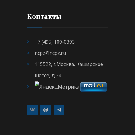
Контакты
+7 (495) 109-0393
ncpz@ncpz.ru
115522, г.Москва, Каширское
шоссе, д.34