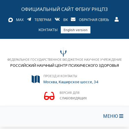
ОФИЦИАЛЬНЫЙ САЙТ ФГБНУ РНЦПЗ
MAX
ТЕЛЕГРАМ
ВК
ОБРАТНАЯ СВЯЗЬ
КОНТАКТЫ
English version
ФЕДЕРАЛЬНОЕ ГОСУДАРСТВЕННОЕ БЮДЖЕТНОЕ НАУЧНОЕ УЧРЕЖДЕНИЕ
РОССИЙСКИЙ НАУЧНЫЙ ЦЕНТР ПСИХИЧЕСКОГО ЗДОРОВЬЯ
ПРОЕЗД И КОНТАКТЫ
Москва, Каширское шоссе, 34
ВЕРСИЯ ДЛЯ
СЛАБОВИДЯЩИХ
МЕНЮ