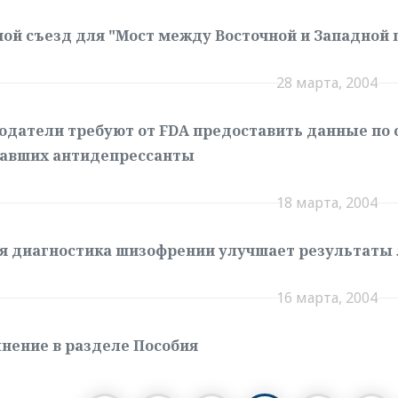
ой съезд для "Мост между Восточной и Западной 
28 марта, 2004
одатели требуют от FDA предоставить данные по 
авших антидепрессанты
18 марта, 2004
я диагностика шизофрении улучшает результаты
16 марта, 2004
нение в разделе Пособия