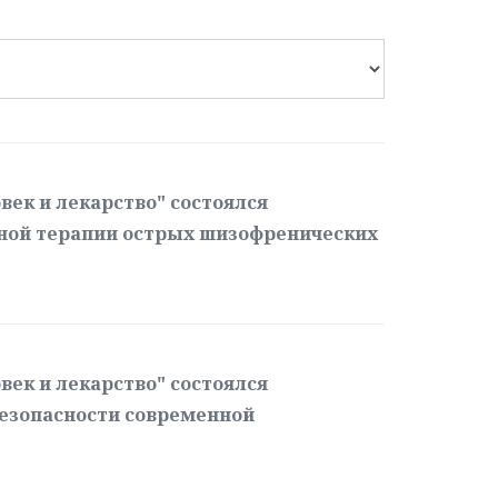
век и лекарство" состоялся
ной терапии острых шизофренических
век и лекарство" состоялся
езопасности современной