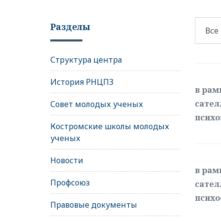
Разделы
Структура центра
История РНЦПЗ
в рам
сател
Совет молодых ученых
психо
Костромские школы молодых
ученых
Новости
в рам
Профсоюз
сател
психо
Правовые документы