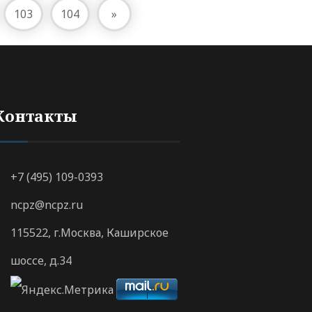
103
104
»
Контакты
+7 (495) 109-0393
ncpz@ncpz.ru
115522, г.Москва, Каширское
шоссе, д.34