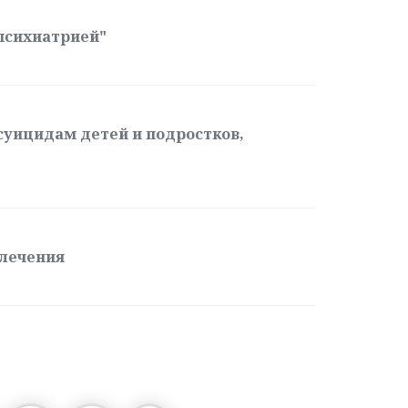
психиатрией"
суицидам детей и подростков,
 лечения