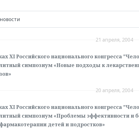
21 апреля, 2004
ках ХI Российского национального конгресса "Чело
литный симпозиум «Новые подходы к лекарствен
зов»
20 апреля, 2004
ках ХI Российского национального конгресса "Чело
литный симпозиум «Проблемы эффективности и б
фармакотерапии детей и подростков»