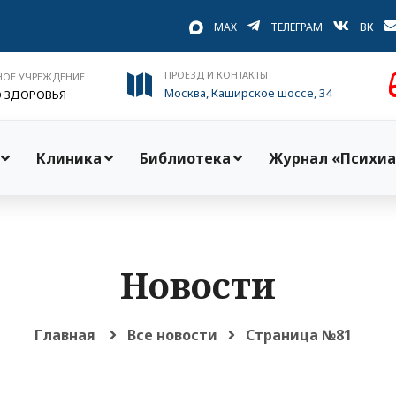
MAX
ТЕЛЕГРАМ
ВК
ПРОЕЗД И КОНТАКТЫ
НОЕ УЧРЕЖДЕНИЕ
Москва, Каширское шоссе, 34
О ЗДОРОВЬЯ
Клиника
Библиотека
Журнал «Психиа
Новости
Главная
Все новости
Страница №81