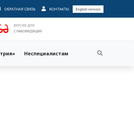
ОБРАТНАЯ СВЯЗЬ
КОНТАКТЫ
English version
ВЕРСИЯ ДЛЯ
СЛАБОВИДЯЩИХ
трия»
Неспециалистам