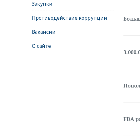
Закупки
Противодействие коррупции
Больш
Вакансии
О сайте
3.000.
Попол
FDA р