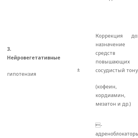
Коррекция до
назначение
3.
средств
Нейровегетативные
повышающих
±
сосудистый тону
гипотензия
(кофеин,
кордиамин,
мезатон и др.)
-
адреноблокатор