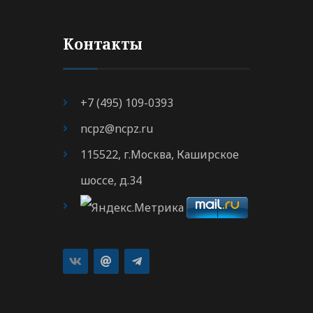
Контакты
+7 (495) 109-0393
ncpz@ncpz.ru
115522, г.Москва, Каширское
шоссе, д.34