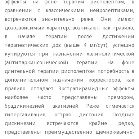
эффекты на фоне терапии рисполептом, в
сравнении с классическими нейролептиками,
встречаются значительно реже. Они имеют
дозозависимый характер, возникают, как правило,
в начале терапии после достижении
терапевтических доз (выше 4 мг/сут), успешно
купируются при назначении холинолитической
(антипаркинсонической) терапии. На фоне
длительной терапии рисполептом потребность в
дополнительном назначении корректоров, как
правило, отпадает. Экстрапирамидные эффекты
наиболее часто представлены тремором,
брадикинезией, акатизией. Реже отмечается
гиперсаливация, острая дистония. Поздние
дискинезии встречаются крайне редко,
представлены преимущественно щечно-язычно-