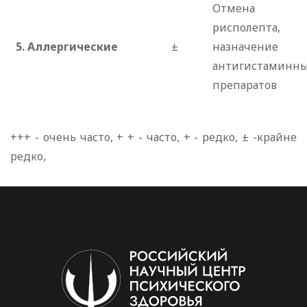
Отмена
рисполепта,
5. Аллергические
±
назначение
антигистаминн
препаратов
+++ - очень часто, + + - часто, + - редко, ± -крайне
редко,