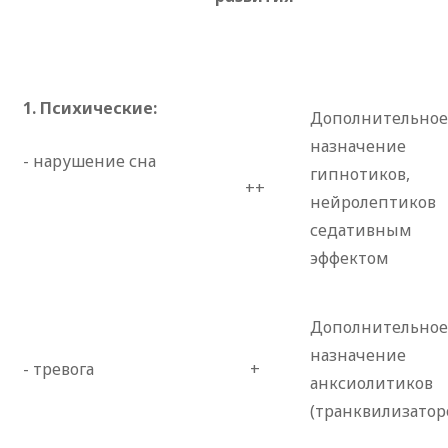
1. Психические:
Дополнительное
назначение
- нарушение сна
гипнотиков,
++
нейролептико
седативным
эффектом
Дополнительное
назначение
- тревога
+
анксиолитиков
(транквилизатор