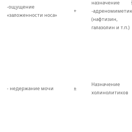
назначение 
-ощущение
+
-адреномиметик
«заложенности носа»
(нафтизин,
галазолин и т.п.)
Назначение
- недержание мочи
±
холинолитиков