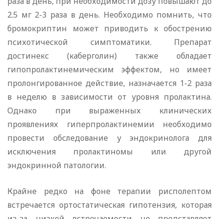
раза в день, при необходимости дозу повышают до
2.5 мг 2-3 раза в день. Необходимо помнить, что
бромокриптин может приводить к обострению
психотической симптоматики. Препарат
достинекс (каберголин) также обладает
гипопролактинемическим эффектом, но имеет
пролонгированное действие, назначается 1-2 раза
в неделю в зависимости от уровня пролактина.
Однако при выраженных клинических
проявлениях гиперпролактинемии необходимо
провести обследование у эндокринолога для
исключения пролактиномы или другой
эндокринной патологии.
Крайне редко на фоне терапии рисполептом
встречается ортостатическая гипотензия, которая
из-за низкой встречаемости не представляет