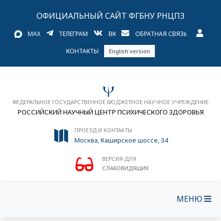
ОФИЦИАЛЬНЫЙ САЙТ ФГБНУ РНЦПЗ
MAX
ТЕЛЕГРАМ
ВК
ОБРАТНАЯ СВЯЗЬ
КОНТАКТЫ
English version
ФЕДЕРАЛЬНОЕ ГОСУДАРСТВЕННОЕ БЮДЖЕТНОЕ НАУЧНОЕ УЧРЕЖДЕНИЕ
РОССИЙСКИЙ НАУЧНЫЙ ЦЕНТР ПСИХИЧЕСКОГО ЗДОРОВЬЯ
ПРОЕЗД И КОНТАКТЫ
Москва, Каширское шоссе, 34
ВЕРСИЯ ДЛЯ
СЛАБОВИДЯЩИХ
МЕНЮ