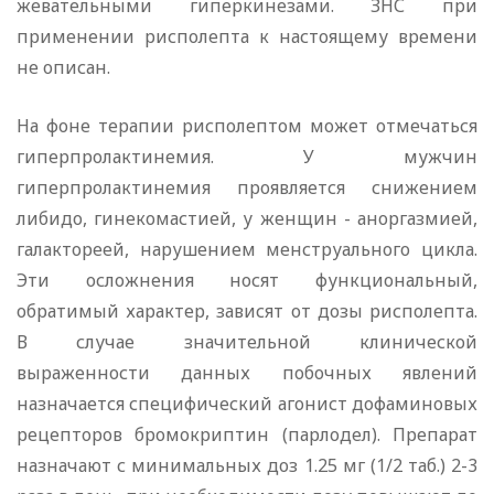
жевательными гиперкинезами. ЗНС при
применении рисполепта к настоящему времени
не описан.
На фоне терапии рисполептом может отмечаться
гиперпролактинемия. У мужчин
гиперпролактинемия проявляется снижением
либидо, гинекомастией, у женщин - аноргазмией,
галактореей, нарушением менструального цикла.
Эти осложнения носят функциональный,
обратимый характер, зависят от дозы рисполепта.
В случае значительной клинической
выраженности данных побочных явлений
назначается специфический агонист дофаминовых
рецепторов бромокриптин (парлодел). Препарат
назначают с минимальных доз 1.25 мг (1/2 таб.) 2-3