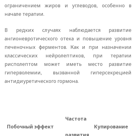
ограничением жиров и углеводов, особенно в
начале терапии.
В редких случаях наблюдается развитие
ангионевротического отека и повышение уровня
печеночных ферментов. Как и при назначении
классических нейролептиков, при терапии
рисполептом может иметь место развитие
гиперволемии, вызванной гиперсекрецией
антидиуретического гормона.
Частота
Побочный эффект
Купирование
развития