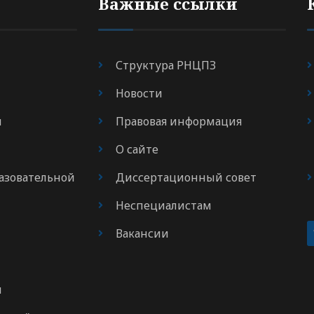
Важные ссылки
Структура РНЦПЗ
Новости
я
Правовая информация
О сайте
азовательной
Диссертационный совет
Неспециалистам
Вакансии
м