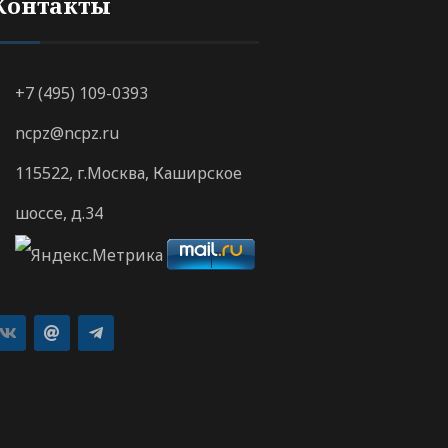
Контакты
+7 (495) 109-0393
ncpz@ncpz.ru
115522, г.Москва, Каширское
шоссе, д.34