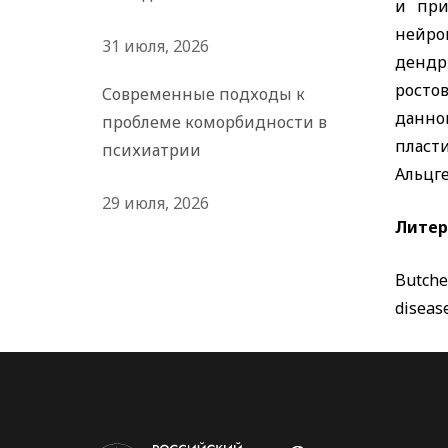
и при
нейро
31 июля, 2026
дендр
росто
Современные подходы к
данно
проблеме коморбидности в
пласт
психиатрии
Альцг
29 июля, 2026
Литер
Butche
diseas