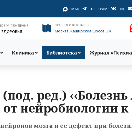
MAX
ТЕЛЕГРАМ
ВК
ПРОЕЗД И КОНТАКТЫ
НОЕ УЧРЕЖДЕНИЕ
Москва, Каширское шоссе, 34
О ЗДОРОВЬЯ
Клиника
Библиотека
Журнал «Психиа
 (под. ред.) ‹‹Болезн
 от нейробиологии к
нейронов мозга и ее дефект при болез