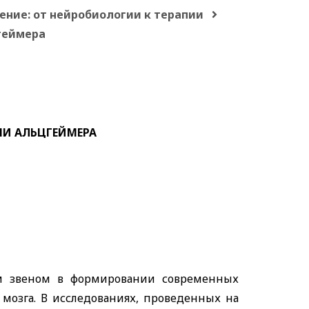
ение: от нейробиологии к терапии
цгеймера
НИ АЛЬЦГЕЙМЕРА
ым звеном в формировании современных
мозга. В исследованиях, проведенных на