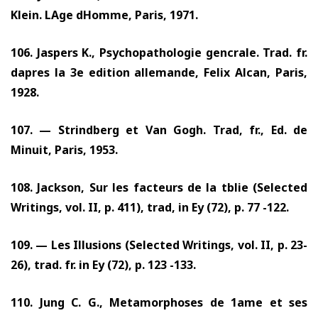
Klein. LAge dHomme, Paris,
1971.
106.
Jaspers K., Psychopathologie gencrale. Trad. fr.
dapres la 3e edition allemande, Felix Alcan, Paris,
1928.
107. —
Strindberg et Van Gogh. Trad, fr., Ed. de
Minuit, Paris,
1953.
108.
Jackson, Sur les facteurs de la tblie (Selected
Writings, vol. II
,
p.
411),
trad, in Ey
(72),
p.
77 -122.
109. —
Les Illusions (Selected Writings, vol. II, p.
23-
26),
trad. fr. in Ey
(72),
p.
123 -133.
110.
Jung C. G., Metamorphoses de 1ame et ses