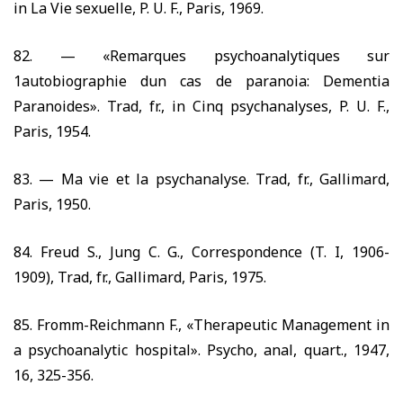
in La Vie sexuelle, P. U. F., Paris,
1969.
82. —
«Remarques psychoanalytiques sur
1autobiographie dun cas de paranoia: Dementia
Paranoides». Trad, fr., in Cinq psychanalyses, P. U. F.,
Paris,
1954.
83. —
Ma vie et la psychanalyse. Trad, fr., Gallimard,
Paris,
1950.
84.
Freud S., Jung C. G., Correspondence (T. I,
1906-
1909),
Trad, fr., Gallimard, Paris,
1975.
85.
Fromm-Reichmann F., «Therapeutic Management in
a psychoanalytic hospital». Psycho, anal, quart.,
1947,
16, 325-356.