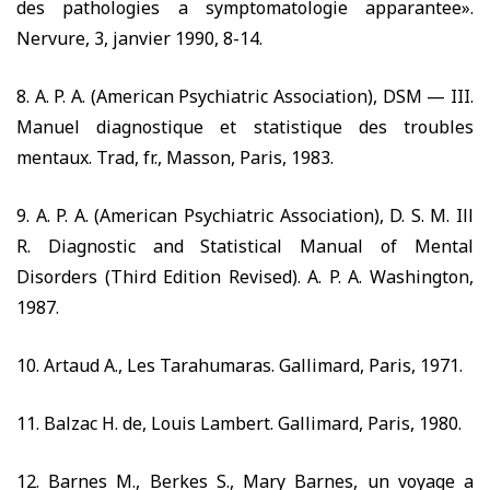
des pathologies a symptomatologie apparantee».
Nervure,
3,
janvier
1990, 8-14.
8.
A. P. A. (American Psychiatric Association), DSM — III.
Manuel diagnostique et statistique des troubles
mentaux. Trad, fr., Masson, Paris,
1983.
9.
A. P. A. (American Psychiatric Association), D. S. M. Ill
R. Diagnostic and Statistical Manual of Mental
Disorders (Third Edition Revised). A. P. A. Washington,
1987.
10.
Artaud A., Les Tarahumaras. Gallimard, Paris,
1971.
11.
Balzac H. de, Louis Lambert. Gallimard, Paris,
1980.
12.
Barnes M., Berkes S., Mary Barnes, un voyage a