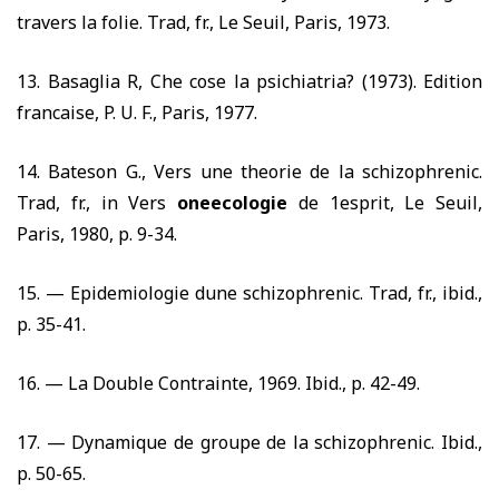
travers la folie. Trad, fr., Le Seuil, Paris,
1973.
13.
Basaglia R, Che cose la psichiatria
? (1973).
Edition
francaise, P. U. F., Paris,
1977.
14.
Bateson G., Vers une theorie de la schizophrenic.
Trad, fr., in Vers
oneecologie
de 1esprit, Le Seuil,
Paris,
1980,
p.
9-34.
15. —
Epidemiologie dune schizophrenic. Trad, fr., ibid.,
p.
35-41.
16. —
La Double Contrainte,
1969.
Ibid., p.
42-49.
17. —
Dynamique de groupe de la schizophrenic. Ibid.,
p.
50-65.