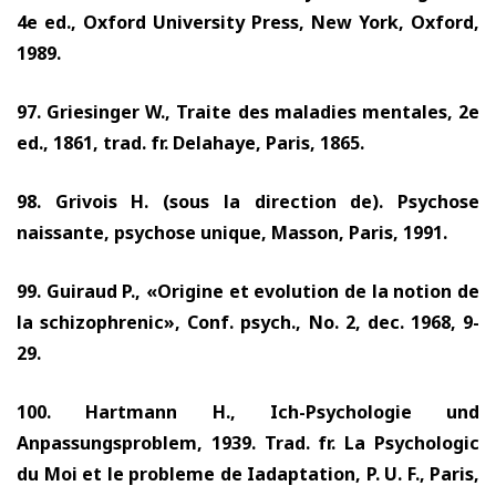
4e ed., Oxford University Press, New York, Oxford,
1989.
97.
Griesinger W., Traite des maladies mentales, 2e
ed.,
1861,
trad. fr. Delahaye, Paris,
1865.
98.
Grivois H. (sous la direction de). Psychose
naissante, psychose unique, Masson, Paris,
1991.
99.
Guiraud P., «Origine et evolution de la notion de
la schizophrenic», Conf. psych., No.
2,
dec.
1968, 9-
29.
100.
Hartmann H., Ich-Psychologie und
Anpassungsproblem,
1939.
Trad. fr. La Psychologic
du Moi et le probleme de Iadaptation, P. U. F., Paris,