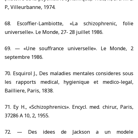
P., Villeurbanne,
1974.
68.
Escoffier-Lambiotte, «La schizophrenic, folie
universelle». Le Monde,
27- 28
juillet
1986.
69. —
«Une souffrance universelle». Le Monde,
2
septembre
1986.
70.
Esquirol J., Des maladies mentales consideres sous
les rapports medical, hygienique et medico-legal,
Bailliere, Paris,
1838.
71.
Ey H., «Schizophrenics». Encycl. med. chirur., Paris,
37286
A
10, 2, 1955.
72. —
Des idees de Jackson a un modele