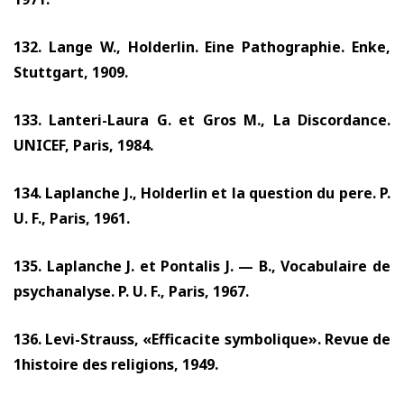
132.
Lange W., Holderlin. Eine Pathographie. Enke,
Stuttgart,
1909.
133.
Lanteri-Laura G. et Gros M., La Discordance.
UNICEF, Paris,
1984.
134.
Laplanche J., Holderlin et la question du pere. P.
U. F., Paris,
1961.
135.
Laplanche J. et Pontalis J. — B., Vocabulaire de
psychanalyse. P. U. F., Paris,
1967.
136.
Levi-Strauss, «Efficacite symbolique». Revue de
1histoire des religions,
1949.