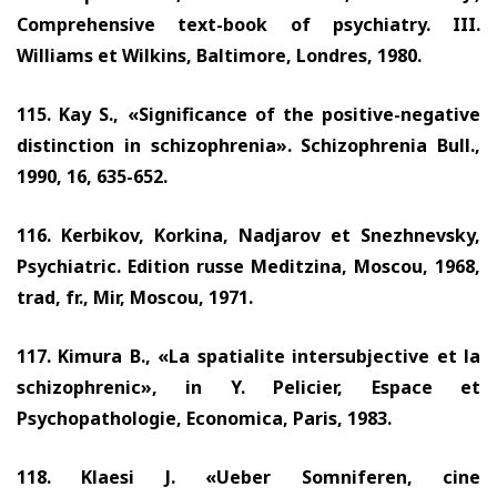
Comprehensive text-book of psychiatry. III.
Williams et Wilkins, Baltimore, Londres,
1980.
115.
Kay S., «Significance of the positive-negative
distinction in schizophrenia». Schizophrenia Bull.,
1990, 16, 635-652.
116.
Kerbikov, Korkina, Nadjarov et Snezhnevsky,
Psychiatric. Edition russe Meditzina, Moscou,
1968,
trad, fr., Mir, Moscou,
1971.
117.
Kimura
В.,
«La spatialite intersubjective et la
schizophrenic», in Y. Pelicier, Espace et
Psychopathologie, Economica, Paris,
1983.
118.
Klaesi J. «Ueber Somniferen, cine