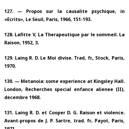
127. —
Propos sur la causalite psychique, in
«Ecrits», Le Seuil, Paris,
1966, 151-193.
128.
Lafitte V, La Therapeutique par le sommeil. La
Raison,
1952, 3.
129.
Laing R. D. Le Moi divise. Trad, fr., Stock, Paris,
1970.
130. —
Metanoia: some experience at Kingsley Hall.
London, Recherches special enfance alienee (II),
decembre
1968.
131.
Laing R. D. et Cooper D. G. Raison et violence.
Avant-propos de J. P. Sartre, trad. fr.. Payot, Paris,
1971.