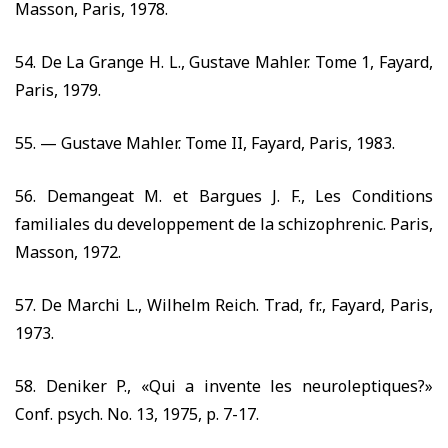
Masson, Paris,
1978.
54.
De La Grange H. L., Gustave Mahler. Tome
1,
Fayard,
Paris,
1979.
55. —
Gustave Mahler. Tome II, Fayard, Paris,
1983.
56.
Demangeat M. et Bargues J. F., Les Conditions
familiales du developpement de la schizophrenic. Paris,
Masson,
1972.
57.
De Marchi L., Wilhelm Reich. Trad, fr., Fayard, Paris,
1973.
58.
Deniker P., «Qui a invente les neuroleptiques
?»
Conf. psych. No.
13, 1975,
p.
7-17.