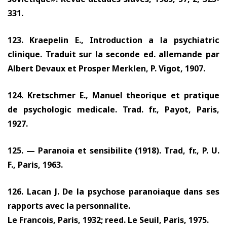
331.
123.
Kraepelin E., Introduction a la psychiatric
clinique. Traduit sur la seconde ed. allemande par
Albert Devaux et Prosper Merklen, P. Vigot,
1907.
124.
Kretschmer E., Manuel theorique et pratique
de psychologic medicale. Trad. fr., Payot, Paris,
1927.
125. —
Paranoia et sensibilite
(1918).
Trad, fr., P. U.
F., Paris,
1963.
126.
Lacan J. De la psychose paranoiaque dans ses
rapports avec la personnalite.
Le Francois, Paris,
1932;
reed. Le Seuil, Paris,
1975.