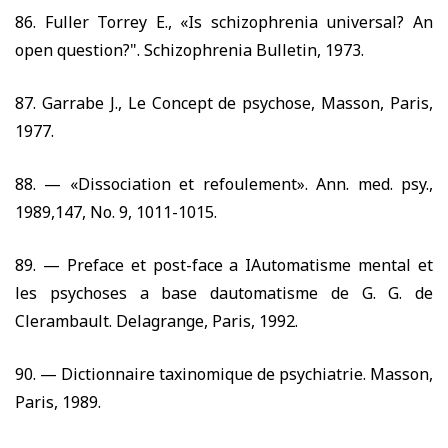
86.
Fuller Torrey E., «Is schizophrenia universal? An
open question?". Schizophrenia Bulletin,
1973.
87.
Garrabe J., Le Concept de psychose, Masson, Paris,
1977.
88. —
«Dissociation et refoulement». Ann. med. psy.,
1989,147,
No.
9, 1011-1015.
89. —
Preface et post-face a IAutomatisme mental et
les psychoses a base dautomatisme de G. G. de
Clerambault. Delagrange, Paris,
1992.
90. —
Dictionnaire taxinomique de psychiatrie. Masson,
Paris,
1989.