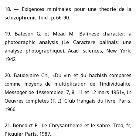
18. —
Exigences minimales pour une theorie de la
schizophrenic. Ibid., p.
66-90.
19.
Bateson G. et Mead M., Balinese character: a
photographic analysis (Le Caractere balinais: une
analyse photographique). Acad. sciences, New York,
1942.
20.
Baudelaire Ch., «Du vin et du hachish compares
comme moyens de multiplication de 1individualite.
Messager de 1Assemblee,
7, 8, 11
et
12
mars
1951»,
in
Oeuvres completes (T. I), Club frangais du livre, Paris,
1966.
21.
Benedict R., Le Chrysantheme et le sabre. Trad, fr.,
Picquier, Paris,
1987.