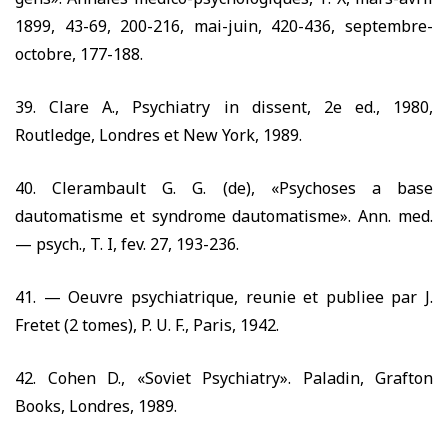
1899, 43-69, 200-216,
mai-juin,
420-436,
septembre-
octobre,
177-188.
39.
Clare A., Psychiatry in dissent, 2e ed.,
1980,
Routledge, Londres et New York,
1989.
40.
Clerambault G. G. (de), «Psychoses a base
dautomatisme et syndrome dautomatisme». Ann. med.
— psych., T. I, fev.
27, 193-236.
41. —
Oeuvre psychiatrique, reunie et publiee par J.
Fretet
(2
tomes), P. U. F., Paris,
1942.
42.
Cohen D., «Soviet Psychiatry». Paladin, Grafton
Books, Londres,
1989.