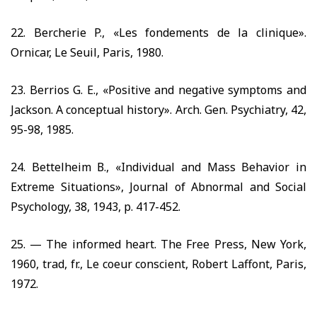
22.
Bercherie P., «Les fondements de la clinique».
Ornicar, Le Seuil, Paris,
1980.
23.
Berrios G. E., «Positive and negative symptoms and
Jackson. A conceptual history». Arch. Gen. Psychiatry,
42,
95-98, 1985.
24.
Bettelheim
В.,
«Individual and Mass Behavior in
Extreme Situations», Journal of Abnormal and Social
Psychology,
38, 1943,
p.
417-452.
25. —
The informed heart. The Free Press, New York,
1960,
trad, fr., Le coeur conscient, Robert Laffont, Paris,
1972.