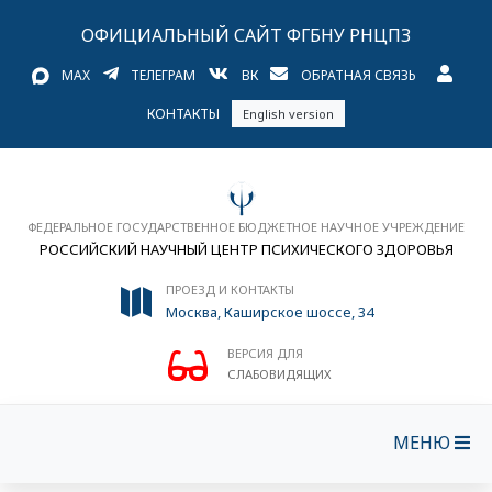
ОФИЦИАЛЬНЫЙ САЙТ ФГБНУ РНЦПЗ
MAX
ТЕЛЕГРАМ
ВК
ОБРАТНАЯ СВЯЗЬ
КОНТАКТЫ
English version
ФЕДЕРАЛЬНОЕ ГОСУДАРСТВЕННОЕ БЮДЖЕТНОЕ НАУЧНОЕ УЧРЕЖДЕНИЕ
РОССИЙСКИЙ НАУЧНЫЙ ЦЕНТР ПСИХИЧЕСКОГО ЗДОРОВЬЯ
ПРОЕЗД И КОНТАКТЫ
Москва, Каширское шоссе, 34
ВЕРСИЯ ДЛЯ
СЛАБОВИДЯЩИХ
МЕНЮ