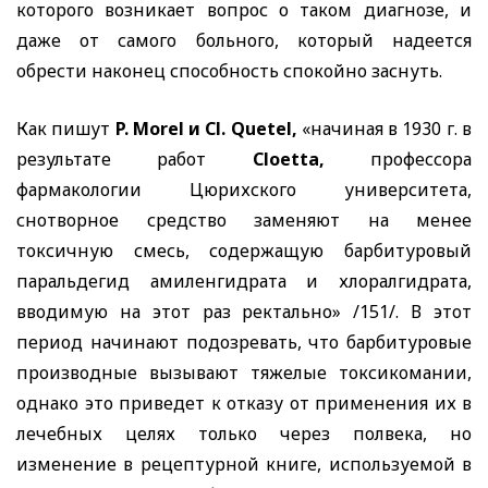
которого возникает вопрос о таком диагнозе, и
даже от самого больного, который надеется
обрести наконец способность спокойно заснуть.
Как пишут
P. Morel
и
Cl. Quetel,
«начиная в 1930 г. в
результате работ
Cloetta,
профессора
фармакологии Цюрихского университета,
снотворное средство заменяют на менее
токсичную смесь, содержащую барбитуровый
паральдегид амиленгидрата и хлоралгидрата,
вводимую на этот раз ректально» /151/. В этот
период начинают подозревать, что барбитуровые
производные вызывают тяжелые токсикомании,
однако это приведет к отказу от применения их в
лечебных целях только через полвека, но
изменение в рецептурной книге, используемой в