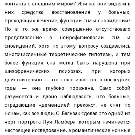
контакта с внешним миром? Или же они видели в
них средства восстановления у больных,
проходящих лечение, функции сна и сновидений?
Но в то же время совершенно отсутствовало
представление о нейрофизиологии сна и
сновидений, хотя по этому вопросу создавались
многочисленные теоретические гипотезы, и тем
более функция сна могла быть нарушена при
шизофренических психозах, при которых
действительно — это стало известно в последние
годы — она глубоко поражена. Само собой
разумеется и давно наблюдалось, что больные,
страдающие «деменцией прекокс», не спят по
ночам, как все люди. О. Бальзак сделал это одной из
черт портрета Луи Ламбера, которым начинается
настоящее исследование, а романтические ночные