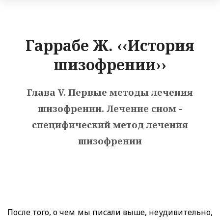
Гаррабе Ж. ‹‹История
шизофрении››
Глава V. Первые методы лечения
шизофрении. Лечение сном -
специфический метод лечения
шизофрении
После того, о чем мы писали выше, неудивительно,