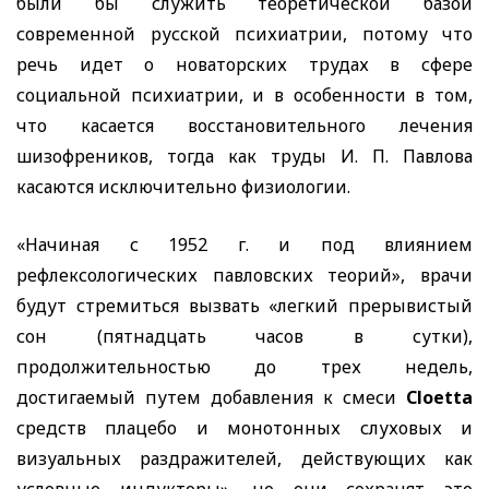
были бы служить теоретической базой
современной русской психиатрии, потому что
речь идет о новаторских трудах в сфере
социальной психиатрии, и в особенности в том,
что касается восстановительного лечения
шизофреников, тогда как труды И. П. Павлова
касаются исключительно физиологии.
«Начиная с 1952 г. и под влиянием
рефлексологических павловских теорий», врачи
будут стремиться вызвать «легкий прерывистый
сон (пятнадцать часов в сутки),
продолжительностью до трех недель,
достигаемый путем добавления к смеси
Cloetta
средств плацебо и монотонных слуховых и
визуальных раздражителей, действующих как