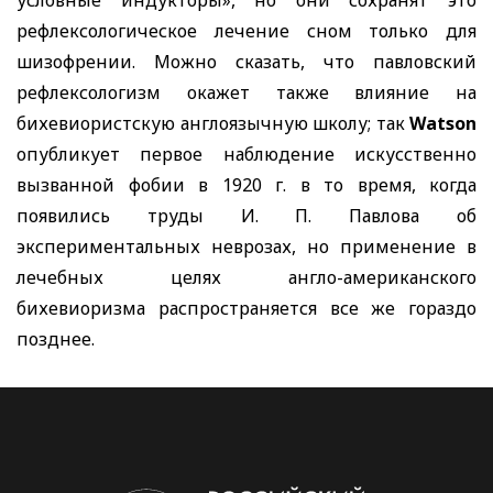
условные индукторы», но они сохранят это
рефлексологическое лечение сном только для
шизофрении. Можно сказать, что павловский
рефлексологизм окажет также влияние на
бихевиористскую англоязычную школу; так
Watson
опубликует первое наблюдение искусственно
вызванной фобии в 1920 г. в то время, когда
появились труды И. П. Павлова об
экспериментальных неврозах, но применение в
лечебных целях англо-американского
бихевиоризма распространяется все же гораздо
позднее.