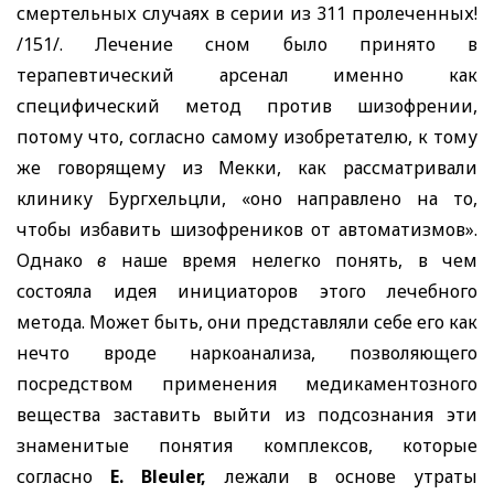
смертельных случаях в серии из 311 пролеченных!
/151/. Лечение сном было принято в
терапевтический арсенал именно как
специфический метод против шизофрении,
потому что, согласно самому изобретателю, к тому
же говорящему из Мекки, как рассматривали
клинику Бургхельцли, «оно направлено на то,
чтобы избавить шизофреников от автоматизмов».
Однако
в
наше время нелегко понять, в чем
состояла идея инициаторов этого лечебного
метода. Может быть, они представляли себе его как
нечто вроде наркоанализа, позволяющего
посредством применения медикаментозного
вещества заставить выйти из подсознания эти
знаменитые понятия комплексов, которые
согласно
E. Bleuler,
лежали в основе утраты