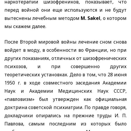
наркотерапии шизофреников, показывает, что
перед войной они еще используются и не будут
вытеснены лечебным методом
M. Sakel
, о котором
мы скажем далее.
После Второй мировой войны лечение сном снова
войдет в моду, в особенности во Франции, но при
других показаниях, отличных от шизофренических
психозов, и при совершенно других
теоретических установках. Дело в том, что 28 июня
1950 г. в ходе совместного заседания Академии
Наук и Академии Медицинских Наук СССР,
«павловизм» был утвержден как официальная
доктрина советской психиатрии. По правде говоря,
докладчики опирались на прежние труды И. П.
Павлова, самым последним из которых было