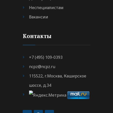
Неспециалистам
Вакансии
Контакты
+7 (495) 109-0393
ncpz@ncpz.ru
115522, г.Москва, Каширское
шоссе, д.34