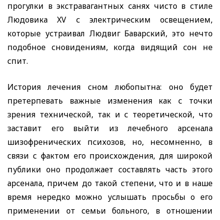
прогулки в экстравагантных санях чисто в стиле
Людовика
XV
с электрическим освещением,
которые устраивал Людвиг Баварский, это нечто
подобное сновидениям, когда видящий сон не
спит.
История лечения сном любопытна: оно будет
претерпевать важные изменения как с точки
зрения технической, так и с теоретической, что
заставит его выйти из лечебного арсенала
шизофренических психозов, но, несомненно, в
связи с фактом его происхождения, для широкой
публики оно продолжает составлять часть этого
арсенала, причем до такой степени, что и в наше
время нередко можно услышать просьбы о его
применении от семьи больного, в отношении