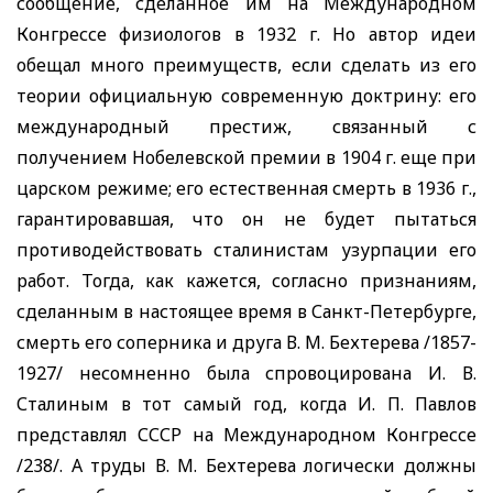
сообщение, сделанное им на Международном
Конгрессе физиологов в 1932 г. Но автор идеи
обещал много преимуществ, если сделать из его
теории официальную современную доктрину: его
международный престиж, связанный с
получением Нобелевской премии в 1904 г. еще при
царском режиме; его естественная смерть в 1936 г.,
гарантировавшая, что он не будет пытаться
противодействовать сталинистам узурпации его
работ. Тогда, как кажется, согласно признаниям,
сделанным в настоящее время в Санкт-Петербурге,
смерть его соперника и друга В. М. Бехтерева /1857-
1927/ несомн
енно была спровоцирована И. В.
Сталиным в тот самый год, когда И. П. Павлов
представлял СССР на Международном Конгрессе
/238/. А труды В. М. Бехтерева логически должны