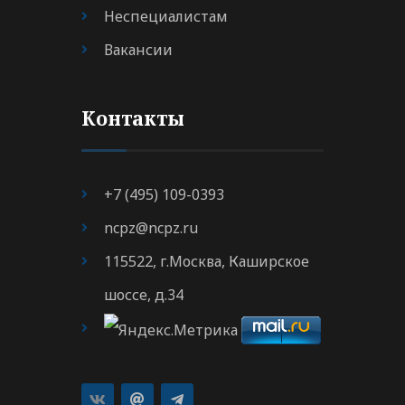
Неспециалистам
Вакансии
Контакты
+7 (495) 109-0393
ncpz@ncpz.ru
115522, г.Москва, Каширское
шоссе, д.34