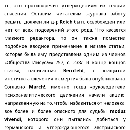
то, что противоречит утверждениям их теории
спасения. Оставим читателям журнала заботу
решать, должен ли д-р
Reich
быть освобожден или
нет от всех подозрений этого рода. Что касается
главного редактора, то он также поместил
подобное вводное примечание в начале статьи,
которая была ему представлена одним из членов
«Общества Иисуса»» /57, с. 238/. В конце концов
статья, написанная
Bernfeld,
с «защитой
инстинкта влечения к смерти» была опубликована.
Согласно
March!,
именно тогда «руководители
психоаналитического движения начали акцию,
направленную на то, чтобы избавиться от человека,
все более и более опасного для судьбы
modus
vivendi,
которого они пытались добиться у
германского и утверждающегося австрийского