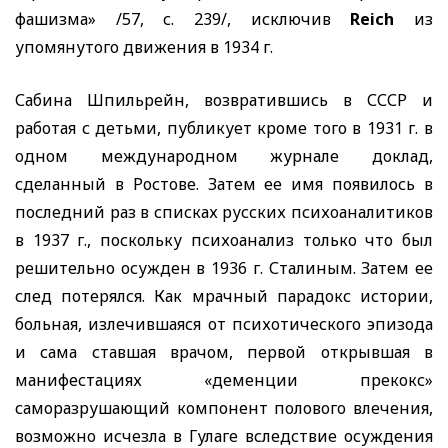
фашизма» /57, с. 239/, исключив
Reich
из
упомянутого движения в 1934 г.
Сабина Шпильрейн, возвратившись в СССР и
работая с детьми, публикует кроме того в 1931 г. в
одном международном журнале доклад,
сделанный в Ростове. Затем ее имя появилось в
последний раз в списках русских психоаналитиков
в 1937 г., поскольку психоанализ только что был
решительно осужден в 1936 г. Сталиным. Затем ее
след потерялся. Как мрачный парадокс истории,
больная, излечившаяся от психотического эпизода
и сама ставшая врачом, первой открывшая в
манифестациях «деменции прекокс»
саморазрушающий компонент полового влечения,
возможно исчезла в Гулаге вследствие осуждения