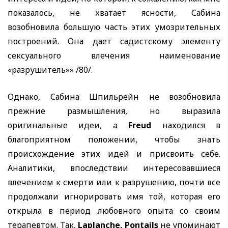
показалось, не хватает ясности, Сабина
возобновила большую часть этих умозрительных
построений. Она дает садистскому элементу
сексуального влечения наименование
«разрушитель»» /80/.
Однако, Сабина Шпильрейн не возобновила
прежние размышления, но выразила
оригинальные идеи,
a
Freud
находился в
благоприятном положении, чтобы знать
происхождение этих идей и присвоить себе.
Аналитики, впоследствии интересовавшиеся
влечением к смерти или к разрушению, почти все
продолжали игнорировать имя той, которая его
открыла в период любовного опыта со своим
терапевтом. Так,
Laplanche, Pontails
не упоминают