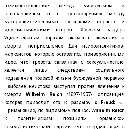
взаимоотношениях между марксизмом и
психоанализом и о противоречиях между
материалистическими посылками первого и
идеалистическими второго. Яблоком раздора
Удивительным образом оказалось влечение к
смерти, неприемлемое Для психоаналитиков-
марксистов, которые оставались приверженными
идее, что тревога, связанная с сексуальностью,
является лишь следствием социального
подавления половой жизни буржуазной моралью.
Наиболее неистово выступал против влечения к
смерти
Wilhelm Reich
/1897-1957/, оппозиция,
которая приведет его к разрыв
у
с
Freud:
«…
Примыкание, по-видимому полное,
Wilhelm Reich
к политическим позициям Германской
коммунистической партии, его твердая вера в