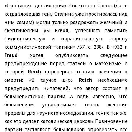
«блестящие достижения» Советского Союза (даже
когда зловещая тень Сталина уже простиралась над
ним самим) могли только раздражать желчный и
скептический ум
Freud,
успевшего заметить
фидеистическую и иррациональную сторону
коммунистической тактики» /57, с. 238/. В 1932 г.
Freud
хотел опубликовать следующее
предупреждение перед статьей о мазохизме, в
которой
Reich
опровергал теорию влечения к
смерти: «В случае д-ра
Reich
необходимо
предупредить читателей, что автор состоит в
большевистской партии. А ведь известно, что
большевизм устанавливает очень жесткие
пределы для научного исследования, точно так же,
как это делает католическая церковь. Повиновение
партии заставляет большевиков опровергать все