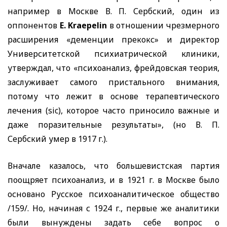
например в Москве В. П. Сербский, один из
оппонентов
E. Kraepelin
в отношении чрезмерного
расширения «деменции прекокс» и директор
Университетской психиатрической клиники,
утверждал, что «психоанализ, фрейдовская теория,
заслуживает самого пристального внимания,
потому что лежит в основе терапевтического
лечения
(sic),
которое часто приносило важные и
даже поразительные результаты», (но В. П.
Сербский умер в 1917 г.).
Вначале казалось, что большевистская партия
поощряет психоанализ, и в 1921 г. в Москве было
основано Русское психоаналитическое общество
/159/. Но, начиная с 1924 г., первые же аналитики
были вынуждены задать себе вопрос о