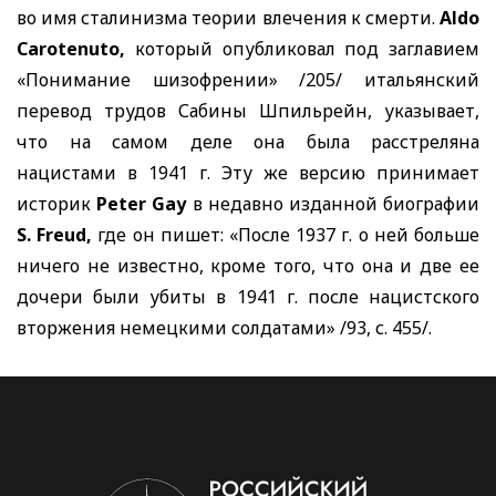
во имя сталинизма теории влечения к смерти.
Aldo
Carotenuto,
который опубликовал под заглавием
«Понимание шизофрении» /205/ итальянский
перевод трудов Сабины Шпильрейн, указывает,
что на самом деле она была расстреляна
нацистами в 1941 г. Эту же версию принимает
историк
Peter Gay
в недавно изданной биографии
S. Freud,
где он пишет: «После 1937 г. о ней больше
ничего не известно, кроме того, что она и две ее
дочери были убиты в 1941 г. после нацистского
вторжения немецкими солдатами» /93, с. 455/.