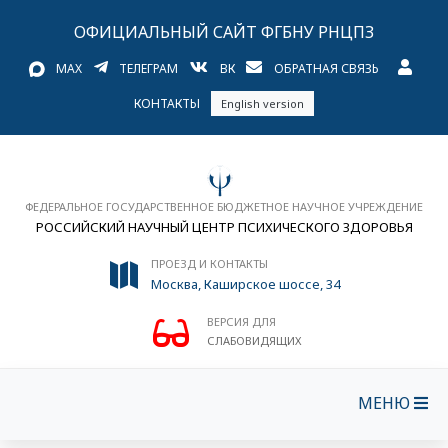
ОФИЦИАЛЬНЫЙ САЙТ ФГБНУ РНЦПЗ
MAX
ТЕЛЕГРАМ
ВК
ОБРАТНАЯ СВЯЗЬ
КОНТАКТЫ
English version
ФЕДЕРАЛЬНОЕ ГОСУДАРСТВЕННОЕ БЮДЖЕТНОЕ НАУЧНОЕ УЧРЕЖДЕНИЕ
РОССИЙСКИЙ НАУЧНЫЙ ЦЕНТР ПСИХИЧЕСКОГО ЗДОРОВЬЯ
ПРОЕЗД И КОНТАКТЫ
Москва, Каширское шоссе, 34
ВЕРСИЯ ДЛЯ
СЛАБОВИДЯЩИХ
МЕНЮ