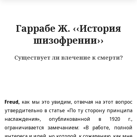
Гаррабе Ж. ‹‹История
шизофрении››
Существует ли влечение к смерти?
Freud,
как мы это увидим, отвечая на этот вопрос
утвердительно в статье «По ту сторону принципа
наслаждения», опубликованной в 1920 г.,
ограничивается замечанием: «В работе, полной
интереса и идей, но которой, к сожалению, как мне