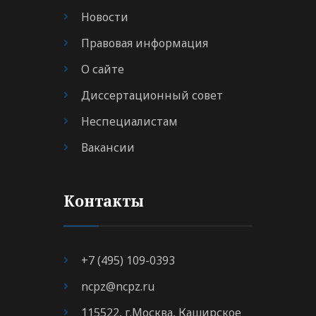
Новости
Правовая информация
О сайте
Диссертационный совет
Неспециалистам
Вакансии
Контакты
+7 (495) 109-0393
ncpz@ncpz.ru
115522, г.Москва, Каширское