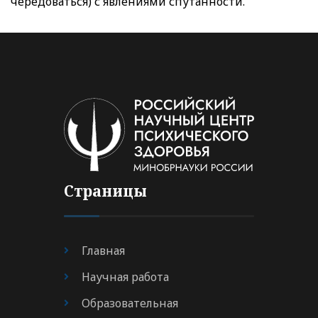
чередоваться) с явлениями спутанности.
Страницы
Главная
Научная работа
Образовательная