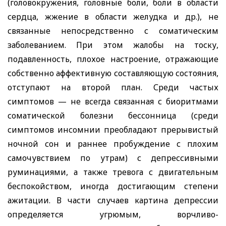
(головокружения, головные боли, боли в области
сердца, жжение в области желудка и др.), не
связанные непосредственно с соматическим
заболеванием. При этом жалобы на тоску,
подавленность, плохое настроение, отражающие
собственно аффективную составляющую состояния,
отступают на второй план. Среди частых
симптомов — не всегда связанная с биоритмами
соматической болезни бессонница (среди
симптомов инсомнии преобладают прерывистый
ночной сон и раннее пробуждение с плохим
самочувствием по утрам) с депрессивными
руминациями, а также тревога с двигательным
беспокойством, иногда достигающим степени
ажитации. В части случаев картина депрессии
определяется угрюмым, ворчливо-