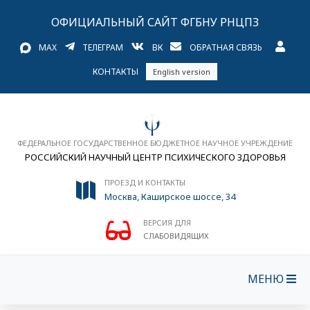
ОФИЦИАЛЬНЫЙ САЙТ ФГБНУ РНЦПЗ
MAX
ТЕЛЕГРАМ
ВК
ОБРАТНАЯ СВЯЗЬ
КОНТАКТЫ
English version
ФЕДЕРАЛЬНОЕ ГОСУДАРСТВЕННОЕ БЮДЖЕТНОЕ НАУЧНОЕ УЧРЕЖДЕНИЕ
РОССИЙСКИЙ НАУЧНЫЙ ЦЕНТР ПСИХИЧЕСКОГО ЗДОРОВЬЯ
ПРОЕЗД И КОНТАКТЫ
Москва, Каширское шоссе, 34
ВЕРСИЯ ДЛЯ
СЛАБОВИДЯЩИХ
МЕНЮ