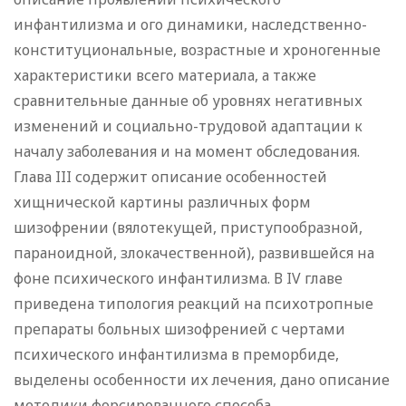
инфантилизма и ого динамики, наследственно-
конституциональные, возрастные и хроногенные
характеристики всего материала, а также
сравнительные данные об уровнях негативных
изменений и социально-трудовой адаптации к
началу заболевания и на момент обследования.
Глава III содержит описание особенностей
хищнической картины различных форм
шизофрении (вялотекущей, приступообразной,
параноидной, злокачественной), развившейся на
фоне психического инфантилизма. В IV главе
приведена типология реакций на психотропные
препараты больных шизофренией с чертами
психического инфантилизма в преморбиде,
выделены особенности их лечения, дано описание
методики форсированного способа