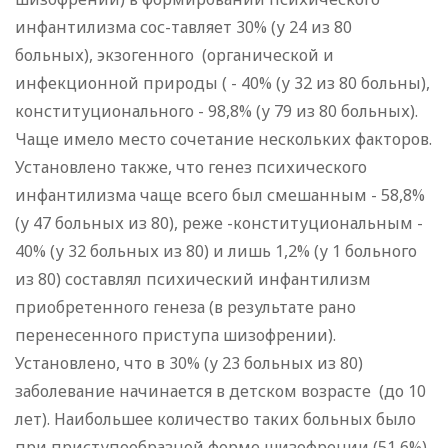
инфантилизма сос-тавляет 30% (у 24 из 80
больных), экзогенного (органической и
инфекционной природы ( - 40% (у 32 из 80 больны),
конституционального - 98,8% (у 79 из 80 больных).
Чаще имело место сочетание нескольких факторов.
Установлено также, что генез психического
инфантилизма чаще всего был смешанным - 58,8%
(у 47 больных из 80), реже -конституциональным -
40% (у 32 больных из 80) и лишь 1,2% (у 1 больного
из 80) составлял психический инфантилизм
приобретенного генеза (в результате рано
перенесенного приступа шизофрении).
Установлено, что в 30% (у 23 больных из 80)
заболевание начинается в детском возрасте (до 10
лет). Наибольшее количество таких больных было
при приступообразной форме шизофрении (51,6%),