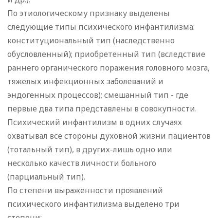
По этиологическому признаку выделены
следующие типы психического инфантилизма:
конституциональный тип (наследственно
обусловленный); приобретенный тип (вследствие
раннего органического поражения головного мозга,
тяжелых инфекционных заболеваний и
эндогенных процессов); смешанный тип - где
первые два типа представлены в совокупности.
Психический инфантилизм в одних случаях
охватывал все стороны духовной жизни пациентов
(тотальный тип), в других-лишь одно или
несколько качеств личности больного
(парциальный тип).
По степени выраженности проявлений
психического инфантилизма выделено три
степени: