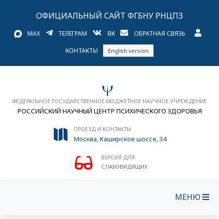
ОФИЦИАЛЬНЫЙ САЙТ ФГБНУ РНЦПЗ
MAX
ТЕЛЕГРАМ
ВК
ОБРАТНАЯ СВЯЗЬ
КОНТАКТЫ
English version
ФЕДЕРАЛЬНОЕ ГОСУДАРСТВЕННОЕ БЮДЖЕТНОЕ НАУЧНОЕ УЧРЕЖДЕНИЕ
РОССИЙСКИЙ НАУЧНЫЙ ЦЕНТР ПСИХИЧЕСКОГО ЗДОРОВЬЯ
ПРОЕЗД И КОНТАКТЫ
Москва, Каширское шоссе, 34
ВЕРСИЯ ДЛЯ
СЛАБОВИДЯЩИХ
МЕНЮ