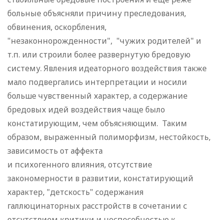
больные объясняли причину преследования,
обвинения, оскорбления,
"незаконнорожденности", "чужих родителей" и
т.п. или строили более развернутую бредовую
систему. Явления идеаторного воздействия также
мало подвергались интерпретации и носили
больше чувственный характер, а содержание
бредовых идей воздействия чаще было
констатирующим, чем объясняющим. Таким
образом, выраженный полиморфизм, нестойкость,
зависимость от аффекта
и психогенного влияния, отсутствие
закономерности в развитии, констатирующий
характер, "детскость" содержания
галлюцинаторных расстройств в сочетании с
отсутствием критики и неспособностью к