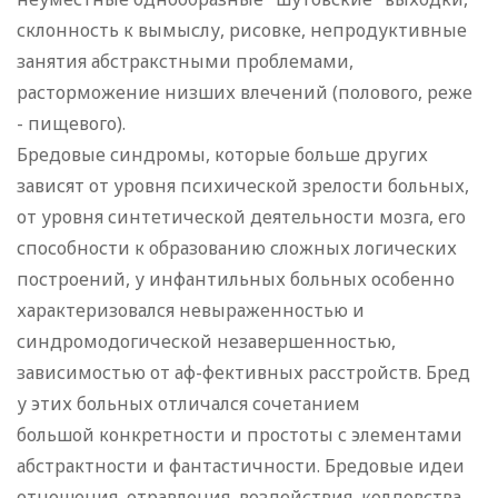
склонность к вымыслу, рисовке, непродуктивные
занятия абстракстными проблемами,
расторможение низших влечений (полового, реже
- пищевого).
Бредовые синдромы, которые больше других
зависят от уровня психической зрелости больных,
от уровня синтетической деятельности мозга, его
способности к образованию сложных логических
построений, у инфантильных больных особенно
характеризовался невыраженностью и
синдромодогической незавершенностью,
зависимостью от аф-фективных расстройств. Бред
у этих больных отличался сочетанием
большой конкретности и простоты с элементами
абстрактности и фантастичности. Бредовые идеи
отношения, отравления, воздействия, колдовства,