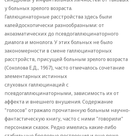
у больных зрелого возраста.
Галлюцинаторные расстройства здесь были
калейдоскопически разнообразными: от
акоазматических до псевдогаллюцинаторного
диалога и монолога. У этих больных не было
закономерности в смене галлюцинаторных
расстройств, присущей больным зрелого возраста
(Соколова Е.Д., 1967), часто отмечалось сочетание
элементарных истинных
слуховых галлюцинаций с
псевдогаллюцинаторными, зависимость их от
аффекта и внешнего внушения. Содержание
"голосов" отражало прочитанную больным научно-
фантастическую книгу, часто с ними "говорили"
персонажи сказок. Редко имелись какие-либо
стабильные бредовые построения и еще реже