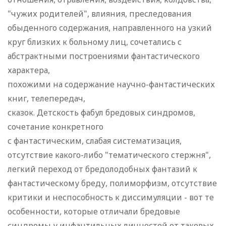
"чужих родителей", влияния, преследования
обыденного содержания, направленного на узкий
круг близких к больному лиц, сочетались с
абстрактными построениями фантастического
характера,
похожими на содержание научно-фантастических
книг, телепередач,
сказок. Детскость фабул бредовых синдромов,
сочетание конкретного
с фантастическим, слабая систематизация,
отсутствие какого-либо "тематического стержня",
легкий переход от бредолодобных фантазий к
фантастическому бреду, полиморфизм, отсутствие
критики и неспособность к диссимуляции - вот те
особенности, которые отличали бредовые
синдромы у инфантильных личностей от таковых