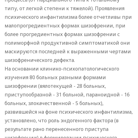
типу, от легкой степени к тяжелой). Проявления
психического инфантилизма более отчетливы при
малопрогредиентных формах шизофрении, при
более прогредиентных формах шизофрении с
полиморфной продуктивной симптоматикой они
маскируются последней к выраженными чертами
шизофренического дефекта.
На основании клинико-психопатологического
изучения 80 больных разными формами
шизофрении (вялотекущей - 28 больных,
приступообразной - 31 больной, параноидной - 16
больных, злокачественной - 5 больных),
развившейся на фоне психического инфантилизма,
установлено, что роль эндогенного фактора (в
результате рано перенесенного приступа
шизофрении) в формировании психического