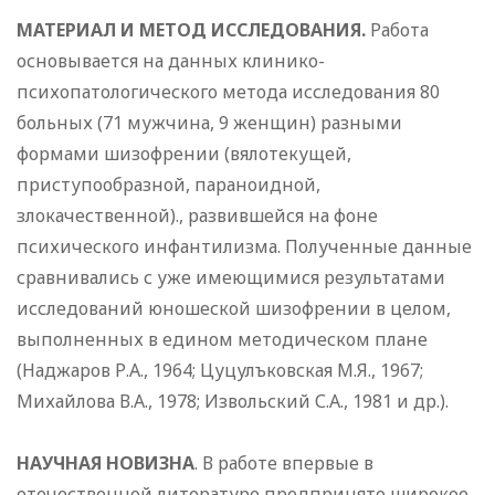
МАТЕРИАЛ И МЕТОД ИССЛЕДОВАНИЯ.
Работа
основывается на данных клинико-
психопатологического метода исследования 80
больных (71 мужчина, 9 женщин) разными
формами шизофрении (вялотекущей,
приступообразной, параноидной,
злокачественной)., развившейся на фоне
психического инфантилизма. Полученные данные
сравнивались с уже имеющимися результатами
исследований юношеской шизофрении в целом,
выполненных в едином методическом плане
(Наджаров Р.А., 1964; Цуцулъковская М.Я., 1967;
Михайлова В.А., 1978; Извольский С.А., 1981 и др.).
НАУЧНАЯ НОВИЗНА
. В работе впервые в
отечественной литературе предпринято широкое