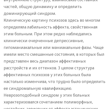
частей, общую динамику и определить
доминирующий синдром.
Клиническую картину психозов здесь во многом
определяла лабильность аффекта, свойственная
этим больным. При этом редко наблюдались
клинически очерченные депрессивные,
гипоманиакалъные или маниакальные фазы. Чаще
имели место смешанные состояния, в которых был
представлен весь диапазон аффективных
расстройств и их оттенков. 3 целом структура
аффективных психозов у этих больных была
настолько изменчива, что трудно было определить
ее синдромальную квалификацию.
Неврозоподобный синдром у этих больных
характеризовался сочетанием полиморфных,
нестойких, зависящих от аффекта астенических