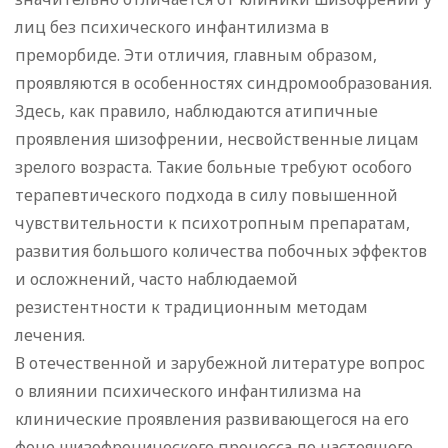
лиц без психического инфантилизма в
преморбиде. Эти отличия, главным образом,
проявляются в особенностях синдромообразования.
Здесь, как правило, наблюдаются атипичные
проявления шизофрении, несвойственные лицам
зрелого возраста. Такие больные требуют особого
терапевтического подхода в силу повышенной
чувствительности к психотропным препаратам,
развития большого количества побочных эффектов
и осложнений, часто наблюдаемой
резистентности к традиционным методам
лечения.
В отечественной и зарубежной литературе вопрос
о влиянии психического инфантилизма на
клинические проявления развивающегося на его
фоне шизофренического процесса до настоящего