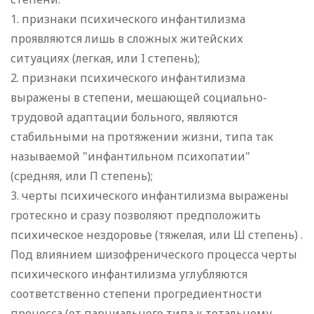
1. признаки психического инфантилизма
проявляются лишь в сложных житейских
ситуациях (легкая, или I степень);
2. признаки психического инфантилизма
выражены в степени, мешающей социально-
трудовой адаптации больного, являются
стабильными на протяжении жизни, типа так
называемой "инфантильном психопатии"
(средняя, или П степень);
3. черты психического инфантилизма выражены
гротескно и сразу позволяют предположить
психическое нездоровье (тяжелая, или Ш степень) .
Под влиянием шизофренического процесса черты
психического инфантилизма углубляются
соответственно степени прогредиентности
процесса (от парциального типа к тотальному