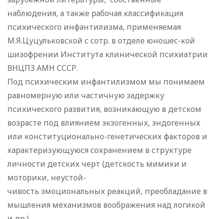
наблюдения, а также рабочая классификация
психического инфантилизма, применяемая
М.Я.Цуцульковской с сотр. в отделе юношес-кой
шизофрении Института клинической психиатрии
ВНЦПЗ АМН СССР.
Под психическим инфантилизмом мы понимаем
равномерную или частичную задержку
психического развития, возникающую в детском
возрасте под влиянием экзогенных, эндогенных
или конституционально-генетических факторов и
характеризующуюся сохранением в структуре
личности детских черт (детскость мимики и
моторики, неустой-
чивость эмоциональных реакций, преобладание в
мышления механизмов воображения над логикой
и др.).