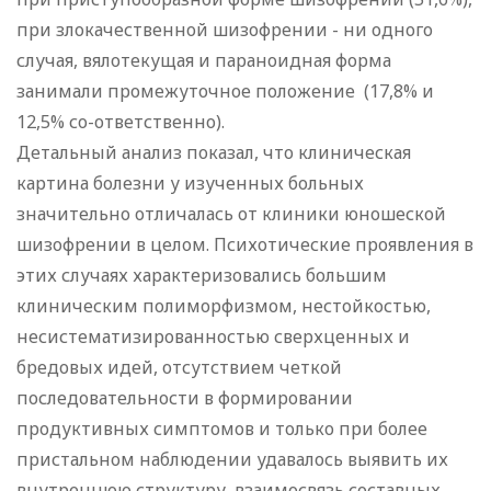
при злокачественной шизофрении - ни одного
случая, вялотекущая и параноидная форма
занимали промежуточное положение (17,8% и
12,5% со-ответственно).
Детальный анализ показал, что клиническая
картина болезни у изученных больных
значительно отличалась от клиники юношеской
шизофрении в целом. Психотические проявления в
этих случаях характеризовались большим
клиническим полиморфизмом, нестойкостью,
несистематизированностью сверхценных и
бредовых идей, отсутствием четкой
последовательности в формировании
продуктивных симптомов и только при более
пристальном наблюдении удавалось выявить их
внутреннюю структуру, взаимосвязь составных