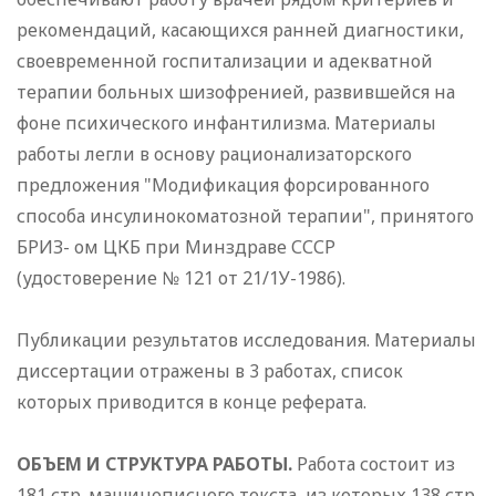
рекомендаций, касающихся ранней диагностики,
своевременной госпитализации и адекватной
терапии больных шизофренией, развившейся на
фоне психического инфантилизма. Материалы
работы легли в основу рационализаторского
предложения "Модификация форсированного
способа инсулинокоматозной терапии", принятого
БРИЗ- ом ЦКБ при Минздраве СССР
(удостоверение № 121 от 21/1У-1986).
Публикации результатов исследования. Материалы
диссертации отражены в 3 работах, список
которых приводится в конце реферата.
ОБЪЕМ И СТРУКТУРА РАБОТЫ.
Работа состоит из
181 стр. машинописного текста, из которых 138 стр.