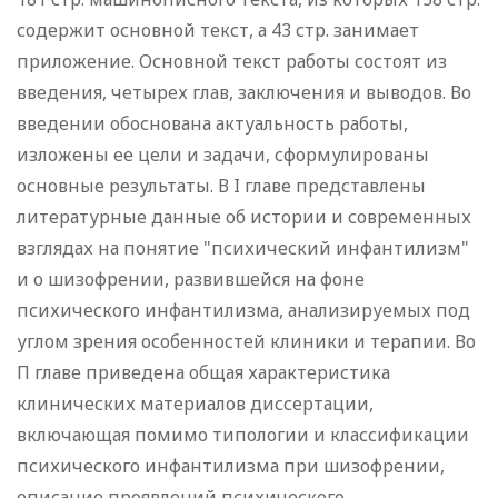
содержит основной текст, а 43 стр. занимает
приложение. Основной текст работы состоят из
введения, четырех глав, заключения и выводов. Во
введении обоснована актуальность работы,
изложены ее цели и задачи, сформулированы
основные результаты. В I главе представлены
литературные данные об истории и современных
взглядах на понятие "психический инфантилизм"
и о шизофрении, развившейся на фоне
психического инфантилизма, анализируемых под
углом зрения особенностей клиники и терапии. Во
П главе приведена общая характеристика
клинических материалов диссертации,
включающая помимо типологии и классификации
психического инфантилизма при шизофрении,
описание проявлений психического