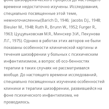
времени недостаточно изучены. Исследования,
специально посвященные этой теме,
немногочисленны(Barich D., 1946; Jacobs D.J., 1948;
Bleuler M., 1948; Ruth R., Brunn W., 1952; Furger R.,
196З; Цуцульковская М.Я., Минскер Э.И., Пекунова
Л.Г., 1975). Однако в работах этих авторов не были
показаны особенности клинической картины и
течения шизофрении у больных с психическим
инфантилизмом, а вопрос об осо-бенностях
терапии в таких случаях не рассматривался
вообще. До настоящего времени исследований,
специально посвященных изучению особенностей
клиники и терапии шизофрении, развившейся на
фоне психического инфантилизма, не
проводилось.