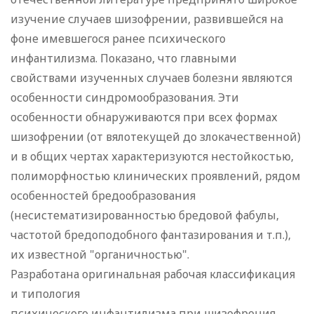
изучение случаев шизофрении, развившейся на
фоне имевшегося ранее психического
инфантилизма. Показано, что главными
свойствами изученных случаев болезни являются
особенности синдромообразования. Эти
особенности обнаруживаются при всех формах
шизофрении (от вялотекущей до злокачественной)
и в общих чертах характеризуются нестойкостью,
полиморфностью клинических проявлений, рядом
особенностей бредообразования
(несистематизированностью бредовой фабулы,
частотой бредоподобного фантазирования и т.п.),
их известной "органичностью".
Разработана оригинальная рабочая классификация
и типология
психического инфантилизма при шизофрения.