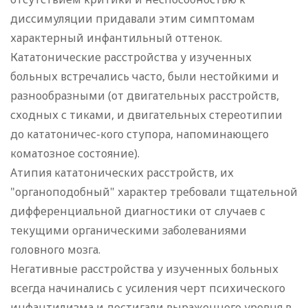
диссимуляции придавали этим симптомам
характерный инфантильный оттенок.
Кататонические расстройства у изученных
больных встречались часто, были нестойкими и
разнообразными (от двигательных расстройств,
сходных с тиками, и двигательных стереотипии
до кататоничес-кого ступора, напоминающего
коматозное состояние).
Атипия кататонических расстройств, их
"органоподобный" характер требовали тщательной
дифференциальной диагностики от случаев с
текущими органическими заболеваниями
головного мозга.
Негативные расстройства у изученных больных
всегда начинались с усиления черт психического
инфантилизма и достигали выраженного уровня в