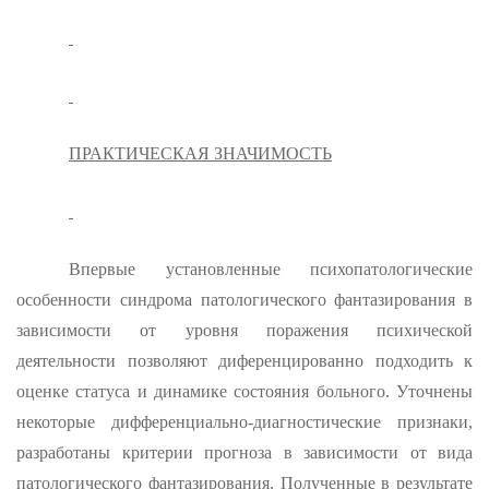
ПРАКТИЧЕСКАЯ ЗНАЧИМОСТЬ
Впервые установленные психопа­тологические
особенности синдрома патологического фантазирова­ния в
зависимости от уровня поражения психической
деятельности позволяют диференцированно подходить к
оценке статуса и дина­мике состояния больного. Уточнены
некоторые дифференциально-ди­агностические признаки,
разработаны критерии прогноза в зависи­мости от вида
патологического фантазирования. Полученные в ре­зультате