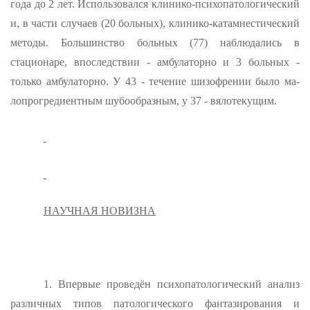
года до 2 лет. Ис­пользовался клинико-психопатологический
и, в части случаев (20 больных), клинико-катамнестический
методы. Большинство больных (77) наблюдались в
стационаре, впоследствии - амбулаторно и 3 больных -
только амбулаторно. У 43 - течение шизофрении было ма­
лопрогредиентным шубообразным, у 37 - вялотекущим.
НАУЧНАЯ НОВИЗНА
1. Впервые проведён психопатологический анализ
различных ти­пов патологического фантазирования и