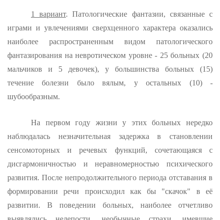
1 вариант
. Патологические фантазии, связанные с
играми и увлечениями сверхценного характера оказались
наиболее распространенным ви­дом патологического
фантазирования на невротическом уровне - 25 больных (20
мальчиков и 5 девочек), у большинства больных (15)
течение болезни было вялым, у остальных (10) -
шубообразным.
На первом году жизни у этих больных нередко
наблюдалась не­значительная задержка в становлении
сенсомоторных и речевых функций, сочетающаяся с
дисгармоничностью и неравномерностью психического
развития. После непродолжительного периода отстава­ния в
формировании речи происходил как бы "скачок" в её
развитии. В поведении больных, наиболее отчетливо
выявлялись нелепо­сти, необычные страхи, имевшие