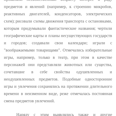
предметов и явлений (например, к строению микробов,
реак­тивных двигателей, конденсаторов, электрических
схем); рисовали схемы движения транспорта с остановками,
которым придумывали фантастические названия; чертили
географические карты и планы несуществующих государств
и городов; создавали свои календари; играли с
"воображаемыми товарищами". Отмечались избирательные
игры, например, только в театр, при этом в качестве
персонажей они представляли животных или существа,
сочетавшие в себе свой­ства одушевленных и
неодушевленных предметов. Подобные односто­ронние
игры и увлечения сохранялись на протяжении длительного
времени в неизменном виде, реже отмечалась постоянная
смена предметов увлечений.
Наряду с этим выявлялись также и другие