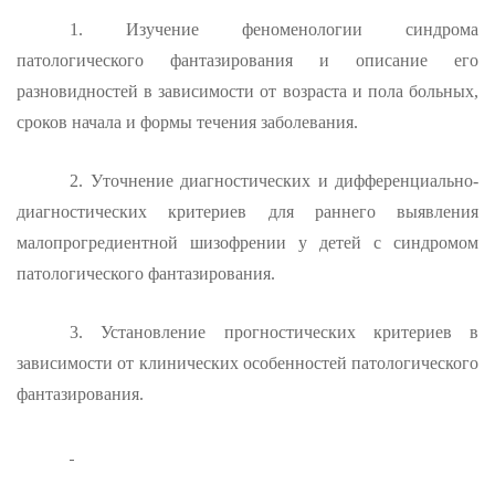
1. Изучение феноменологии синдрома
патологического фантази­рования и описание его
разновидностей в зависимости от возраста и пола больных,
сроков начала и формы течения заболевания.
2. Уточнение диагностических и дифференциально-
диагностичес­ких критериев для раннего выявления
малопрогредиентной шизофре­нии у детей с синдромом
патологического фантазирования.
3. Установление прогностических критериев в
зависимости от клинических особенностей патологического
фантазирования.