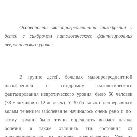
Особенности малопрогредиентной шизофрении у
детей с синдромом патологического фантазирования
невротического уровня
В группе детей, больных малопрогредиентной
шизофренией с синдромом патологического
фантазирования невротического уровня, было 50 человек
(38 мальчиков и 12 девочек). У 30 больных с не­прерывным
вялым течением заболевание начиналось очень рано и по­
этому трудно было точно определить возраст начала
болезни, а также отличить эти состояния от
предшествующего им раннего дизонтогенеза. Уже на