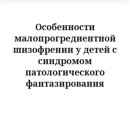
Особенности
малопрогредиентной
шизофрении у детей с
синдромом
патологического
фантазирования