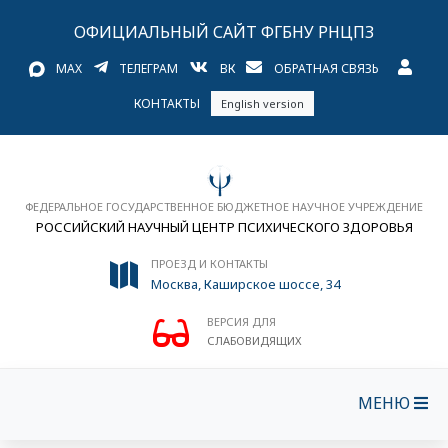
ОФИЦИАЛЬНЫЙ САЙТ ФГБНУ РНЦПЗ
MAX
ТЕЛЕГРАМ
ВК
ОБРАТНАЯ СВЯЗЬ
КОНТАКТЫ
English version
ФЕДЕРАЛЬНОЕ ГОСУДАРСТВЕННОЕ БЮДЖЕТНОЕ НАУЧНОЕ УЧРЕЖДЕНИЕ
РОССИЙСКИЙ НАУЧНЫЙ ЦЕНТР ПСИХИЧЕСКОГО ЗДОРОВЬЯ
ПРОЕЗД И КОНТАКТЫ
Москва, Каширское шоссе, 34
ВЕРСИЯ ДЛЯ
СЛАБОВИДЯЩИХ
МЕНЮ