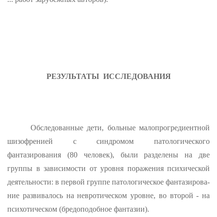
РЕЗУЛЬТАТЫ
ИССЛЕДОВАНИЯ
Обследованные дети, больные малопрогредиентной
шизофренией с синдромом патологического
фантазирования (80 человек), были разделены на две
группы в зависимости от уровня поражения психи­ческой
деятельности: в первой группе патологическое фантазирова­
ние развивалось на невротическом уровне, во второй - на
психоти­ческом (бредоподобное фантазии).