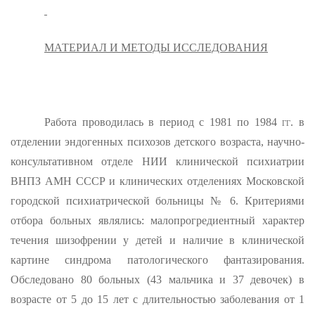
МАТЕРИАЛ И МЕТОДЫ ИССЛЕДОВАНИЯ
Работа проводилась в пери­од с 1981 по 1984
гг.
в
отделении эндогенных психозов детского возраста, научно-
консультативном отделе НИИ клинической психиат­рии
ВНПЗ АМН СССР и клинических отделениях Московской
городской психиатрической больницы № 6. Критериями
отбора больных являлись: малопрогредиентный характер
течения шизофрении у детей и наличие в клинической
картине синдрома патологического фантазирования.
Обследовано 80 больных (43 мальчика и 37 девочек) в
возрасте от 5 до 15 лет с длительностью заболевания от 1