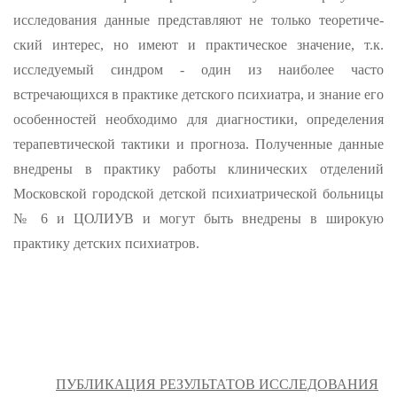
исследования данные представляют не только теоретиче­
ский интерес, но имеют и практическое значение, т.к.
исследуе­мый синдром - один из наиболее часто
встречающихся в практике детского психиатра, и знание его
особенностей необходимо для ди­агностики, определения
терапевтической тактики и прогноза. По­лученные данные
внедрены в практику работы клинических отделе­ний
Московской городской детской психиатрической больницы
№ 6 и ЦОЛИУВ и могут быть внедрены в широкую
практику детских пси­хиатров.
ПУБЛИКАЦИЯ РЕЗУЛЬТАТОВ ИССЛЕДОВАНИЯ