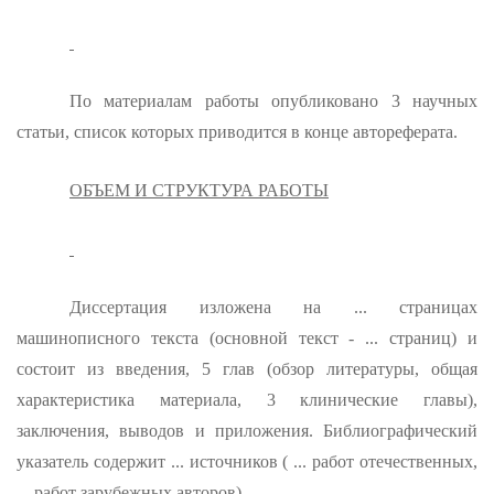
По материалам рабо­ты опубликовано 3 научных
статьи, список которых приводится в конце автореферата.
ОБЪЕМ И СТРУКТУРА РАБОТЫ
Диссертация изложена на ... страницах
машинописного текста (основной текст - ... страниц) и
состоит из введения, 5 глав (обзор литературы, общая
характе­ристика материала, 3 клинические главы),
заключения, выводов и приложения. Библиографический
указатель содержит ... источни­ков ( ... работ отечественных,
... работ зарубежных авторов).