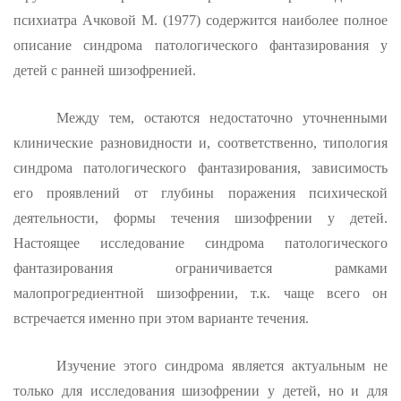
психиатра Ачковой М. (1977) содержится наиболее полное
описа­ние синдрома патологического фантазирования у
детей с ранней ши­зофренией.
Между тем, остаются недостаточно уточненными
клинические разновидности и, соответственно, типология
синдрома патологиче­ского фантазирования, зависимость
его проявлений от глубины по­ражения психической
деятельности, формы течения шизофрении у де­тей.
Настоящее исследование синдрома патологического
фантазиро­вания ограничивается рамками
малопрогредиентной шизофрении, т.к. чаще всего он
встречается именно при этом варианте течения.
Изучение этого синдрома является актуальным не
только для исследования шизофрении у детей, но и для