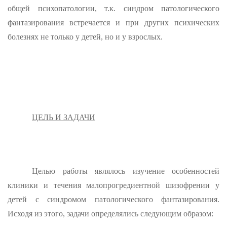
общей психопатологии, т.к. синдром патологического
фантазирования встречается и при других психических
болезнях не только у детей, но и у взрослых.
ЦЕЛЬ И ЗАДАЧИ
Целью работы являлось изучение особенностей
клиники и течения малопрогредиентной шизофрении у
детей с синдромом патологического фантазирования.
Исходя из это­го, задачи определялись следующим образом: