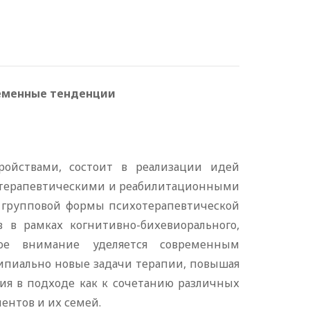
ременные тенденции
ойствами, состоит в реализации идей
отерапевтическими и реабилитационными
е групповой формы психотерапевтической
 в рамках когнитивно-бихевиорального,
обое внимание уделяется современным
пиально новые задачи терапии, повышая
ия в подходе как к сочетанию различных
ентов и их семей.