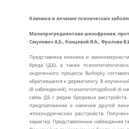
Клиника и лечение психических заболе
Малопрогредиентная шизофрения, прот
Смулевич А.Б., Концевой В.А., Фролова В.
Представлена клиника и закономерност
бреда (ДБ), а также психопатологичес
эндогенного процесса. Выборку составил
обратившихся к дерматологу. В изученно
(8 наблюдений), психопатоподобной (6 н
связь ДБ с рядом бредовых расстройств
предположение о наличии другой лини
ипохондрических расстройств. Получе
характер. Представленные наблюдения т