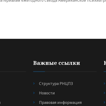
 материалам ежегодного съезда Американской психиатр
Важные ссылки
Структура РНЦПЗ
Новости
я
Правовая информация