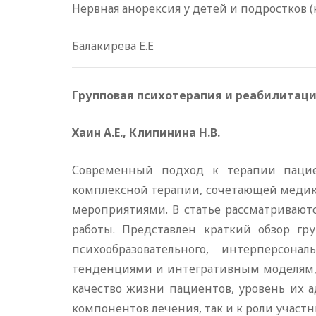
Нервная анорексия у детей и подростков (
Балакирева Е.Е
Групповая психотерапия и реабилитац
Хаин А.Е., Клипинина Н.В.
Современный подход к терапии пацие
комплексной терапии, сочетающей меди
мероприятиями. В статье рассматривают
работы. Представлен краткий обзор гр
психообразовательного, интерперсон
тенденциями и интегративным моделям,
качество жизни пациентов, уровень их 
компонентов лечения, так и к роли участ