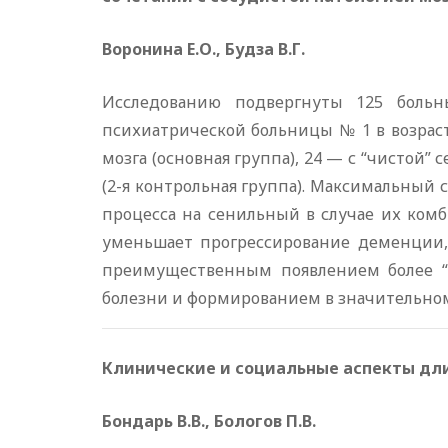
Воронина Е.О., Будза В.Г.
Исследованию подвергнуты 125 больны
психиатрической больницы № 1 в возраст
мозга (основная группа), 24 — с “чистой”
(2-я контрольная группа). Максимальный 
процесса на сенильный в случае их комб
уменьшает прогрессирование деменции, 
преимущественным появлением более “м
болезни и формированием в значительном
Клинические и социальные аспекты дл
Бондарь В.В., Бологов П.В.