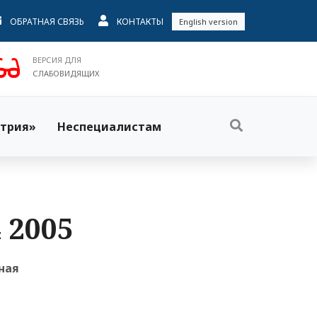
ОБРАТНАЯ СВЯЗЬ
КОНТАКТЫ
English version
ВЕРСИЯ ДЛЯ
СЛАБОВИДЯЩИХ
трия»
Неспециалистам
 2005
ная