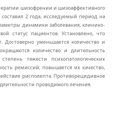
 терапии шизофрении и шизоаффективного
 составил 2 года, исследуемый период на
араметры динамики заболевания, клинико-
ой статус пациентов. Установлено, что
. Достоверно уменьшается количество и
сокращаются количество и длительность
 степень тяжести психопатологических
ность ремиссий, повышается их качество,
действие рисполепта. Противорецидивное
 длительности проводимого лечения.