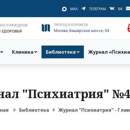
MAX
ТЕЛЕГРАМ
ВК
ПРОЕЗД И КОНТАКТЫ
НОЕ УЧРЕЖДЕНИЕ
Москва, Каширское шоссе, 34
О ЗДОРОВЬЯ
Клиника
Библиотека
Журнал «Психиа
ал "Психиатрия" №4
вная
Библиотека
Журнал "Психиатрия" - Глав