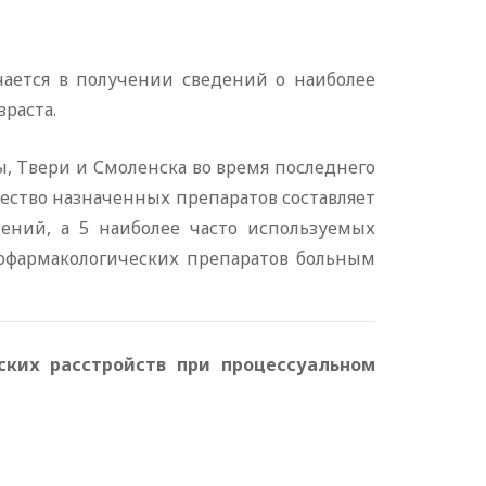
чается в получении сведений о наиболее
раста.
 Твери и Смоленска во время последнего
ичество назначенных препаратов составляет
чений, а 5 наиболее часто используемых
хофармакологических препаратов больным
ких расстройств при процессуальном