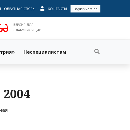
ОБРАТНАЯ СВЯЗЬ
КОНТАКТЫ
English version
ВЕРСИЯ ДЛЯ
СЛАБОВИДЯЩИХ
трия»
Неспециалистам
 2004
ная