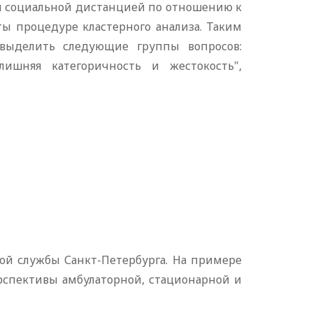
и социальной дистанцией по отношению к
ы процедуре кластерного анализа. Таким
 выделить следующие группы вопросов:
лишняя категоричность и жестокость",
ой службы Санкт-Петербурга. На примере
рспективы амбулаторной, стационарной и