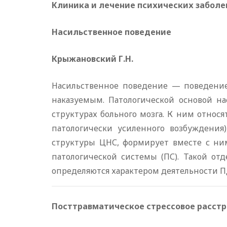
Клиника и лечение психических заболе
Насильственное поведение
Крыжановский Г.Н.
Насильственное поведение — поведение,
наказуемым. Патологической основой н
структурах больного мозга. К ним относ
патологически усиленного возбуждения)
структуры ЦНС, формирует вместе с ним
патологической системы (ПС). Такой от
определяются характером деятельности П
Посттравматическое стрессовое расстр