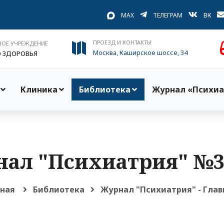
MAX
ТЕЛЕГРАМ
ВК
ПРОЕЗД И КОНТАКТЫ
НОЕ УЧРЕЖДЕНИЕ
Москва, Каширское шоссе, 34
О ЗДОРОВЬЯ
Клиника
Библиотека
Журнал «Психиа
ал "Психиатрия" №3
вная
Библиотека
Журнал "Психиатрия" - Глав