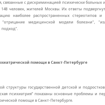
ия, связанные с дискриминацией психически больных 
148 человек, жителей Москвы. Их ответы подвергнут
икацию наиболее распространенных стереотипов и
, "отрицание медицинской модели болезни", "из
 подход".
ихиатрической помощи в Санкт-Петербурге
ной структуры государственной детской и подростков
тская психиатрия” показаны основные проблемы и пе
рической помощи в Санкт-Петербурге.