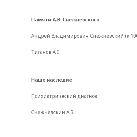
Памяти А.В. Снежневского
Андрей Владимирович Снежневский (к 100
Тиганов А.С.
Наше наследие
Психиатрический диагноз
Снежневский А.В.