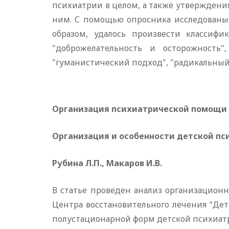
психиатрии в целом, а также утвержден
ним. С помощью опросника исследованы 
образом, удалось произвести классиф
"доброжелательность и осторожность"
"гуманистический подход", "радикальный
Организация психиатрической помощи
Организация и особенности детской пс
Рубина Л.П., Макаров И.В.
В статье проведен анализ организацион
Центра восстановительного лечения “Де
полустационарной форм детской психиат