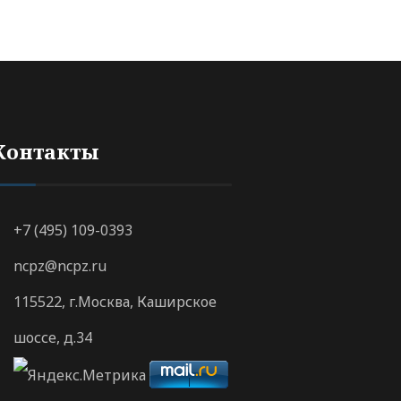
Контакты
+7 (495) 109-0393
ncpz@ncpz.ru
115522, г.Москва, Каширское
шоссе, д.34