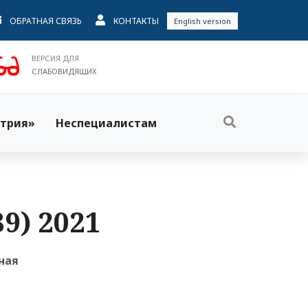
ОБРАТНАЯ СВЯЗЬ
КОНТАКТЫ
English version
ВЕРСИЯ ДЛЯ
СЛАБОВИДЯЩИХ
трия»
Неспециалистам
9) 2021
ная