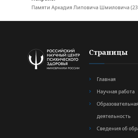
Памяти Аркадия Липовича Шмиловича (23
Страницы
Главная
Научная работа
Образовательна
деятельность
Сведения об обр