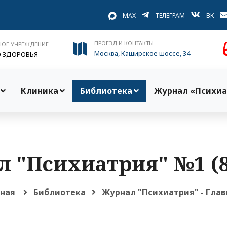
MAX
ТЕЛЕГРАМ
ВК
ПРОЕЗД И КОНТАКТЫ
НОЕ УЧРЕЖДЕНИЕ
Москва, Каширское шоссе, 34
О ЗДОРОВЬЯ
Клиника
Библиотека
Журнал «Психиа
 "Психиатрия" №1 (8
вная
Библиотека
Журнал "Психиатрия" - Глав