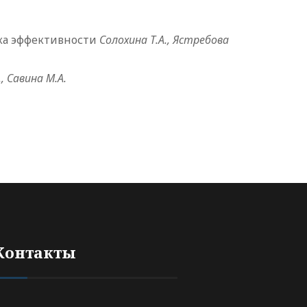
нка эффективности
Солохина Т.А., Ястребова
, Савина М.А.
Контакты