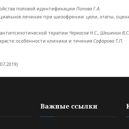
ройства половой идентификации
Попова Г.А.
циальное лечение при шизофрении: цели, этапы, оце
 антипсихотической терапии
Черкасов Н.С., Шешенин В.С.
зрасте: особенности клиники и течения
Сафарова Т.П.
07.2019)
Важные ссылки