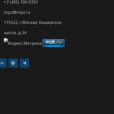
+7 (495) 109-0393
ncpz@ncpz.ru
115522, г.Москва, Каширское
шоссе, д.34