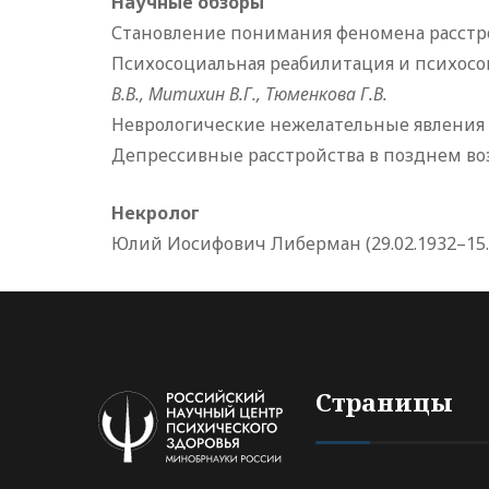
Научные обзоры
Становление понимания феномена расст
Психосоциальная реабилитация и психосо
В.В., Митихин В.Г., Тюменкова Г.В.
Неврологические нежелательные явления
Депрессивные расстройства в позднем во
Некролог
Юлий Иосифович Либерман (29.02.1932–15.
Страницы