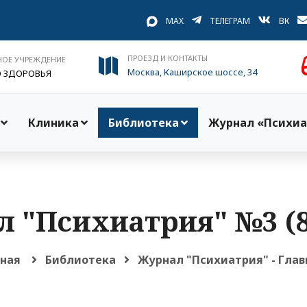
MAX
ТЕЛЕГРАМ
ВК
ПРОЕЗД И КОНТАКТЫ
НОЕ УЧРЕЖДЕНИЕ
Москва, Каширское шоссе, 34
О ЗДОРОВЬЯ
Клиника
Библиотека
Журнал «Психиа
 "Психиатрия" №3 (8
вная
Библиотека
Журнал "Психиатрия" - Глав