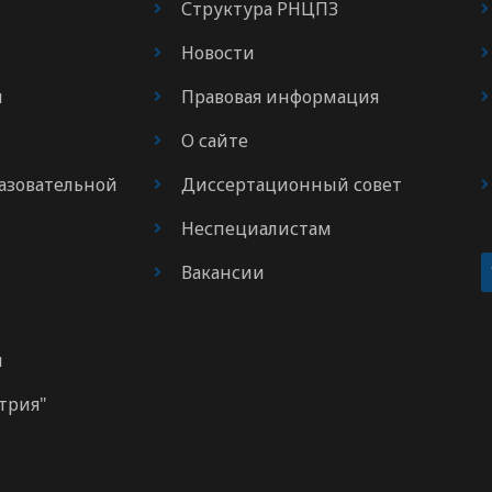
Структура РНЦПЗ
Новости
я
Правовая информация
О сайте
азовательной
Диссертационный совет
Неспециалистам
Вакансии
м
трия"