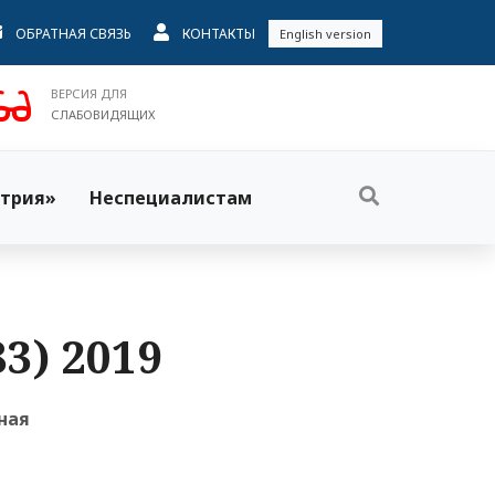
ОБРАТНАЯ СВЯЗЬ
КОНТАКТЫ
English version
ВЕРСИЯ ДЛЯ
СЛАБОВИДЯЩИХ
трия»
Неспециалистам
3) 2019
ная