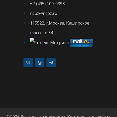
+7 (495) 109-0393
ncpz@ncpz.ru
115522, г.Москва, Каширское
шоссе, д.34
©2026 Все права защищены. Копирование любых