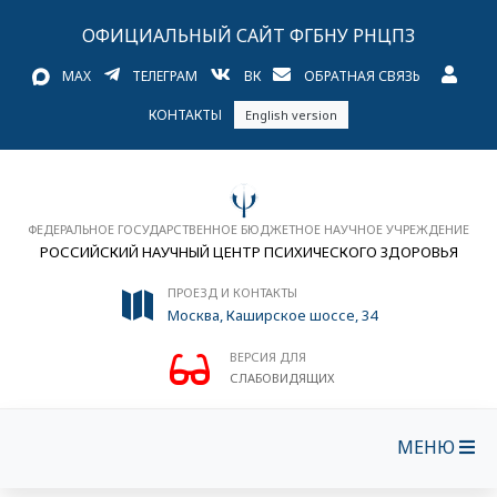
ОФИЦИАЛЬНЫЙ САЙТ ФГБНУ РНЦПЗ
MAX
ТЕЛЕГРАМ
ВК
ОБРАТНАЯ СВЯЗЬ
КОНТАКТЫ
English version
ФЕДЕРАЛЬНОЕ ГОСУДАРСТВЕННОЕ БЮДЖЕТНОЕ НАУЧНОЕ УЧРЕЖДЕНИЕ
РОССИЙСКИЙ НАУЧНЫЙ ЦЕНТР ПСИХИЧЕСКОГО ЗДОРОВЬЯ
ПРОЕЗД И КОНТАКТЫ
Москва, Каширское шоссе, 34
ВЕРСИЯ ДЛЯ
СЛАБОВИДЯЩИХ
МЕНЮ