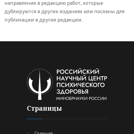
направление в редакцию работ, которые
дублируются в других изданиях или посланы для
публикации в другие редакции.
Страницы
Главная