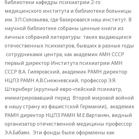
библиотеки кафедры психиатрии 2-го
медицинского института и библиотеки больницы
им. З.П.Соловьева, где базировался наш институт. В
научной библиотеке собраны ценные книги из
личных собраний литературы таких выдающихся
отечественных психиатров, бывших в разные годы
сотрудниками центра, как академик АМН СССР
первый директор Института психиатрии АМН
СССР В.А. Гиляровский, академик РАМН директор
НЦПЗ РАМН А.В.Снежневский, профессор Э.Я.
Штернберг (крупный евро¬пейский психиатр,
иммигрировавший перед Второй мировой войной
в нашу страну из фашистской Германии), академик
РАМН директор НЦПЗ РАМН М.Е.Вартанян, видный
организатор отечественной медицины профессор
Э.А.Бабаян. Эти фонды были оформлены как