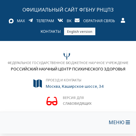
ОФИЦИАЛЬНЫЙ САЙТ ФГБНУ РНЦПЗ
MAX
ТЕЛЕГРАМ
ВК
ОБРАТНАЯ СВЯЗЬ
КОНТАКТЫ
English version
ФЕДЕРАЛЬНОЕ ГОСУДАРСТВЕННОЕ БЮДЖЕТНОЕ НАУЧНОЕ УЧРЕЖДЕНИЕ
РОССИЙСКИЙ НАУЧНЫЙ ЦЕНТР ПСИХИЧЕСКОГО ЗДОРОВЬЯ
ПРОЕЗД И КОНТАКТЫ
Москва, Каширское шоссе, 34
ВЕРСИЯ ДЛЯ
СЛАБОВИДЯЩИХ
МЕНЮ