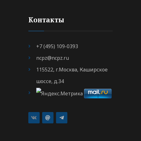
Контакты
+7 (495) 109-0393
ncpz@ncpz.ru
115522, г.Москва, Каширское
шоссе, д.34