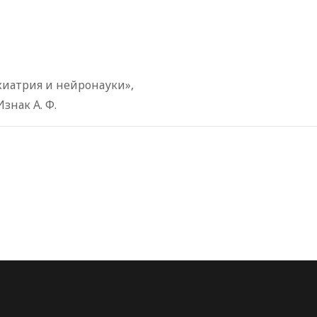
хиатрия и нейронауки»,
знак А. Ф.