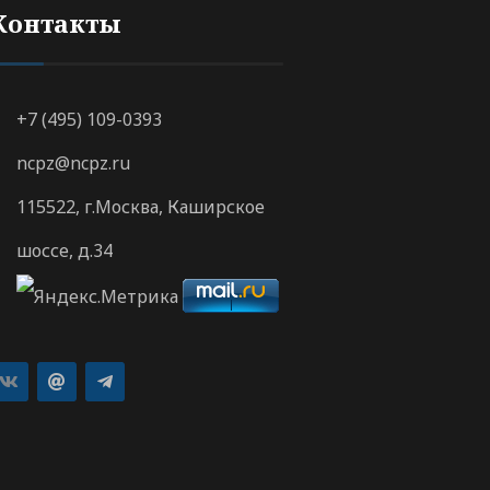
Контакты
+7 (495) 109-0393
ncpz@ncpz.ru
115522, г.Москва, Каширское
шоссе, д.34