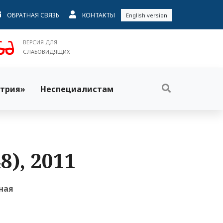
ОБРАТНАЯ СВЯЗЬ
КОНТАКТЫ
English version
ВЕРСИЯ ДЛЯ
СЛАБОВИДЯЩИХ
трия»
Неспециалистам
), 2011
ная