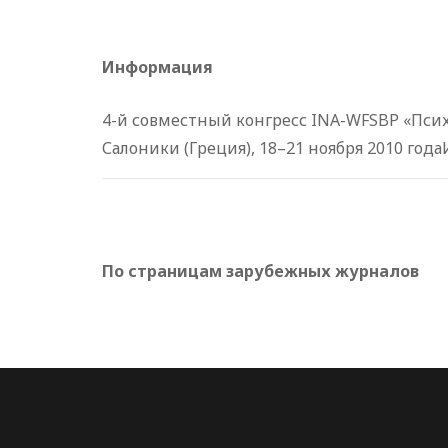
Информация
4-й совместный конгресс INA-WFSBP «Пси
Салоники (Греция), 18–21 ноября 2010 годаИ
По страницам зарубежных журналов