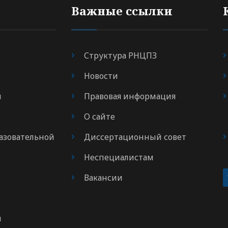
Важные ссылки
Структура РНЦПЗ
Новости
я
Правовая информация
О сайте
азовательной
Диссертационный совет
Неспециалистам
Вакансии
м