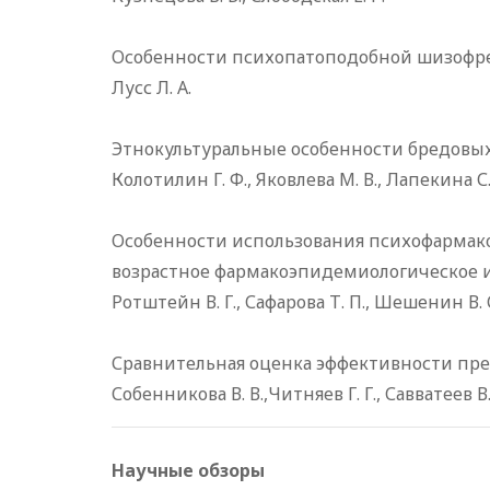
Особенности психопатоподобной шизофре
Лусс Л. А.
Этнокультуральные особенности бредовы
Колотилин Г. Ф., Яковлева М. В., Лапекина С.
Особенности использования психофармако
возрастное фармакоэпидемиологическое 
Ротштейн В. Г., Сафарова Т. П., Шешенин В. С
Сравнительная оценка эффективности пре
Собенникова В. В.,Читняев Г. Г., Савватеев В.
Научные обзоры