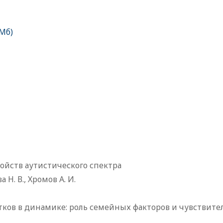
 Мб)
ойств аутистического спектра
 Н. В., Хромов А. И.
стков в динамике: роль семейных факторов и чувствит