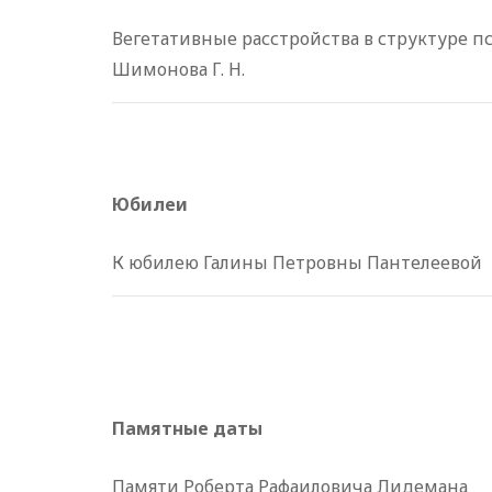
Вегетативные расстройства в структуре п
Шимонова Г. Н.
Юбилеи
К юбилею Галины Петровны Пантелеевой
Памятные даты
Памяти Роберта Рафаиловича Лидемана