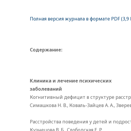
Полная версия журнала в формате PDF (3,9
Содержание:
Клиника и лечение психических
заболеваний
Когнитивный дефицит в структуре расстр
Симашкова Н. В., Коваль-Зайцев А. А., Зверева
Расстройства поведения у детей и подро
Кузнецова В. Б., Слободская Е. Р.