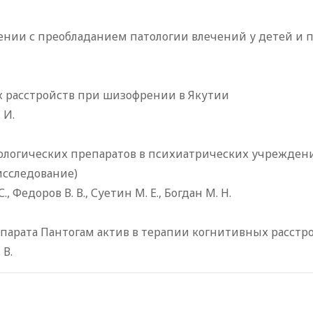
нии с преобладанием патологии влечений у детей и 
х расстройств при шизофрении в Якутии
 И.
логических препаратов в психиатрических учреждения
исследование)
., Федоров В. В., Суетин М. Е., Богдан М. Н.
парата Пантогам актив в терапии когнитивных расстр
 В.