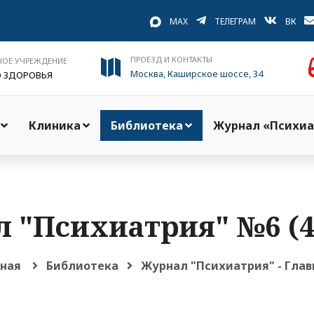
MAX
ТЕЛЕГРАМ
ВК
ПРОЕЗД И КОНТАКТЫ
НОЕ УЧРЕЖДЕНИЕ
Москва, Каширское шоссе, 34
О ЗДОРОВЬЯ
Клиника
Библиотека
Журнал «Психиа
 "Психиатрия" №6 (48
вная
Библиотека
Журнал "Психиатрия" - Глав