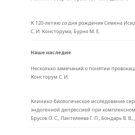
К 120-летию со дня рождения Семена Иси
С. И. Консторума, Бурно М. Е.
Наше наследие
Несколько замечаний о понятии провокац
Консторум С. И.
Клинико-биологическое исследование се
эндогенной депрессией при комплексно
Брусов О. С., Пантелеева Г. П., Бондарь В. В.,