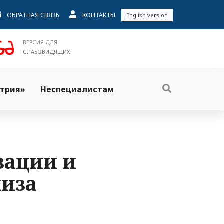
ОБРАТНАЯ СВЯЗЬ
КОНТАКТЫ
English version
ВЕРСИЯ ДЛЯ
СЛАБОВИДЯЩИХ
трия»
Неспециалистам
зации и
иза