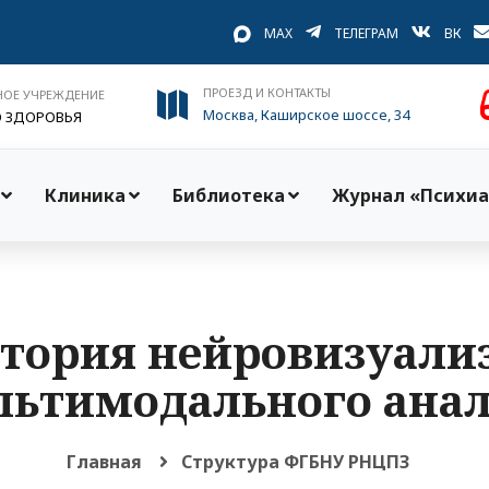
MAX
ТЕЛЕГРАМ
ВК
ПРОЕЗД И КОНТАКТЫ
НОЕ УЧРЕЖДЕНИЕ
Москва, Каширское шоссе, 34
О ЗДОРОВЬЯ
Клиника
Библиотека
Журнал «Психиа
тория нейровизуали
льтимодального анал
Главная
Структура ФГБНУ РНЦПЗ