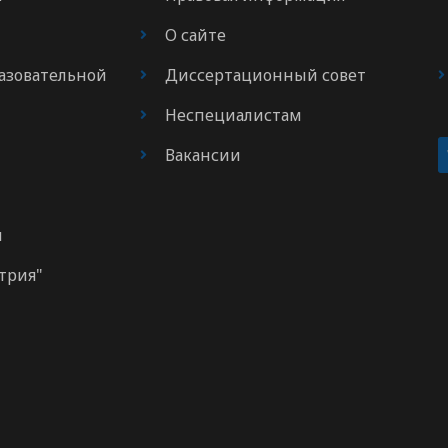
О сайте
азовательной
Диссертационный совет
Неспециалистам
Вакансии
м
трия"