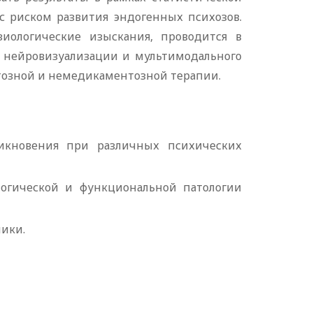
с риском развития эндогенных психозов.
зиологические изыскания, проводится в
и нейровизуализации и мультимодального
тозной и немедикаментозной терапии.
никновения при различных психических
логической и функциональной патологии
ники.