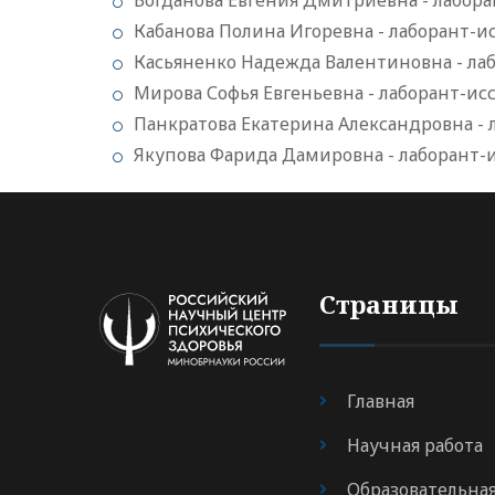
Богданова Евгения Дмитриевна - лабора
Кабанова Полина Игоревна - лаборант-и
Касьяненко Надежда Валентиновна - ла
Мирова Софья Евгеньевна - лаборант-ис
Панкратова Екатерина Александровна - 
Якупова Фарида Дамировна - лаборант-
Страницы
Главная
Научная работа
Образовательна