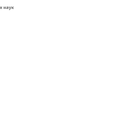
х наук