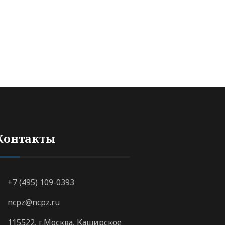
Контакты
+7 (495) 109-0393
ncpz@ncpz.ru
115522, г.Москва, Каширское