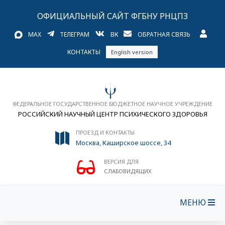
ОФИЦИАЛЬНЫЙ САЙТ ФГБНУ РНЦПЗ
MAX
ТЕЛЕГРАМ
ВК
ОБРАТНАЯ СВЯЗЬ
КОНТАКТЫ
English version
ФЕДЕРАЛЬНОЕ ГОСУДАРСТВЕННОЕ БЮДЖЕТНОЕ НАУЧНОЕ УЧРЕЖДЕНИЕ
РОССИЙСКИЙ НАУЧНЫЙ ЦЕНТР ПСИХИЧЕСКОГО ЗДОРОВЬЯ
ПРОЕЗД И КОНТАКТЫ
Москва, Каширское шоссе, 34
ВЕРСИЯ ДЛЯ
СЛАБОВИДЯЩИХ
МЕНЮ