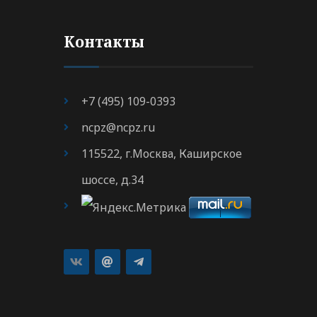
Контакты
+7 (495) 109-0393
ncpz@ncpz.ru
115522, г.Москва, Каширское
шоссе, д.34