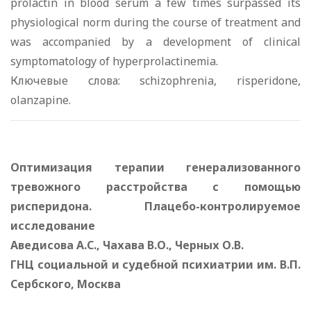
prolactin in blood serum a few times surpassed its
physiological norm during the course of treatment and
was accompanied by a development of clinical
symptomatology of hyperprolactinemia.
Ключевые слова: schizophrenia, risperidone,
olanzapine.
Оптимизация терапии генерализованного
тревожного расстройства с помощью
рисперидона. Плацебо-контролируемое
исследование
Аведисова А.С., Чахава В.О., Черных О.В.
ГНЦ социальной и судебной психиатрии им. В.П.
Сербского, Москва