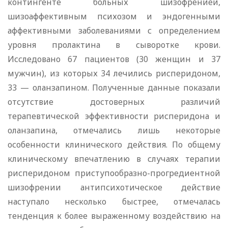
контингенте больных шизофренией,
шизоаффективным психозом и эндогенными
аффективными заболеваниями с определением
уровня пролактина в сыворотке крови.
Исследовано 67 пациентов (30 женщин и 37
мужчин), из которых 34 лечились рисперидоном,
33 — оланзапином. Полученные данные показали
отсутствие достоверных различий
терапевтической эффективности рисперидона и
оланзапина, отмечались лишь некоторые
особенности клинического действия. По общему
клиническому впечатлению в случаях терапии
рисперидоном приступообразно-прогредиентной
шизофрении антипсихотическое действие
наступало несколько быстрее, отмечалась
тенденция к более выраженному воздействию на