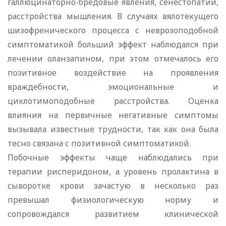
галлюцинаторно-бредовые явления, сенестопатии,
расстройства мышления. В случаях вялотекущего
шизофренического процесса с неврозоподобной
симптоматикой больший эффект наблюдался при
лечении оланзапином, при этом отмечалось его
позитивное воздействие на проявления
враждебности, эмоциональные и
циклотимоподобные расстройства. Оценка
влияния на первичные негативные симптомы
вызывала известные трудности, так как она была
тесно связана с позитивной симптоматикой.
Побочные эффекты чаще наблюдались при
терапии рисперидоном, а уровень пролактина в
сыворотке крови зачастую в несколько раз
превышал физиологическую норму и
сопровождался развитием клинической