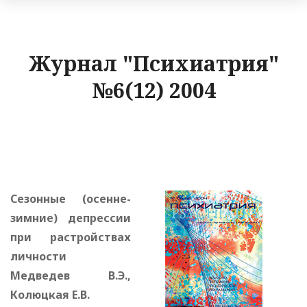
Журнал "Психиатрия"
№6(12) 2004
Сезонные (осенне-
зимние) депрессии
при растройствах
личности
Медведев В.Э.,
Колюцкая Е.В.