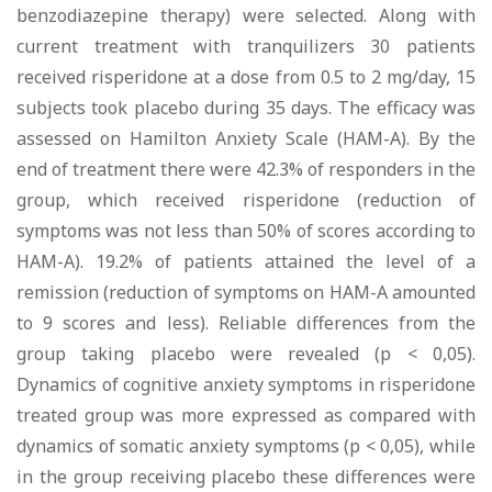
benzodiazepine therapy) were selected. Along with
current treatment with tranquilizers 30 patients
received risperidone at a dose from 0.5 to 2 mg/day, 15
subjects took placebo during 35 days. The efficacy was
assessed on Hamilton Anxiety Scale (HAM-A). By the
end of treatment there were 42.3% of responders in the
group, which received risperidone (reduction of
symptoms was not less than 50% of scores according to
HAM-A). 19.2% of patients attained the level of a
remission (reduction of symptoms on HAM-A amounted
to 9 scores and less). Reliable differences from the
group taking placebo were revealed (p < 0,05).
Dynamics of cognitive anxiety symptoms in risperidone
treated group was more expressed as compared with
dynamics of somatic anxiety symptoms (p < 0,05), while
in the group receiving placebo these differences were