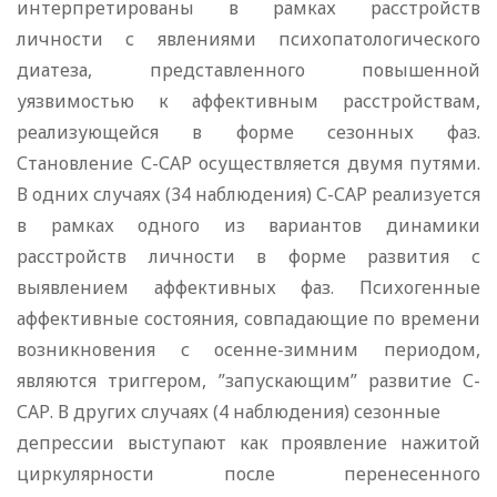
интерпретированы в рамках расстройств
личности с явлениями психопатологического
диатеза, представленного повышенной
уязвимостью к аффективным расстройствам,
реализующейся в форме сезонных фаз.
Становление С-САР осуществляется двумя путями.
В одних случаях (34 наблюдения) С-САР реализуется
в рамках одного из вариантов динамики
расстройств личности в форме развития с
выявлением аффективных фаз. Психогенные
аффективные состояния, совпадающие по времени
возникновения с осенне-зимним периодом,
являются триггером, ”запускающим” развитие С-
САР. В других случаях (4 наблюдения) сезонные
депрессии выступают как проявление нажитой
циркулярности после перенесенного