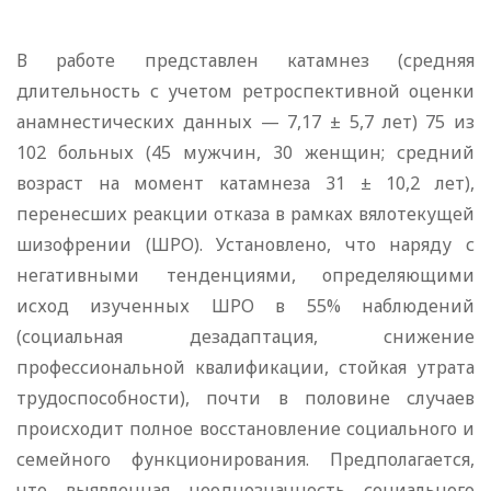
В работе представлен катамнез (средняя
длительность с учетом ретроспективной оценки
анамнестических данных — 7,17 ± 5,7 лет) 75 из
102 больных (45 мужчин, 30 женщин; средний
возраст на момент катамнеза 31 ± 10,2 лет),
перенесших реакции отказа в рамках вялотекущей
шизофрении (ШРО). Установлено, что наряду с
негативными тенденциями, определяющими
исход изученных ШРО в 55% наблюдений
(социальная дезадаптация, снижение
профессиональной квалификации, стойкая утрата
трудоспособности), почти в половине случаев
происходит полное восстановление социального и
семейного функционирования. Предполагается,
что выявленная неоднозначность социального