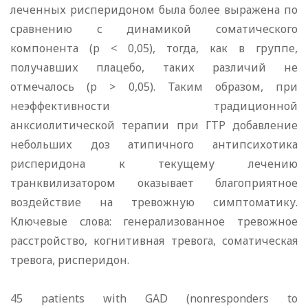
леченных рисперидоном была более выражена по
сравнению с динамикой соматического
компонента (p < 0,05), тогда, как в группе,
получавших плацебо, таких различий не
отмечалось (p > 0,05). Таким образом, при
неэффективности традиционной
анксиолитической терапии при ГТР добавление
небольших доз атипичного антипсихотика
рисперидона к текущему лечению
транквилизатором оказывает благоприятное
воздействие на тревожную симптоматику.
Ключевые слова: генерализованное тревожное
расстройство, когнитивная тревога, соматическая
тревога, рисперидон.
45 patients with GAD (nonresponders to