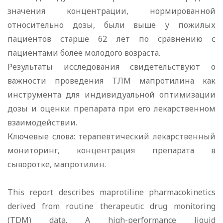
значения концентрации, нормированной
относительно дозы, были выше у пожилых
пациентов старше 62 лет по сравнению с
пациентами более молодого возраста.
Результаты исследования свидетельствуют о
важности проведения ТЛМ мапротилина как
инструмента для индивидуальной оптимизации
дозы и оценки препарата при его лекарственном
взаимодействии.
Ключевые слова: терапевтический лекарственный
мониторинг, концентрация препарата в
сыворотке, мапротилин.
This report describes maprotiline pharmacokinetics
derived from routine therapeutic drug monitoring
(TDM) data. A high-performance liquid