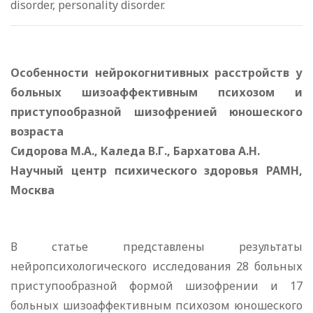
disorder, personality disorder.
Особенности нейрокогнитивных расстройств у
больных шизоаффективным психозом и
приступообразной шизофренией юношеского
возраста
Сидорова М.А., Каледа В.Г., Бархатова А.Н.
Научный центр психического здоровья РАМН,
Москва
В статье представлены результаты
нейропсихологического исследования 28 больных
приступообразной формой шизофрении и 17
больных шизоаффективным психозом юношеского