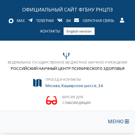
ОФИЦИАЛЬНЫЙ САЙТ ФГБНУ РНЦПЗ
MAX
ТЕЛЕГРАМ
ВК
ОБРАТНАЯ СВЯЗЬ
КОНТАКТЫ
English version
ФЕДЕРАЛЬНОЕ ГОСУДАРСТВЕННОЕ БЮДЖЕТНОЕ НАУЧНОЕ УЧРЕЖДЕНИЕ
РОССИЙСКИЙ НАУЧНЫЙ ЦЕНТР ПСИХИЧЕСКОГО ЗДОРОВЬЯ
ПРОЕЗД И КОНТАКТЫ
Москва, Каширское шоссе, 34
ВЕРСИЯ ДЛЯ
СЛАБОВИДЯЩИХ
МЕНЮ