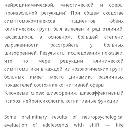
нейродинамической, мнестической и сферы
произвольной регуляции). При общем сходстве
симптомокомплексов пациентов обеих
клинических групп был выявлен и ряд отличий,
касающихся, в основном, большей степени
выраженности расстройств у больных
шизофренией. Результаты исследования показали,
что по мере редукции клинической
симптоматики в каждой из нозологических групп
больных имеет место динамика различных
показателей состояния когнитивной сферы.
Ключевые слова: шизофрения, шизоаффективный
психоз, нейропсихология, когнитивные функции.
Some preliminary results of neuropsychological
evaluation of adolescents with shift — like