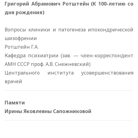
Григорий Абрамович Ротштейн (К 100-летию со
дня рождения)
Вопросы клиники и патогенеза ипохондрической
шизофрении
Ротштейн Г.А.
Кафедра психиатрии (зав. — член-корреспондент
АМН СССР проф. А.В. Снежневский)
Центрального института усовершенствования
врачей
Памяти
Ирины Яковлевны Сапожниковой