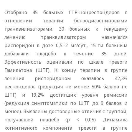
Отобрано 45 больных ГТР-нонреспондеров в
отношении терапии бензодиазепиновыми
транквилизаторами. 30 больных к текущему
лечению транквилизатором назначался
рисперидон в дозе 0,5–2 мг/сут., 15-ти больным
добавляли плацебо в течение 35 дней.
Эффективность оценивали по шкале тревоги
Гамильтона (ШТГ). К концу терапии в группе
лечения рисперидоном оказалось 42,3%
респондеров (редукция не менее 50% баллов по
ШТГ) и 19,2% достигших уровня ремиссии
(редукция симптоматики по ШТГ до 9 баллов и
менее). Выявлены достоверные отличия с группой,
получавшей плацебо (p < 0,05). Динамика
когнитивного компонента тревоги в группе