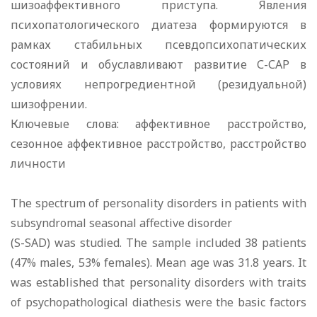
шизоаффективного приступа. Явления
психопатологического диатеза формируются в
рамках стабильных псевдопсихопатических
состояний и обуславливают развитие С-САР в
условиях непрогредиентной (резидуальной)
шизофрении.
Ключевые слова: аффективное расстройство,
сезонное аффективное расстройство, расстройство
личности
The spectrum of personality disorders in patients with
subsyndromal seasonal affective disorder
(S-SAD) was studied. The sample included 38 patients
(47% males, 53% females). Mean age was 31.8 years. It
was established that personality disorders with traits
of psychopathological diathesis were the basic factors