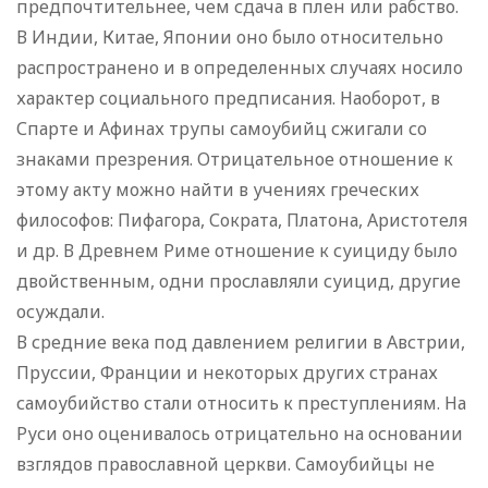
предпочтительнее, чем сдача в плен или рабство.
В Индии, Китае, Японии оно было относительно
распространено и в определенных случаях носило
характер социального предписания. Наоборот, в
Спарте и Афинах трупы самоубийц сжигали со
знаками презрения. Отрицательное отношение к
этому акту можно найти в учениях греческих
философов: Пифагора, Сократа, Платона, Аристотеля
и др. В Древнем Риме отношение к суициду было
двойственным, одни прославляли суицид, другие
осуждали.
В средние века под давлением религии в Австрии,
Пруссии, Франции и некоторых других странах
самоубийство стали относить к преступлениям. На
Руси оно оценивалось отрицательно на основании
взглядов православной церкви. Самоубийцы не