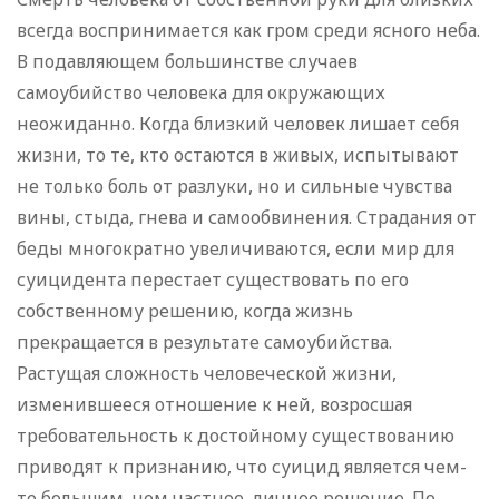
всегда воспринимается как гром среди ясного неба.
В подавляющем большинстве случаев
самоубийство человека для окружающих
неожиданно. Когда близкий человек лишает себя
жизни, то те, кто остаются в живых, испытывают
не только боль от разлуки, но и сильные чувства
вины, стыда, гнева и самообвинения. Страдания от
беды многократно увеличиваются, если мир для
суицидента перестает существовать по его
собственному решению, когда жизнь
прекращается в результате самоубийства.
Растущая сложность человеческой жизни,
изменившееся отношение к ней, возросшая
требовательность к достойному существованию
приводят к признанию, что суицид является чем-
то большим, чем частное, личное решение. По