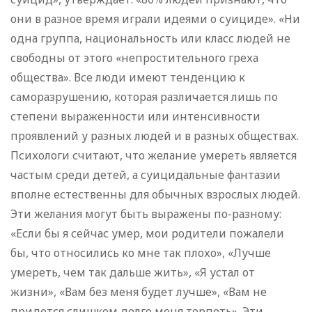
они в разное время играли идеями о суициде». «Ни
одна группа, национальность или класс людей не
свободны от этого «непростительного греха
общества». Все люди имеют тенденцию к
саморазрушению, которая различается лишь по
степени выраженности или интенсивности
проявлений у разных людей и в разных обществах.
Психологи считают, что желание умереть является
частым среди детей, а суицидальные фантазии
вполне естественны для обычных взрослых людей.
Эти желания могут быть выражены по-разному:
«Если бы я сейчас умер, мои родители пожалели
бы, что относились ко мне так плохо», «Лучше
умереть, чем так дальше жить», «Я устал от
жизни», «Вам без меня будет лучше», «Вам не
придется слишком долго меня терпеть». Эти