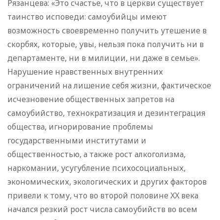
Рязанцева: «Это счастье, что в церкви существует
таинство исповеди: самоубийцы имеют
возможность своевременно получить утешение в
скорбях, которые, увы, нельзя пока получить ни в
департаменте, ни в милиции, ни даже в семье».
Нарушение нравственных внутренних
ограничений на лишение себя жизни, фактическое
исчезновение общественных запретов на
самоубийство, технократизация и дезинтеграция
общества, игнорирование проблемы
государственными институтами и
общественностью, а также рост алкоголизма,
наркомании, усугубление психосоциальных,
экономических, экологических и других факторов
привели к тому, что во второй половине XX века
начался резкий рост числа самоубийств во всем