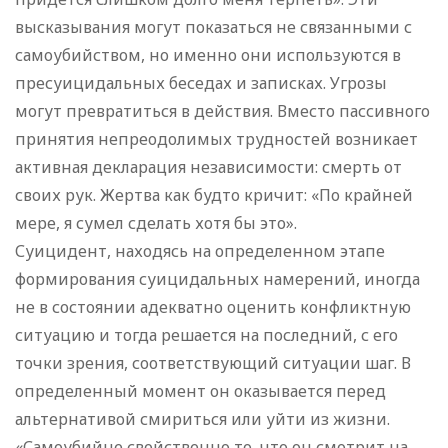
высказывания могут показаться не связанными с
самоубийством, но именно они используются в
пресуицидальных беседах и записках. Угрозы
могут превратиться в действия. Вместо пассивного
принятия непреодолимых трудностей возникает
активная декларация независимости: смерть от
своих рук. Жертва как будто кричит: «По крайней
мере, я сумел сделать хотя бы это».
Суицидент, находясь на определенном этапе
формирования суицидальных намерений, иногда
не в состоянии адекватно оценить конфликтную
ситуацию и тогда решается на последний, с его
точки зрения, соответствующий ситуации шаг. В
определенный момент он оказывается перед
альтернативой смириться или уйти из жизни.
«Самоубийце свойственно то, что он смотрит на