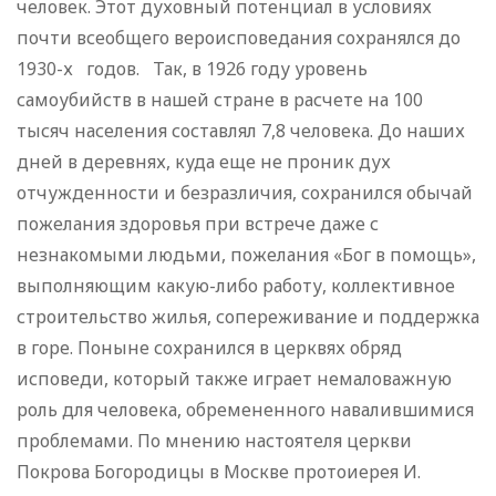
человек. Этот духовный потенциал в условиях
почти всеобщего вероисповедания сохранялся до
1930-х годов. Так, в 1926 году уровень
самоубийств в нашей стране в расчете на 100
тысяч населения составлял 7,8 человека. До наших
дней в деревнях, куда еще не проник дух
отчужденности и безразличия, сохранился обычай
пожелания здоровья при встрече даже с
незнакомыми людьми, пожелания «Бог в помощь»,
выполняющим какую-либо работу, коллективное
строительство жилья, сопереживание и поддержка
в горе. Поныне сохранился в церквях обряд
исповеди, который также играет немаловажную
роль для человека, обремененного навалившимися
проблемами. По мнению настоятеля церкви
Покрова Богородицы в Москве протоиерея И.