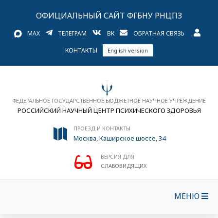
ОФИЦИАЛЬНЫЙ САЙТ ФГБНУ РНЦПЗ
MAX
ТЕЛЕГРАМ
ВК
ОБРАТНАЯ СВЯЗЬ
КОНТАКТЫ
English version
ФЕДЕРАЛЬНОЕ ГОСУДАРСТВЕННОЕ БЮДЖЕТНОЕ НАУЧНОЕ УЧРЕЖДЕНИЕ
РОССИЙСКИЙ НАУЧНЫЙ ЦЕНТР ПСИХИЧЕСКОГО ЗДОРОВЬЯ
ПРОЕЗД И КОНТАКТЫ
Москва, Каширское шоссе, 34
ВЕРСИЯ ДЛЯ
СЛАБОВИДЯЩИХ
МЕНЮ