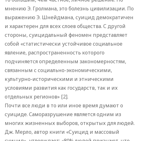
мнению Э. Гролмана, это болезнь цивилизации. По
выражению Э. Шнейдмана, суицид демократичен
и характерен для всех слоев общества. С другой
стороны, суицидальный феномен представляет
собой «статистически устойчивое социальное
явление, распространенность которого
подчиняется определенным закономерностям,
связанным с социально-экономическими,
культурно-историческими и этническими
условиями развития как государств, так и их
отдельных регионов» [2].
Почти все люди в то или иное время думают о
суициде. Саморазрушение является одним из
многих жизненных выборов, открытых для людей.
Дж. Мерло, автор книги «Суицид и массовый
суицид», утверждает: «80% людей признают, что