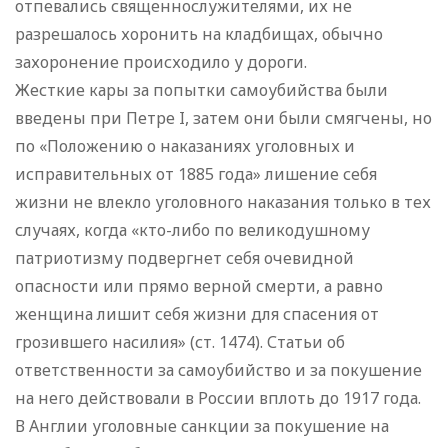
отпевались священнослужителями, их не
разрешалось хоронить на кладбищах, обычно
захоронение происходило у дороги.
Жесткие кары за попытки самоубийства были
введены при Петре I, затем они были смягчены, но
по «Положению о наказаниях уголовных и
исправительных от 1885 года» лишение себя
жизни не влекло уголовного наказания только в тех
случаях, когда «кто-либо по великодушному
патриотизму подвергнет себя очевидной
опасности или прямо верной смерти, а равно
женщина лишит себя жизни для спасения от
грозившего насилия» (ст. 1474). Статьи об
ответственности за самоубийство и за покушение
на него действовали в России вплоть до 1917 года.
В Англии уголовные санкции за покушение на