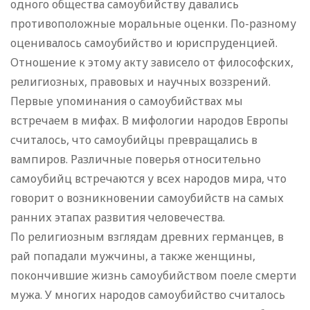
одного общества самоубийству давались
противоположные моральные оценки. По-разному
оценивалось самоубийство и юриспруденцией.
Отношение к этому акту зависело от философских,
религиозных, правовых и научных воззрений.
Первые упоминания о самоубийствах мы
встречаем в мифах. В мифологии народов Европы
считалось, что самоубийцы превращались в
вампиров. Различные поверья относительно
самоубийц встречаются у всех народов мира, что
говорит о возникновении самоубийств на самых
ранних этапах развития человечества.
По религиозным взглядам древних германцев, в
рай попадали мужчины, а также женщины,
покончившие жизнь самоубийством поеле смерти
мужа. У многих народов самоубийство считалось