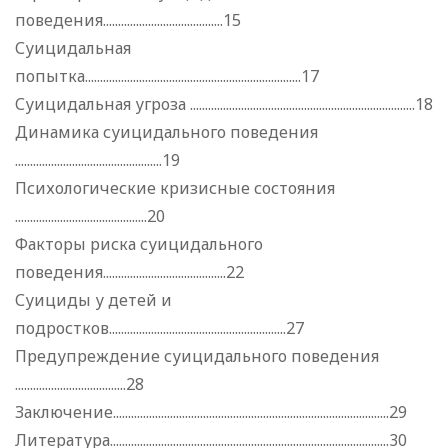
поведения........................................15
Суицидальная
попытка........................................................................17
Суицидальная угроза ...........................................................................18
Динамика суицидального поведения
.................................................19
Психологические кризисные состояния
............................................20
Факторы риска суицидального
поведения.........................................22
Суициды у детей и
подростков...........................................................27
Предупреждение суицидального поведения
.....................................28
Заключение............................................................................................29
Литература.............................................................................................30