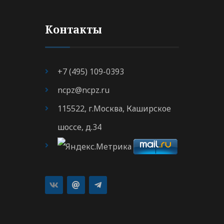
Контакты
+7 (495) 109-0393
ncpz@ncpz.ru
115522, г.Москва, Каширское
шоссе, д.34