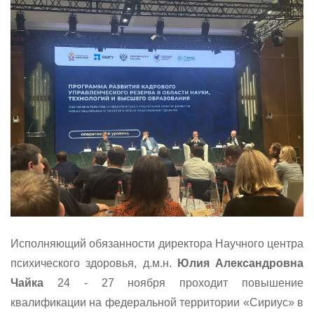
Исполняющий обязанности директора Научного центра
психического здоровья, д.м.н.
Юлия Александровна
Чайка
24 - 27 ноября проходит повышение
квалификации на федеральной территории «Сириус» в