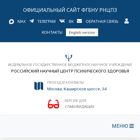
ОФИЦИАЛЬНЫЙ САЙТ ФГБНУ РНЦПЗ
MAX
ТЕЛЕГРАМ
ВК
ОБРАТНАЯ СВЯЗЬ
КОНТАКТЫ
English version
ФЕДЕРАЛЬНОЕ ГОСУДАРСТВЕННОЕ БЮДЖЕТНОЕ НАУЧНОЕ УЧРЕЖДЕНИЕ
РОССИЙСКИЙ НАУЧНЫЙ ЦЕНТР ПСИХИЧЕСКОГО ЗДОРОВЬЯ
ПРОЕЗД И КОНТАКТЫ
Москва, Каширское шоссе, 34
ВЕРСИЯ ДЛЯ
СЛАБОВИДЯЩИХ
МЕНЮ