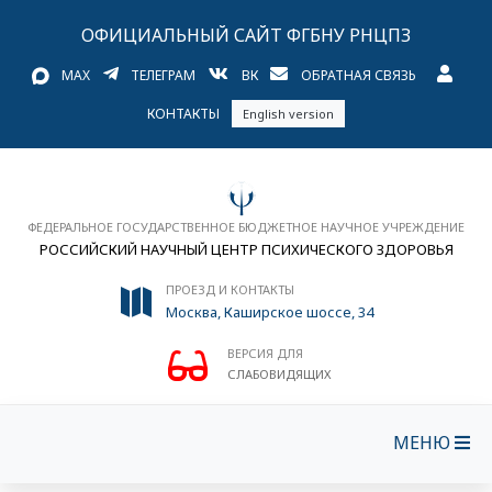
ОФИЦИАЛЬНЫЙ САЙТ ФГБНУ РНЦПЗ
MAX
ТЕЛЕГРАМ
ВК
ОБРАТНАЯ СВЯЗЬ
КОНТАКТЫ
English version
ФЕДЕРАЛЬНОЕ ГОСУДАРСТВЕННОЕ БЮДЖЕТНОЕ НАУЧНОЕ УЧРЕЖДЕНИЕ
РОССИЙСКИЙ НАУЧНЫЙ ЦЕНТР ПСИХИЧЕСКОГО ЗДОРОВЬЯ
ПРОЕЗД И КОНТАКТЫ
Москва, Каширское шоссе, 34
ВЕРСИЯ ДЛЯ
СЛАБОВИДЯЩИХ
МЕНЮ