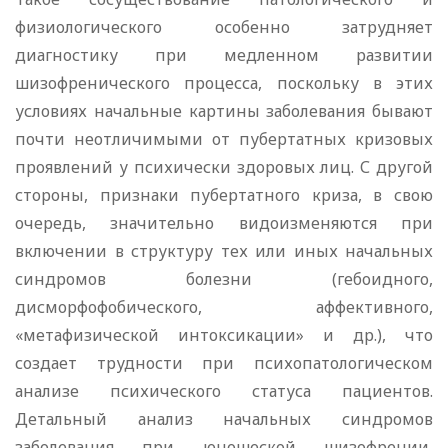
физиологического особенно затрудняет
диагностику при медленном развитии
шизофренического процесса, поскольку в этих
условиях начальные картины заболевания бывают
почти неотличимыми от пубертатных кризовых
проявлений у психически здоровых лиц. С другой
стороны, признаки пубертатного криза, в свою
очередь, значительно видоизменяются при
включении в структуру тех или иных начальных
синдромов болезни (гебоидного,
дисморфофобического, аффективного,
«метафизической интоксикации» и др.), что
создает трудности при психопатологическом
анализе психического статуса пациентов.
Детальный анализ начальных синдромов
заболевания при юношеской шизофрении,