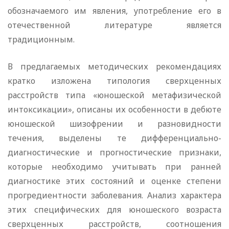
обозначаемого им явления, употребление его в
отечественной литературе является
традиционным.
В предлагаемых методических рекомендациях
кратко изложена типология сверхценных
расстройств типа «юношеской метафизической
интоксикации», описаны их особенности в дебюте
юношеской шизофрении и разновидности
течения, выделены те дифференциально-
диагностические и прогностические признаки,
которые необходимо учитывать при ранней
диагностике этих состояний и оценке степени
прогредиентности заболевания. Анализ характера
этих специфических для юношеского возраста
сверхценных расстройств, соотношения