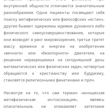
внутренней общности отличаются значительным
разнообразием. Одни пациенты посвящают себя
поиску метафизических или философских «истин»,
другие бывают одержимы идеями духовного либо
физического самоусовершенствования, которые
они возводят в ранг мировоззрения, третьи тратят
массу времени и энергии на изобретение
«вечного» или «безопорного» двигателя, на
решение неразрешимых на сегодняшний день
математических или физических задач, четвертые
обращаются к христианству или буддизму,
становятся религиозными фанатиками и проч.
Несмотря на то, что сам термин «юношеская
метафизическая интоксикация», являясь
описательным, не определяет категории