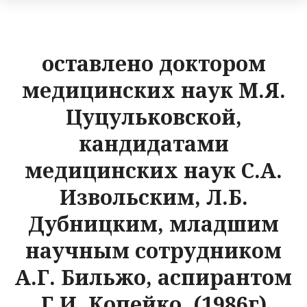
оставлено доктором
медицинских наук М.Я.
Цуцульковской,
кандидатами
медицинских наук С.А.
Извольским, Л.Б.
Дубницким, младшим
научным сотрудником
А.Г. Бильжо, аспирантом
Г.И. Копейко. (1986г)