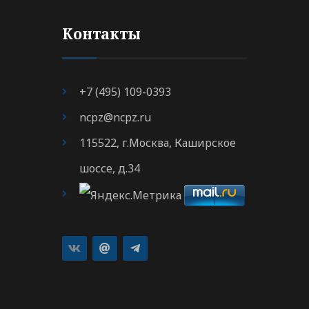
Контакты
+7 (495) 109-0393
ncpz@ncpz.ru
115522, г.Москва, Каширское
шоссе, д.34