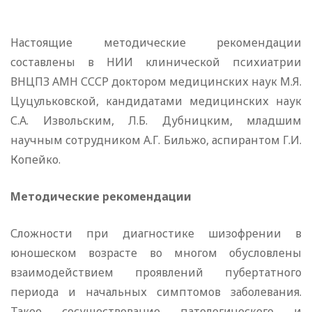
Настоящие методические рекомендации
составлены в НИИ клинической психиатрии
ВНЦПЗ АМН СССР доктором медицинских наук М.Я.
Цуцульковской, кандидатами медицинских наук
С.А. Извольским, Л.Б. Дубницким, младшим
научным сотрудником А.Г. Бильжо, аспирантом Г.И.
Копейко.
Методические рекомендации
Сложности при диагностике шизофрении в
юношеском возрасте во многом обусловлены
взаимодействием проявлений пубертатного
периода и начальных симптомов заболевания.
Такое сосуществование патологического и