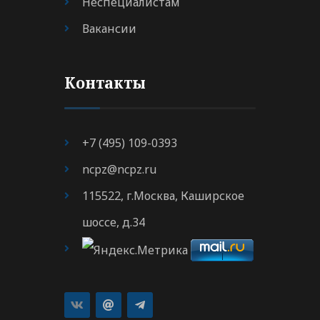
Неспециалистам
Вакансии
Контакты
+7 (495) 109-0393
ncpz@ncpz.ru
115522, г.Москва, Каширское
шоссе, д.34