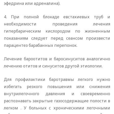
эфедрина или адреналина).
4. При полной блокаде евстахиевых труб и
необходимости проведения лечения
гипербарическим кислородом по жизненным
показаниям следует перед сеансом произвести
парацентез барабанных перепонок.
Лечение бароотитов и баросинуситов аналогично
лечению отитов и синуситов другой этиологии.
Для профилактики баротравмы легкого нужно
избегать резкого повышения или снижения
внутрилегочного давления и своевременно
распознавать закрытые газосодержащие полости в
легком . У больных с хроническими легочными