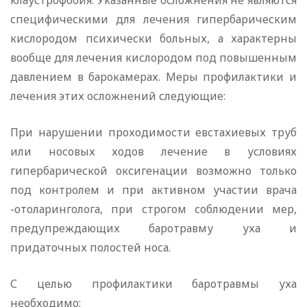
клаустрофобия. Указанные осложнения не являются
специфическими для лечения гипербарическим
кислородом психически больных, а характерны
вообще для лечения кислородом под повышенным
давлением в барокамерах. Меры профилактики и
лечения этих осложнений следующие:
При нарушении проходимости евстахиевых труб
или носовых ходов лечение в условиях
гипербарической оксигенации возможно только
под контролем и при активном участии врача
-отоларинголога, при строгом соблюдении мер,
предупреждающих баротравму уха и
придаточных полостей носа.
С целью профилактики баротравмы уха
необходимо: