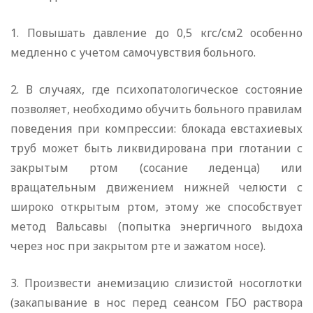
1. Повышать давление до 0,5 кгс/см2 особенно
медленно с учетом самочувствия больного.
2. В случаях, где психопатологическое состояние
позволяет, необходимо обучить больного правилам
поведения при компрессии: блокада евстахиевых
труб может быть ликвидирована при глотании с
закрытым ртом (сосание леденца) или
вращательным движением нижней челюсти с
широко открытым ртом, этому же способствует
метод Вальсавы (попытка энергичного выдоха
через нос при закрытом рте и зажатом носе).
3. Произвести анемизацию слизистой носоглотки
(закапывание в нос перед сеансом ГБО раствора