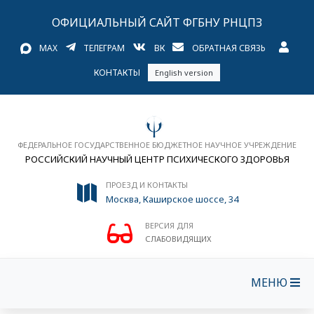
ОФИЦИАЛЬНЫЙ САЙТ ФГБНУ РНЦПЗ
MAX
ТЕЛЕГРАМ
ВК
ОБРАТНАЯ СВЯЗЬ
КОНТАКТЫ
English version
ФЕДЕРАЛЬНОЕ ГОСУДАРСТВЕННОЕ БЮДЖЕТНОЕ НАУЧНОЕ УЧРЕЖДЕНИЕ
РОССИЙСКИЙ НАУЧНЫЙ ЦЕНТР ПСИХИЧЕСКОГО ЗДОРОВЬЯ
ПРОЕЗД И КОНТАКТЫ
Москва, Каширское шоссе, 34
ВЕРСИЯ ДЛЯ
СЛАБОВИДЯЩИХ
МЕНЮ