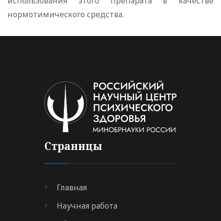
использования этого препарата в качестве
нормотимического средства.
Страницы
Главная
Научная работа