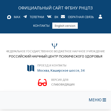
ОФИЦИАЛЬНЫЙ САЙТ ФГБНУ РНЦПЗ
MAX
ТЕЛЕГРАМ
ВК
ОБРАТНАЯ СВЯЗЬ
КОНТАКТЫ
English version
ФЕДЕРАЛЬНОЕ ГОСУДАРСТВЕННОЕ БЮДЖЕТНОЕ НАУЧНОЕ УЧРЕЖДЕНИЕ
РОССИЙСКИЙ НАУЧНЫЙ ЦЕНТР ПСИХИЧЕСКОГО ЗДОРОВЬЯ
ПРОЕЗД И КОНТАКТЫ
Москва, Каширское шоссе, 34
ВЕРСИЯ ДЛЯ
СЛАБОВИДЯЩИХ
МЕНЮ