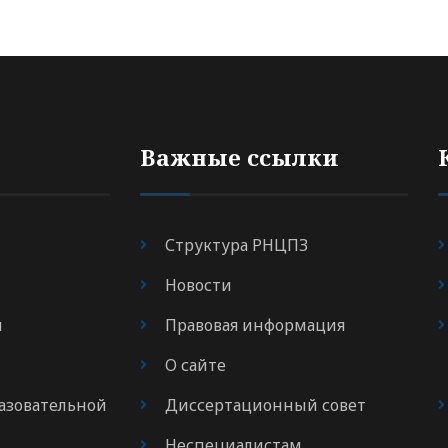
Важные ссылки
Структура РНЦПЗ
Новости
я
Правовая информация
О сайте
азовательной
Диссертационный совет
Неспециалистам