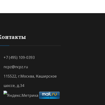
Контакты
+7 (495) 109-0393
ncpz@ncpz.ru
115522, г.Москва, Каширское
шоссе, д.34