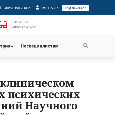
ОБРАТНАЯ СВЯЗЬ
КОНТАКТЫ
English version
ВЕРСИЯ ДЛЯ
СЛАБОВИДЯЩИХ
трия»
Неспециалистам
в клиническом
х психических
яний Научного