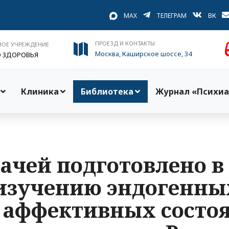
MAX
ТЕЛЕГРАМ
ВК
ПРОЕЗД И КОНТАКТЫ
НОЕ УЧРЕЖДЕНИЕ
Москва, Каширское шоссе, 34
О ЗДОРОВЬЯ
Клиника
Библиотека
Журнал «Психиа
рачей подготовлено 
 изучению эндогенны
и аффективных состо