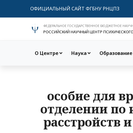
ОФИЦИАЛЬНЫЙ САЙТ ФГБНУ РНЦПЗ
ФЕДЕРАЛЬНОЕ ГОСУДАРСТВЕННОЕ БЮДЖЕТНОЕ НАУЧ
РОССИЙСКИЙ НАУЧНЫЙ ЦЕНТР ПСИХИЧЕСКОГ
О Центре
Наука
Образование
особие для в
отделении по
расстройств 