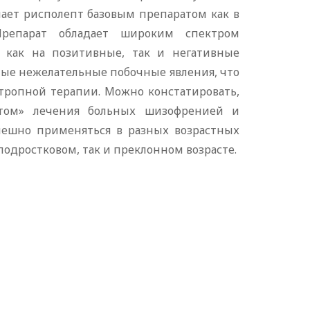
ает рисполепт базовым препаратом как в
Препарат обладает широким спектром
т как на позитивные, так и негативные
ые нежелательные побочные явления, что
ропной терапии. Можно констатировать,
ртом» лечения больных шизофренией и
ешно применяться в разных возрастных
-подростковом, так и преклонном возрасте.