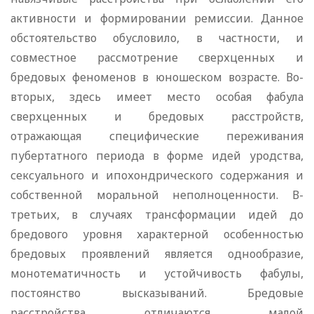
активности и формировании ремиссии. Данное
обстоятельство обусловило, в частности, и
совместное рассмотрение сверхценных и
бредовых феноменов в юношеском возрасте. Во-
вторых, здесь имеет место особая фабула
сверхценных и бредовых расстройств,
отражающая специфические переживания
пубертатного периода в форме идей уродства,
сексуального и ипохондрического содержания и
собственной моральной неполноценности. В-
третьих, в случаях трансформации идей до
бредового уровня характерной особенностью
бредовых проявлений является однообразие,
монотематичность и устойчивость фабулы,
постоянство высказываний. Бредовые
расстройства отличаются малой