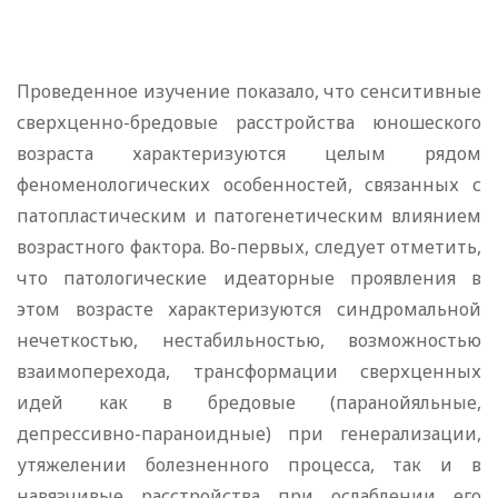
Проведенное изучение показало, что сенситивные
сверхценно-бредовые расстройства юношеского
возраста характеризуются целым рядом
феноменологических особенностей, связанных с
патопластическим и патогенетическим влиянием
возрастного фактора. Во-первых, следует отметить,
что патологические идеаторные проявления в
этом возрасте характеризуются синдромальной
нечеткостью, нестабильностью, возможностью
взаимоперехода, трансформации сверхценных
идей как в бредовые (паранойяльные,
депрессивно-параноидные) при генерализации,
утяжелении болезненного процесса, так и в
навязчивые расстройства при ослаблении его