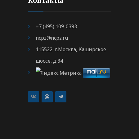
Контакты
+7 (495) 109-0393
ncpz@ncpz.ru
115522, г.Москва, Каширское
шоссе, д.34