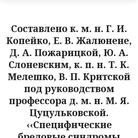
Cоставлено к. м. н. Г. И.
Копейко, Е. В. Жалюнене,
Д. А. Пожарицкой, Ю. А.
Слоневским, к. п. н. Т. К.
Мелешко, В. П. Критской
под руководством
профессора д. м. н. М. Я.
Цуцульковской.
‹‹Специфические
бредовые синдромы