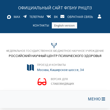
ОФИЦИАЛЬНЫЙ САЙТ ФГБНУ РНЦПЗ
MAX
ТЕЛЕГРАМ
ВК
ОБРАТНАЯ СВЯЗЬ
КОНТАКТЫ
English version
ФЕДЕРАЛЬНОЕ ГОСУДАРСТВЕННОЕ БЮДЖЕТНОЕ НАУЧНОЕ УЧРЕЖДЕНИЕ
РОССИЙСКИЙ НАУЧНЫЙ ЦЕНТР ПСИХИЧЕСКОГО ЗДОРОВЬЯ
ПРОЕЗД И КОНТАКТЫ
Москва, Каширское шоссе, 34
ВЕРСИЯ ДЛЯ
СЛАБОВИДЯЩИХ
МЕНЮ