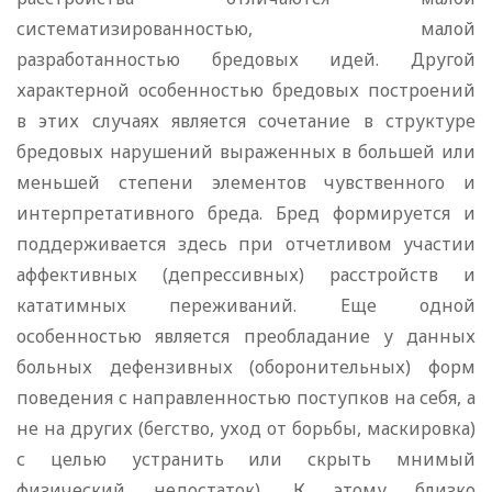
систематизированностью, малой
разработанностью бредовых идей. Другой
характерной особенностью бредовых построений
в этих случаях является сочетание в структуре
бредовых нарушений выраженных в большей или
меньшей степени элементов чувственного и
интерпретативного бреда. Бред формируется и
поддерживается здесь при отчетливом участии
аффективных (депрессивных) расстройств и
кататимных переживаний. Еще одной
особенностью является преобладание у данных
больных дефензивных (оборонительных) форм
поведения с направленностью поступков на себя, а
не на других (бегство, уход от борьбы, маскировка)
с целью устранить или скрыть мнимый
физический недостаток). К этому близко