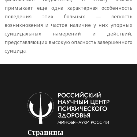
примыкает еще одна характерная особенность
поведения этих больных — легкость
возникновения и частое наличие у них упорных
суицидальных намерений и действий,
представляющих высокую опасность завершенного
суицида.
Страницы