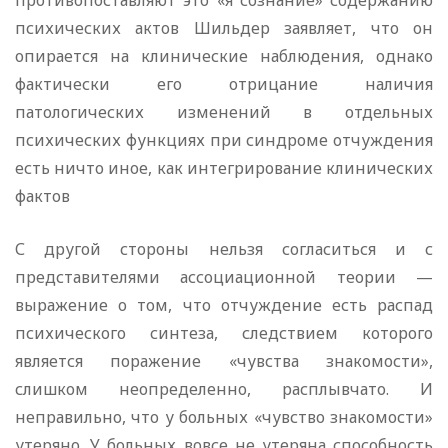
противопоставляют это «я сознание» содержанию
психических актов Шильдер заявляет, что он
опирается на клинические наблюдения, однако
фактически его отрицание наличия
патологических изменений в отдельных
психических функциях при синдроме отчуждения
есть ничто иное, как интегрирование клинических
фактов
С другой стороны нельзя согласиться и с
представителями ассоциационной теории —
выражение о том, что отчуждение есть распад
психического синтеза, следствием которого
является поражение «чувства знакомости»,
слишком неопределенно, расплывчато. И
неправильно, что у больных «чувство знакомости»
утеряно. У больных вовсе не утеряна способность