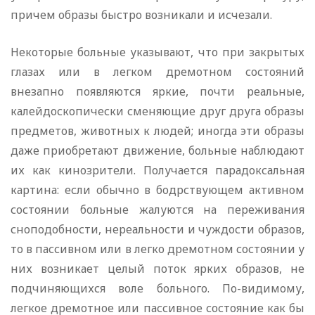
причем образы быстро возникали и исчезали.
Некоторые больные указывают, что при закрытых
глазах или в легком дремотном состояний
внезапно появляются яркие, почти реальные,
калейдоскопически сменяющие друг друга образы
предметов, животных к людей; иногда эти образы
даже приобретают движение, больные наблюдают
их как кинозрители. Получается парадоксальная
картина: если обычно в бодрствующем активном
состоянии больные жалуются на переживания
сноподобности, нереальности и чуждости образов,
то в пассивном или в легко дремотном состоянии у
них возникает целый поток ярких образов, не
подчиняющихся воле больного. По-видимому,
легкое дремотное или пассивное состояние как бы