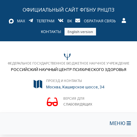
ОФИЦИАЛЬНЫЙ САЙТ ФГБНУ РНЦПЗ
MAX
ТЕЛЕГРАМ
ВК
ОБРАТНАЯ СВЯЗЬ
КОНТАКТЫ
English version
ФЕДЕРАЛЬНОЕ ГОСУДАРСТВЕННОЕ БЮДЖЕТНОЕ НАУЧНОЕ УЧРЕЖДЕНИЕ
РОССИЙСКИЙ НАУЧНЫЙ ЦЕНТР ПСИХИЧЕСКОГО ЗДОРОВЬЯ
ПРОЕЗД И КОНТАКТЫ
Москва, Каширское шоссе, 34
ВЕРСИЯ ДЛЯ
СЛАБОВИДЯЩИХ
МЕНЮ