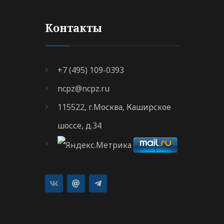
Контакты
+7 (495) 109-0393
ncpz@ncpz.ru
115522, г.Москва, Каширское
шоссе, д.34