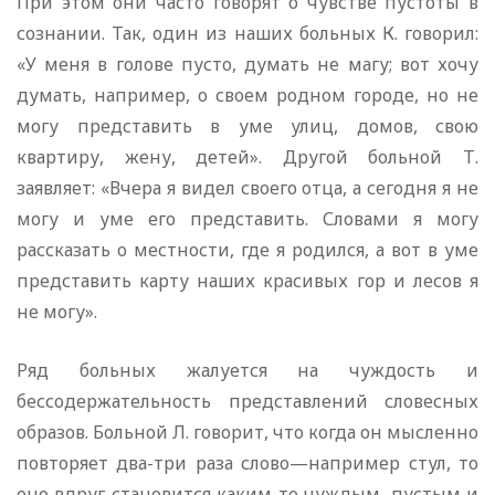
При этом они часто говорят о чувстве пустоты в
сознании. Так, один из наших больных К. говорил:
«У меня в голове пусто, думать не магу; вот хочу
думать, например, о своем родном городе, но не
могу представить в уме улиц, домов, свою
квартиру, жену, детей». Другой больной Т.
заявляет: «Вчера я видел своего отца, а сегодня я не
могу и уме его представить. Словами я могу
рассказать о местности, где я родился, а вот в уме
представить карту наших красивых гор и лесов я
не могу».
Ряд больных жалуется на чуждость и
бессодержательность представлений словесных
образов. Больной Л. говорит, что когда он мысленно
повторяет два-три раза слово—например стул, то
оно вдруг становится каким-то чуждым, пустым и