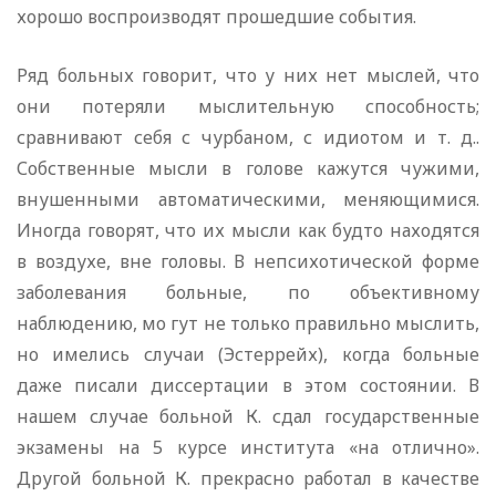
хорошо воспроизводят прошедшие события.
Ряд больных говорит, что у них нет мыслей, что
они потеряли мыслительную способность;
сравнивают себя с чурбаном, с идиотом и т. д..
Собственные мысли в голове кажутся чужими,
внушенными автоматическими, меняющимися.
Иногда говорят, что их мысли как будто находятся
в воздухе, вне головы. В непсихотической форме
заболевания больные, по объективному
наблюдению, мо гут не только правильно мыслить,
но имелись случаи (Эстеррейх), когда больные
даже писали диссертации в этом состоянии. В
нашем случае больной К. сдал государственные
экзамены на 5 курсе института «на отлично».
Другой больной К. прекрасно работал в качестве