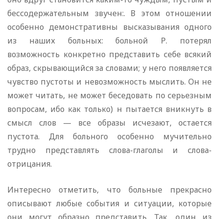
бессодержательным звучен:. В этом отношении
особенно демонстративны высказывания одного
из наших больных: больной Р. потерял
возможность конкретно представить себе всякий
образ, скрывающийся за словами; у него появляется
чувство пустоты и невозможность мыслить. Он не
может читать, не может беседовать по серьезным
вопросам, ибо как только) н пытается вникнуть в
смысл слов — все образы исчезают, остается
пустота. Для больного особенно мучительно
трудно представлять слова-глаголы и слова-
отрицания.
Интересно отметить, что больные прекрасно
описывают любые события и ситуации, которые
они могут образно представить. Так, один из