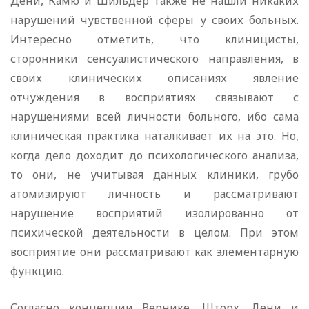
Дени, Камю и Шильдер также не нашли никаких
нарушений чувственной сферы у своих больных.
Интересно отметить, что клиницисты,
сторонники сенсуалистического направления, в
своих клинических описаниях явление
отчуждения в восприятиях связывают с
нарушениями всей личности больного, ибо сама
клиническая практика наталкивает их на это. Но,
когда дело доходит до психологического анализа,
то они, не учитывая данных клиники, грубо
атомизируют личность и рассматривают
нарушение восприятий изолированно от
психической деятельности в целом. При этом
восприятие они рассматривают как элементарную
функцию.
Согласно концепции Вернике, Шторх, Дени и