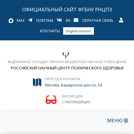
ОФИЦИАЛЬНЫЙ САЙТ ФГБНУ РНЦПЗ
MAX
ТЕЛЕГРАМ
ВК
ОБРАТНАЯ СВЯЗЬ
КОНТАКТЫ
English version
ФЕДЕРАЛЬНОЕ ГОСУДАРСТВЕННОЕ БЮДЖЕТНОЕ НАУЧНОЕ УЧРЕЖДЕНИЕ
РОССИЙСКИЙ НАУЧНЫЙ ЦЕНТР ПСИХИЧЕСКОГО ЗДОРОВЬЯ
ПРОЕЗД И КОНТАКТЫ
Москва, Каширское шоссе, 34
ВЕРСИЯ ДЛЯ
СЛАБОВИДЯЩИХ
МЕНЮ