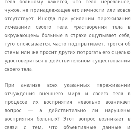
тела больному кажется, что тело нереальное,
чужое, не принадлежащее его личности или вовсе
отсутствует. Иногда при усилении переживания
исчезании своего тела, «растворения тела в
окружающем» больные в страхе ощупывает себя,
туго опоясывается, часто подпрыгивает, трется об
стены или же просит других потрогать его с целью
удостовериться в действительном существовании
своего тела.
При анализе всех указанных переживании
отчуждения внешнего мира и своего тела в
процессе их восприятия невольно возникает
вопрос — а действительно ли нарушены
восприятия больных? Этот вопрос возникает в
связи с тем, что объективные данные и