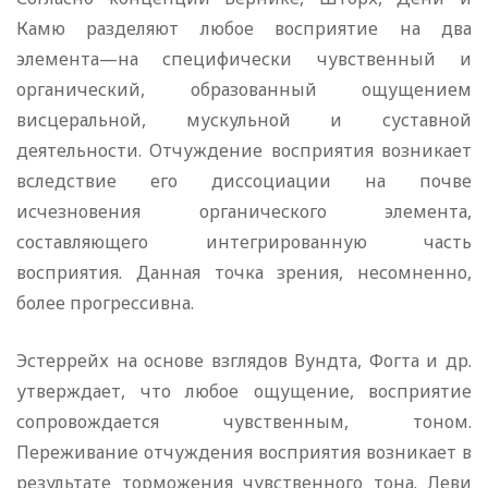
Камю разделяют любое восприятие на два
элемента—на специфически чувственный и
органический, образованный ощущением
висцеральной, мускульной и суставной
деятельности. Отчуждение восприятия возникает
вследствие его диссоциации на почве
исчезновения органического элемента,
составляющего интегрированную часть
восприятия. Данная точка зрения, несомненно,
более прогрессивна.
Эстеррейх на основе взглядов Вундта, Фогта и др.
утверждает, что любое ощущение, восприятие
сопровождается чувственным, тоном.
Переживание отчуждения восприятия возникает в
результате торможения чувственного тона. Леви