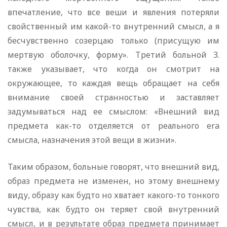
впечатление, что все веши и явления потеряли
свойственный им какой-то внутренний смысл, а я
бесчувственно созерцаю только (присущую им
мертвую оболочку, форму». Третий больной З.
также указывает, что когда он смотрит на
окружающее, то каждая вещь обращает на себя
внимание своей странностью и заставляет
задумываться над ее смыслом: «Внешний вид
предмета как-то отделяется от реального era
смысла, назначения этой вещи в жизни».
Таким образом, больные говорят, что внешний вид,
образ предмета не изменен, но этому внешнему
виду, образу как будто но хватает какого-то тонкого
чувства, как будто он теряет свой внутренний
смысл, и в результате образ предмета принимает