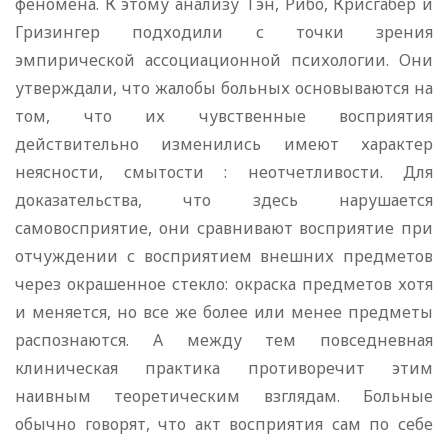
феномена. К этому анализу Тэн, Рибо, Крисгабер и
Гризингер подходили с точки зрения
эмпирической ассоциационной психологии. Они
утверждали, что жалобы больных основываются на
том, что их чувственные восприятия
действительно изменились имеют характер
неясности, смытости : неотчетливости. Для
доказательства, что здесь нарушается
самовосприятие, они сравнивают восприятие при
отчуждении с восприятием внешних предметов
через окрашенное стекло: окраска предметов хотя
и меняется, но все же более или менее предметы
распознаются. А между тем повседневная
клиническая практика противоречит этим
наивным теоретическим взглядам. Больные
обычно говорят, что акт восприятия сам по себе