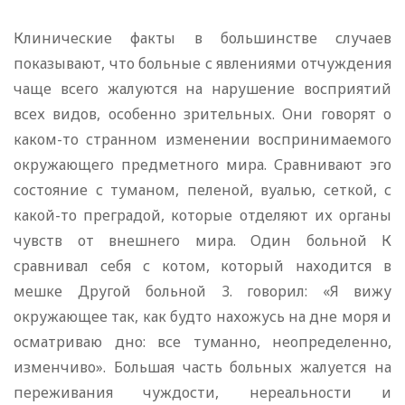
Клинические факты в большинстве случаев
показывают, что больные с явлениями отчуждения
чаще всего жалуются на нарушение восприятий
всех видов, особенно зрительных. Они говорят о
каком-то странном изменении воспринимаемого
окружающего предметного мира. Сравнивают эго
состояние с туманом, пеленой, вуалью, сеткой, с
какой-то преградой, которые отделяют их органы
чувств от внешнего мира. Один больной К
сравнивал себя с котом, который находится в
мешке Другой больной 3. говорил: «Я вижу
окружающее так, как будто нахожусь на дне моря и
осматриваю дно: все туманно, неопределенно,
изменчиво». Большая часть больных жалуется на
переживания чуждости, нереальности и