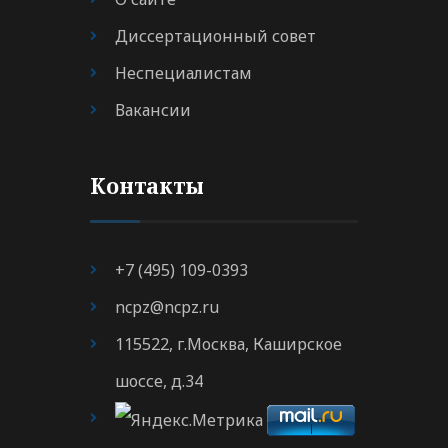
Диссертационный совет
Неспециалистам
Вакансии
Контакты
+7 (495) 109-0393
ncpz@ncpz.ru
115522, г.Москва, Каширское
шоссе, д.34