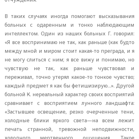
В таких случаях иногда помогают высказывания
больных с одаренным и тонко наблюдающим
интеллектом. Один из наших больных Г. говорил:
«Я все воспринимаю не так, как раньше (как будто
между мной и миром стоит какая-то преграда, и я
не могу слиться с ним; я все вижу и понимаю, но
чувствую не так, как раньше чувствовал и
переживал, точно утерял какое-то тонкое чувство;
каждый предмет я как бы фетишизирую…». Другой
больной К. нереальный характер своих восприятий
сравнивает с восприятием лунного ландшафта:
«Застывшее освещение, резко очерченные тени,
холодные блики яркого света—на всем лежит
печать странной, тревожной неподвижности,
холодного мертвенного ощущения. Такое