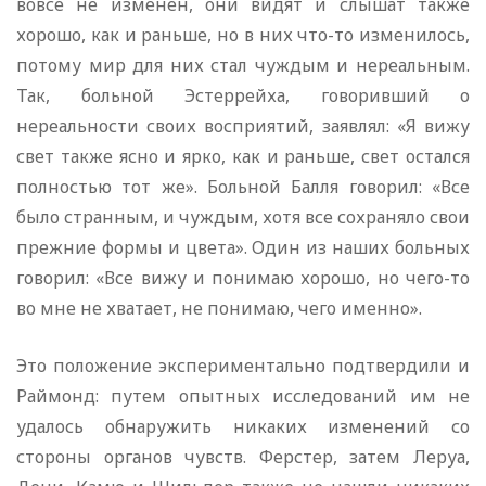
вовсе не изменен, они видят и слышат также
хорошо, как и раньше, но в них что-то изменилось,
потому мир для них стал чуждым и нереальным.
Так, больной Эстеррейха, говоривший о
нереальности своих восприятий, заявлял: «Я вижу
свет также ясно и ярко, как и раньше, свет остался
полностью тот же». Больной Балля говорил: «Все
было странным, и чуждым, хотя все сохраняло свои
прежние формы и цвета». Один из наших больных
говорил: «Все вижу и понимаю хорошо, но чего-то
во мне не хватает, не понимаю, чего именно».
Это положение экспериментально подтвердили и
Раймонд: путем опытных исследований им не
удалось обнаружить никаких изменений со
стороны органов чувств. Ферстер, затем Леруа,