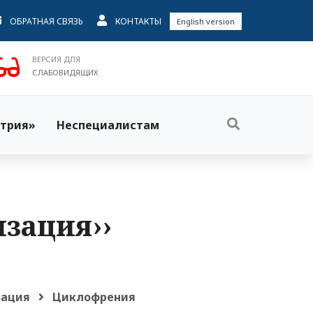
ОБРАТНАЯ СВЯЗЬ
КОНТАКТЫ
English version
ВЕРСИЯ ДЛЯ
СЛАБОВИДЯЩИХ
трия»
Неспециалистам
изация››
зация
Циклофрения