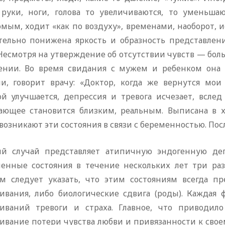
 руки, ноги, голова то увеличиваются, то уменьшают
мым, ходит «как по воздуху», временами, наоборот, 
тельно понижена яркость и образность представлени
 Несмотря на утверждение об отсутствии чувств — бол
ении. Во время свидания с мужем и ребенком она це
ми, говорит врачу: «Доктор, когда же вернутся мои
ой улучшается, депрессия и тревога исчезает, вслед 
ающее становится близким, реальным. Выписана в х
возникают эти состояния в связи с беременностью. Пос
й случай представляет атипичную эндогенную депр
ненные состояния в течение нескольких лет три ра
м следует указать, что этим состояниям всегда п
ивания, либо биологические сдвига (роды). Каждая 
иваний тревоги и страха. Главное, что приводило
ивание потери чувства любви и привязанности к свое