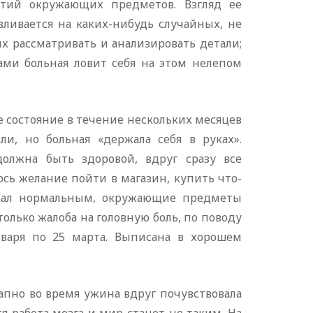
ятий окружающих предметов. Взгляд ее
вливается на каких-нибудь случайных, не
х рассматривать и анализировать детали;
ами больная ловит себя на этом нелепом
е состояние в течение нескольких месяцев
ли, но больная «держала себя в руках».
должна быть здоровой, вдруг сразу все
сь желание пойти в магазин, купить что-
 стал нормальным, окружающие предметы
только жалоба на головную боль, по поводу
нваря по 25 марта. Выписана в хорошем
запно во время ужина вдруг почувствовала