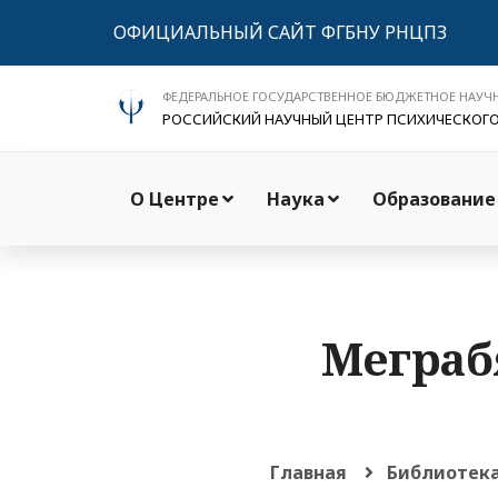
ОФИЦИАЛЬНЫЙ САЙТ ФГБНУ РНЦПЗ
ФЕДЕРАЛЬНОЕ ГОСУДАРСТВЕННОЕ БЮДЖЕТНОЕ НАУЧ
РОССИЙСКИЙ НАУЧНЫЙ ЦЕНТР ПСИХИЧЕСКОГ
О Центре
Наука
Образование
Меграбя
Главная
Библиотек