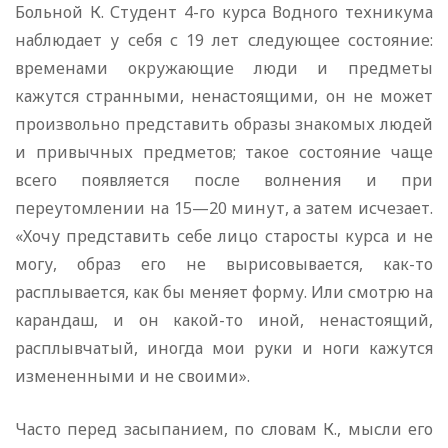
Больной К. Студент 4-го курса Водного техникума
наблюдает у себя с 19 лет следующее состояние:
временами окружающие люди и предметы
кажутся странными, ненастоящими, он не может
произвольно представить образы знакомых людей
и привычных предметов; такое состояние чаще
всего появляется после волнения и при
переутомлении на 15—20 минут, а затем исчезает.
«Хочу представить себе лицо старосты курса и не
могу, образ его не вырисовывается, как-то
расплывается, как бы меняет форму. Или смотрю на
карандаш, и он какой-то иной, ненастоящий,
расплывчатый, иногда мои руки и ноги кажутся
измененными и не своими».
Часто перед засыпанием, по словам К., мысли его