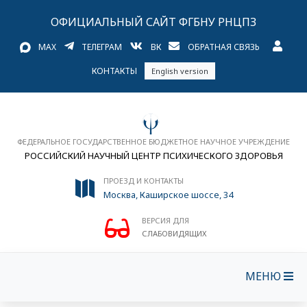
ОФИЦИАЛЬНЫЙ САЙТ ФГБНУ РНЦПЗ
MAX
ТЕЛЕГРАМ
ВК
ОБРАТНАЯ СВЯЗЬ
КОНТАКТЫ
English version
ФЕДЕРАЛЬНОЕ ГОСУДАРСТВЕННОЕ БЮДЖЕТНОЕ НАУЧНОЕ УЧРЕЖДЕНИЕ
РОССИЙСКИЙ НАУЧНЫЙ ЦЕНТР ПСИХИЧЕСКОГО ЗДОРОВЬЯ
ПРОЕЗД И КОНТАКТЫ
Москва, Каширское шоссе, 34
ВЕРСИЯ ДЛЯ
СЛАБОВИДЯЩИХ
МЕНЮ