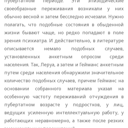
пубертатном периоде. Эти эпизодические
своеобразные переживания возникали у них
обычно весной н затем бесследно исчезали. Нужно
полагать, что подобные состояния в обыденной
жизни бывают чаще, но редко попадают в поле
зрения психиатра. И действительно, в литературе
описывается немало подобных случаев,
установленных анкетным опросом среди
населения. Так, Леруа, а затем и Гейманс анкетным
путем среди населения обнаружили значительное
количество подобных случаев, причем Гейманс на
основании собранного материала указал на
особенную частоту переживаний отчуждения в
пубертатном возрасте у подростков, у лиц,
ведущих усиленную интеллектуальную работу, у
работающих неравномерно, а также после резких