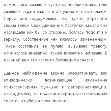
изменялось, казалось чуждым, необычайным; тело
казалось странным, точно чужим и незнакомым.
Порой она недоумевала, как нужно управлять
своим телом. Свои движения, поступки, мысли она
наблюдала как бы со стороны, боялась подойти к
зеркалу. Собственное «я» казалось измененным.
Такое состояние ее пугало, вызывало тревогу,
начиналось внезапно, также внезапно исчезало. В
дальнейшем эти явления бесследно исчезли.
Данное наблюдение можно рассматривать как
эпизодически возникающее изменение
психосенсорных функций и деперсонализации,
по-видимому, на почве эндокринно-вегетативных
сдвигов в пубертатном периоде.