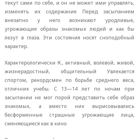
текут сами по себе, и он не может ими управлять,
изменять их содержание Перед засыпанием
внезапно у него возникают уродливые,
угрожающие образы знакомых людей и как бы
лезут в глаза. Эти состояния носят сноподобный
характер.
Характерологически К., активный, волевой, живой,
жизнерадостный, общительный Увлекается
спортом, рекордсмен по борьбе среднего веса,
отличник учебы. С 13—14 лет по ночам при
засыпании не мог порой представить себе образ
знакомых, а вместо них вырисовывались
бесформенные страшные угрожающие лица,
сменяющиеся как в кино