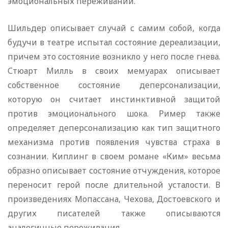
эмоциональных переживаний.
Шильдер описывает случай с самим собой, когда
будучи в театре испытал состояние дереализации,
причем это состояние возникло у него после гнева.
Стюарт Милль в своих мемуарах описывает
собственное состояние деперсонализации,
которую он считает инстинктивной защитой
против эмоционального шока. Ример также
определяет деперсонализацию как тип защитного
механизма против появления чувства страха в
сознании. Киплинг в своем романе «Ким» весьма
образно описывает состояние отчуждения, которое
переносит герой после длительной усталости. В
произведениях Мопассана, Чехова, Достоевского и
других писателей также описываются
аналогичные переживания.