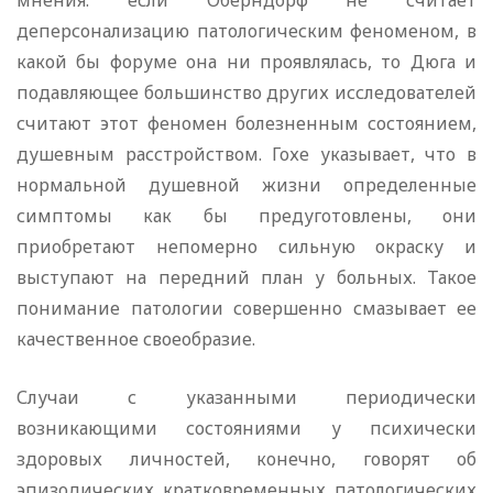
мнения: если Оберндорф не считает
деперсонализацию патологическим феноменом, в
какой бы форуме она ни проявлялась, то Дюга и
подавляющее большинство других исследователей
считают этот феномен болезненным состоянием,
душевным расстройством. Гохе указывает, что в
нормальной душевной жизни определенные
симптомы как бы предуготовлены, они
приобретают непомерно сильную окраску и
выступают на передний план у больных. Такое
понимание патологии совершенно смазывает ее
качественное своеобразие.
Случаи с указанными периодически
возникающими состояниями у психически
здоровых личностей, конечно, говорят об
эпизодических кратковременных патологических