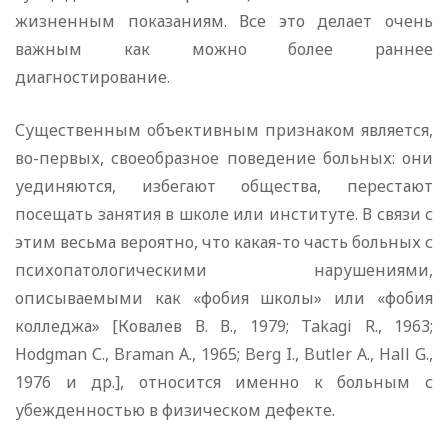
жизненным показаниям. Все это делает очень
важным как можно более раннее
диагностирование.
Существенным объективным признаком является,
во-первых, своеобразное поведение больных: они
уединяются, избегают общества, перестают
посещать занятия в школе или институте. В связи с
этим весьма вероятно, что какая-то часть больных с
психопатологическими нарушениями,
описываемыми как «фобия школы» или «фобия
колледжа» [Ковалев В. В., 1979; Takagi R., 1963;
Hodgman С., Braman A., 1965; Berg I., Butler A., Hall G.,
1976 и др.], относится именно к больным с
убежденностью в физическом дефекте.