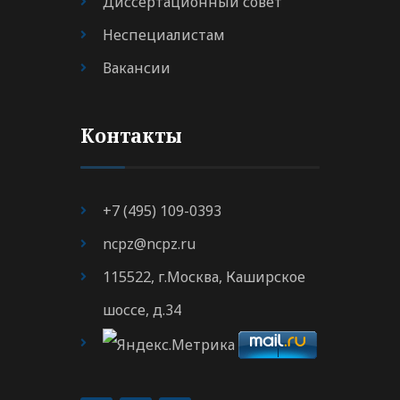
Диссертационный совет
Неспециалистам
Вакансии
Контакты
+7 (495) 109-0393
ncpz@ncpz.ru
115522, г.Москва, Каширское
шоссе, д.34