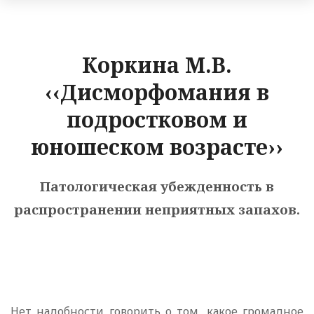
Коркина М.В.
‹‹Дисморфомания в
подростковом и
юношеском возрасте››
Патологическая убежденность в
распространении неприятных запахов.
Нет надобности говорить о том, какое громадное