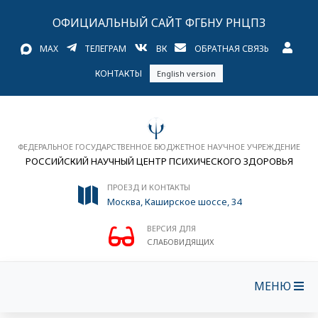
ОФИЦИАЛЬНЫЙ САЙТ ФГБНУ РНЦПЗ
MAX
ТЕЛЕГРАМ
ВК
ОБРАТНАЯ СВЯЗЬ
КОНТАКТЫ
English version
ФЕДЕРАЛЬНОЕ ГОСУДАРСТВЕННОЕ БЮДЖЕТНОЕ НАУЧНОЕ УЧРЕЖДЕНИЕ
РОССИЙСКИЙ НАУЧНЫЙ ЦЕНТР ПСИХИЧЕСКОГО ЗДОРОВЬЯ
ПРОЕЗД И КОНТАКТЫ
Москва, Каширское шоссе, 34
ВЕРСИЯ ДЛЯ
СЛАБОВИДЯЩИХ
МЕНЮ