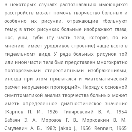
В некоторых случаях распознаванию имеющихся
расстройств может помочь творчество больных и
особенно их рисунки, отражающие «больную»
тему; в этих рисунках больные изображают глаза,
нос, уши, губы (ту часть тела, которая, по их
мнению, имеет уродливое строение) чаще всего в
«идеальном» виде. У ряда больных рисунок той
или иной части тела был представлен многократно
повторяемыми стереотипными изображениями,
иногда при этом прилагался и «математический
расчет нарушения пропорций». Наряду с основной
симптоматикой анализ творчества больных может
иметь определенное диагностическое значение
[Карпов П. И., 1926; Гиляровский В. А., 1954;
Бабаян Э. А., Морозов Г. В., Морковкин В. М.,
Смулевич А. Б., 1982; Jakab J., 1956; Rennert, 1965;