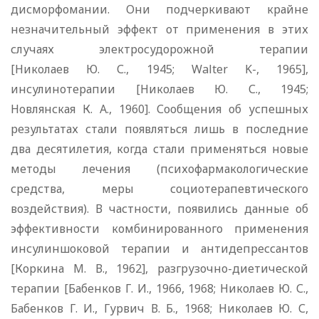
дисморфомании. Они подчеркивают крайне
незначительный эффект от применения в этих
случаях электросудорожной терапии
[Николаев Ю. С., 1945; Walter K-, 1965],
инсулинотерапии [Николаев Ю. С., 1945;
Новлянская К. А., 1960]. Сообщения об успешных
результатах стали появляться лишь в последние
два десятилетия, когда стали применяться новые
методы лечения (психофармакологические
средства, меры социотерапевтического
воздействия). В частности, появились данные об
эффективности комбинированного применения
инсулиншоковой терапии и антидепрессантов
[Коркина М. В., 1962], разгрузочно-диетической
терапии [Бабенков Г. И., 1966, 1968; Николаев Ю. С.,
Бабенков Г. И., Гурвич В. Б., 1968; Николаев Ю. С,