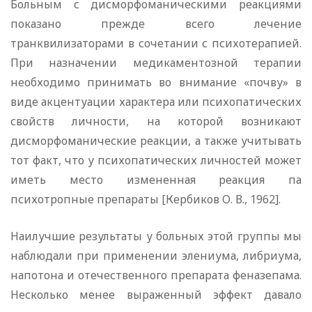
Больным с дисморфоманическими реакциями
показано прежде всего лечение
транквилизаторами в сочетании с психотерапией.
При назначении медикаментозной терапии
необходимо принимать во внимание «почву» в
виде акцентуации характера или психопатических
свойств личности, на которой возникают
дисморфоманические реакции, а также учитывать
тот факт, что у психопатических личностей может
иметь место измененная реакция па
психотропные препараты [Кербиков О. В., 1962].
Наилучшие результаты у больных этой группы мы
наблюдали при применении элениума, либриума,
напотона и отечественного препарата феназепама.
Несколько менее выраженный эффект давало