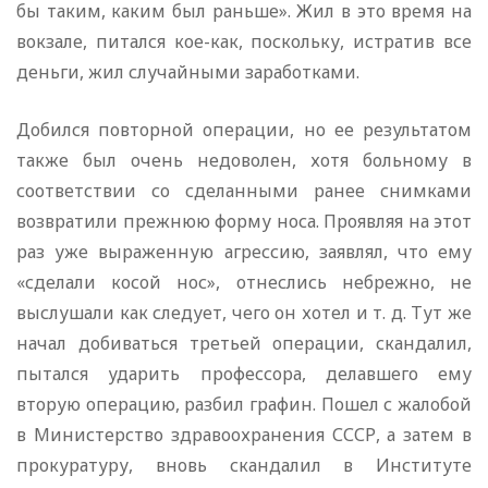
бы таким, каким был раньше». Жил в это время на
вокзале, питался кое-как, поскольку, истратив все
деньги, жил случайными заработками.
Добился повторной операции, но ее результатом
также был очень недоволен, хотя больному в
соответствии со сделанными ранее снимками
возвратили прежнюю форму носа. Проявляя на этот
раз уже выраженную агрессию, заявлял, что ему
«сделали косой нос», отнеслись небрежно, не
выслушали как следует, чего он хотел и т. д. Тут же
начал добиваться третьей операции, скандалил,
пытался ударить профессора, делавшего ему
вторую операцию, разбил графин. Пошел с жалобой
в Министерство здравоохранения СССР, а затем в
прокуратуру, вновь скандалил в Институте