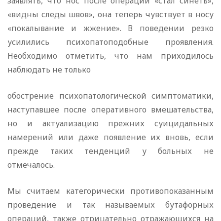
заявлять, что нос после операции «стал синеть»,
«видны следы швов», она теперь чувствует в носу
«покалывание и жжение». В поведении резко
усилились психопатоподобные проявления.
Необходимо отметить, что нам приходилось
наблюдать не только
обострение психопатологической симптоматики,
наступавшее после оперативного вмешательства,
но и актуализацию прежних суицидальных
намерений или даже появление их вновь, если
прежде таких тенденций у больных не
отмечалось.
Мы считаем категорически противопоказанным
проведение и так называемых бутафорных
операций, также отрицательно отражающихся на