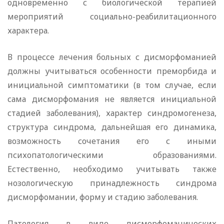
одновременно с биологической терапией
мероприятий социально-реабилитационного
характера.
В процессе лечения больных с дисморфоманией
должны учитываться особенности преморбида и
инициальной симптоматики (в том случае, если
сама дисморфомания не является инициальной
стадией заболевания), характер синдромогенеза,
структура синдрома, дальнейшая его динамика,
возможность сочетания его с иными
психопатологическими образованиями.
Естественно, необходимо учитывать также
нозологическую принадлежность синдрома
дисморфомании, форму и стадию заболевания.
Патология в виде дисморфоманических