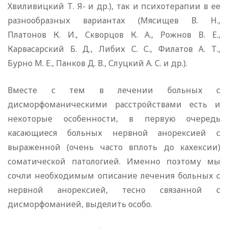
Хвиливицкий Т. Я- и др.), так и психотерапии в ее
разнообразных вариантах (Мясищев В. Н.,
Платонов К. И., Скворцов К. А., Рожнов В. Е.,
Карвасарский Б. Д., Либих С. С., Филатов А. Т.,
Бурно М. Е., Панков Д. В., Слуцкий А. С. и др.).
Вместе с тем в лечении больных с
дисморфоманическими расстройствами есть и
некоторые особенности, в первую очередь
касающиеся больных нервной анорексией с
выраженной (очень часто вплоть до кахексии)
соматической патологией. Именно поэтому мы
сочли необходимым описание лечения больных с
нервной анорексией, тесно связанной с
дисморфоманией, выделить особо.