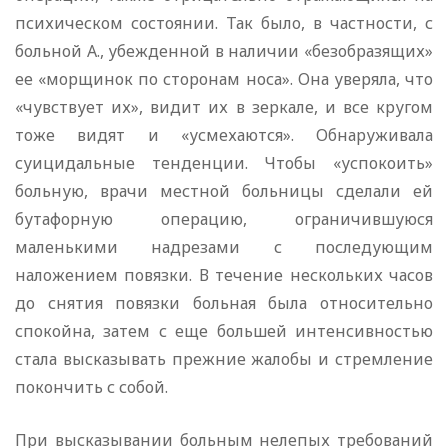
психическом состоянии. Так было, в частности, с
больной А., убежденной в наличии «безобразящих»
ее «морщинок по сторонам носа». Она уверяла, что
«чувствует их», видит их в зеркале, и все кругом
тоже видят и «усмехаются». Обнаруживала
суицидальные тенденции. Чтобы «успокоить»
больную, врачи местной больницы сделали ей
бутафорную операцию, ограничившуюся
маленькими надрезами с последующим
наложением повязки. В течение нескольких часов
до снятия повязки больная была относительно
спокойна, затем с еще большей интенсивностью
стала высказывать прежние жалобы и стремление
покончить с собой.
При высказывании больным нелепых требований