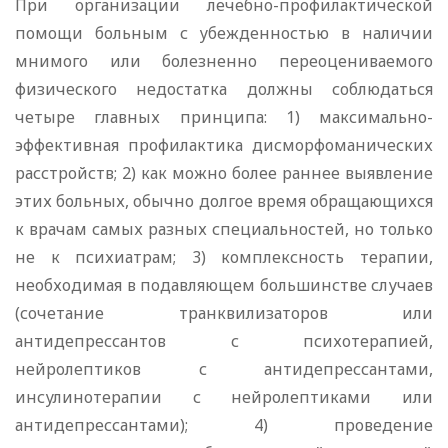
При организации лечебно-профилактической
помощи больным с убежденностью в наличии
мнимого или болезненно переоцениваемого
физического недостатка должны соблюдаться
четыре главных принципа: 1) максимально-
эффективная профилактика дисморфоманических
расстройств; 2) как можно более раннее выявление
этих больных, обычно долгое время обращающихся
к врачам самых разных специальностей, но только
не к психиатрам; 3) комплексность терапии,
необходимая в подавляющем большинстве случаев
(сочетание транквилизаторов или
антидепрессантов с психотерапией,
нейролептиков с антидепрессантами,
инсулинотерапии с нейролептиками или
антидепрессантами); 4) проведение