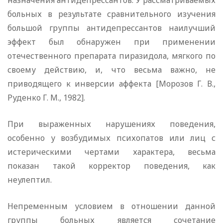
назначения антидепрессантов. У рассматриваемых
больных в результате сравнительного изучения
большой группы антидепрессантов наилучший
эффект был обнаружен при применении
отечественного препарата пиразидола, мягкого по
своему действию, и, что весьма важно, не
приводящего к инверсии аффекта [Морозов Г. В.,
Руденко Г. М., 1982].
При выраженных нарушениях поведения,
особенно у возбудимых психопатов или лиц с
истерическими чертами характера, весьма
показан такой корректор поведения, как
неулептил.
Непременным условием в отношении данной
группы больных является сочетание