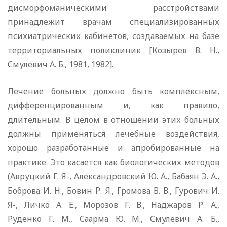
дисморфоманическими расстройствами
принадлежит врачам специализированных
психиатрических кабинетов, создаваемых на базе
территориальных поликлиник [Козырев В. Н.,
Смулевич А. Б., 1981, 1982].
Лечение больных должно быть комплексным,
дифференцированным и, как правило,
длительным. В целом в отношении этих больных
должны применяться лечебные воздействия,
хорошо разработанные и апробированные на
практике. Это касается как биологических методов
(Авруцкий Г. Я-, Александровский Ю. А., Бабаян Э. А.,
Боброва И. Н., Бовин Р. Я., Громова В. В., Гурович И.
Я-, Личко А. Е., Морозов Г. В., Наджаров Р. А.,
Руденко Г. М., Саарма Ю. М., Смулевич А. Б.,