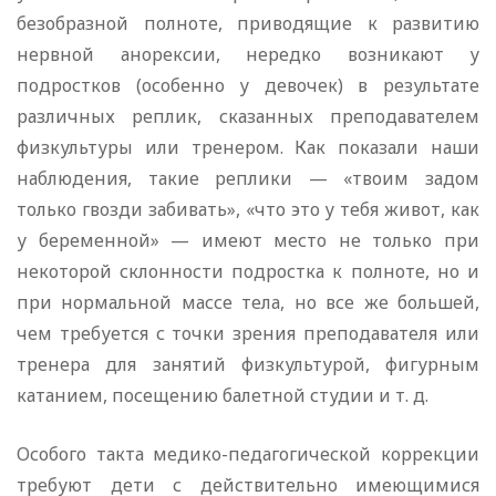
безобразной полноте, приводящие к развитию
нервной анорексии, нередко возникают у
подростков (особенно у девочек) в результате
различных реплик, сказанных преподавателем
физкультуры или тренером. Как показали наши
наблюдения, такие реплики — «твоим задом
только гвозди забивать», «что это у тебя живот, как
у беременной» — имеют место не только при
некоторой склонности подростка к полноте, но и
при нормальной массе тела, но все же большей,
чем требуется с точки зрения преподавателя или
тренера для занятий физкультурой, фигурным
катанием, посещению балетной студии и т. д.
Особого такта медико-педагогической коррекции
требуют дети с действительно имеющимися