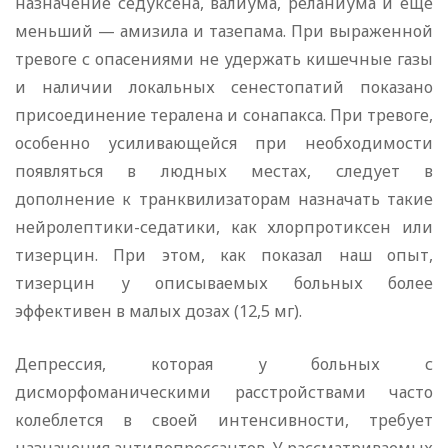
назначение седуксена, валиума, реланиума и еще
меньший — амизила и тазепама. При выраженной
тревоге с опасениями не удержать кишечные газы
и наличии локальных сенестопатий показано
присоединение тералена и сонапакса. При тревоге,
особенно усиливающейся при необходимости
появляться в людных местах, следует в
дополнение к транквилизаторам назначать такие
нейролептики-седатики, как хлорпротиксен или
тизерцин. При этом, как показал наш опыт,
тизерцин у описываемых больных более
эффективен в малых дозах (12,5 мг).
Депрессия, которая у больных с
дисморфоманическими расстройствами часто
колеблется в своей интенсивности, требует