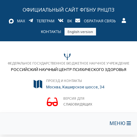
ОФИЦИАЛЬНЫЙ САЙТ ФГБНУ РНЦПЗ
MAX
ТЕЛЕГРАМ
ВК
ОБРАТНАЯ СВЯЗЬ
КОНТАКТЫ
English version
ФЕДЕРАЛЬНОЕ ГОСУДАРСТВЕННОЕ БЮДЖЕТНОЕ НАУЧНОЕ УЧРЕЖДЕНИЕ
РОССИЙСКИЙ НАУЧНЫЙ ЦЕНТР ПСИХИЧЕСКОГО ЗДОРОВЬЯ
ПРОЕЗД И КОНТАКТЫ
Москва, Каширское шоссе, 34
ВЕРСИЯ ДЛЯ
СЛАБОВИДЯЩИХ
МЕНЮ