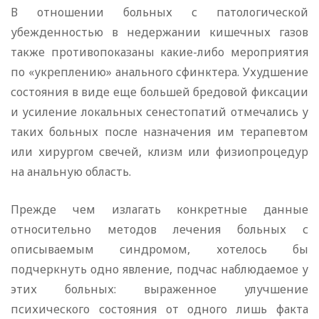
В отношении больных с патологической
убежденностью в недержании кишечных газов
также противопоказаны какие-либо мероприятия
по «укреплению» анального сфинктера. Ухудшение
состояния в виде еще большей бредовой фиксации
и усиление локальных сенестопатий отмечались у
таких больных после назначения им терапевтом
или хирургом свечей, клизм или физиопроцедур
на анальную область.
Прежде чем излагать конкретные данные
относительно методов лечения больных с
описываемым синдромом, хотелось бы
подчеркнуть одно явление, подчас наблюдаемое у
этих больных: выраженное улучшение
психического состояния от одного лишь факта