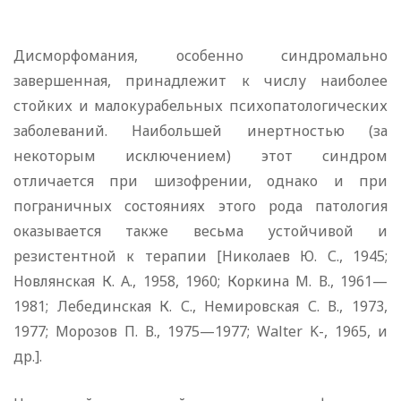
Дисморфомания, особенно синдромально
завершенная, принадлежит к числу наиболее
стойких и малокурабельных психопатологических
заболеваний. Наибольшей инертностью (за
некоторым исключением) этот синдром
отличается при шизофрении, однако и при
пограничных состояниях этого рода патология
оказывается также весьма устойчивой и
резистентной к терапии [Николаев Ю. С., 1945;
Новлянская К. А., 1958, 1960; Коркина М. В., 1961—
1981; Лебединская К. С., Немировская С. В., 1973,
1977; Морозов П. В., 1975—1977; Walter K-, 1965, и
др.].