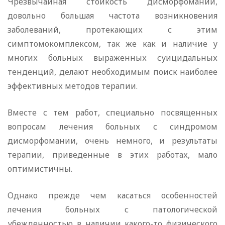
Чрезвычайная стойкость дисморфомании,
довольно большая частота возникновения
заболеваний, протекающих с этим
симптомокомплексом, так же как и наличие у
многих больных выраженных суицидальных
тенденций, делают необходимым поиск наиболее
эффективных методов терапии.
Вместе с тем работ, специально посвященных
вопросам лечения больных с синдромом
дисморфомании, очень немного, и результаты
терапии, приведенные в этих работах, мало
оптимистичны.
Однако прежде чем касаться особенностей
лечения больных с патологической
убежденностью в наличии какого-то физического