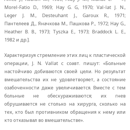
Morel-Fatio D., 1969; Hay G. G, 1970; Val-lat J. N.,
Leger J. M., Desteuhant J., Garoux R., 1971;
Пантелеев Д., Яначкова М., Пашкова Р., 1972; Hay G.,
Heather В. В., 1973; Tyszka E., 1973; Braddock L. E.,
1982 и др.].
Характеризуя стремление этих лиц к пластической
операции, J. N. Vallat с соавт. пишут: «Больные
настойчиво добиваются своей цели. Но результат
вмешательства их не удовлетворяет, а состояние
озабоченности даже увеличивается. Вместе с тем
больные не обескураживаются; их гнев
обрушивается не столько на хирурга, сколько на
тех, кто был противником обращения к нему или
кто отказывал во вмешательстве».