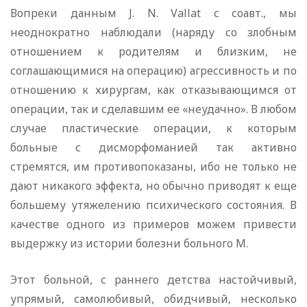
Вопреки данным J. N. Vallat с соавт., мы
неоднократно наблюдали (наряду со злобным
отношением к родителям и близким, не
соглашающимися на операцию) агрессивность и по
отношению к хирургам, как отказывающимся от
операции, так и сделавшим ее «неудачно». В любом
случае пластические операции, к которым
больные с дисморфоманией так активно
стремятся, им противопоказаны, ибо не только не
дают никакого эффекта, но обычно приводят к еще
большему утяжелению психического состояния. В
качестве одного из примеров можем привести
выдержку из истории болезни больного М.
Этот больной, с раннего детства настойчивый,
упрямый, самолюбивый, обидчивый, несколько