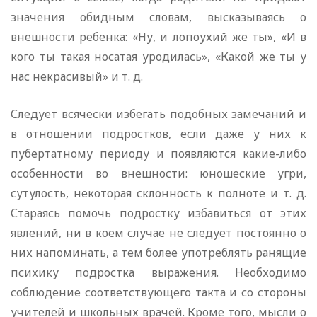
значения обидным словам, высказываясь о
внешности ребенка: «Ну, и лопоухий же ты», «И в
кого ты такая носатая уродилась», «Какой же ты у
нас некрасивый» и т. д.
Следует всячески избегать подобных замечаний и
в отношении подростков, если даже у них к
пубертатному периоду и появляются какие-либо
особенности во внешности: юношеские угри,
сутулость, некоторая склонность к полноте и т. д.
Стараясь помочь подростку избавиться от этих
явлений, ни в коем случае не следует постоянно о
них напоминать, а тем более употреблять ранящие
психику подростка выражения. Необходимо
соблюдение соответствующего такта и со стороны
учителей и школьных врачей. Кроме того, мысли о