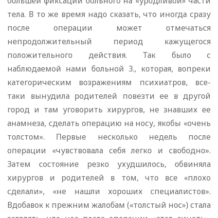
большей фиксации больного на «уродливой» части
тела. В то же время надо сказать, что иногда сразу
после операции может отмечаться
непродолжительный период кажущегося
положительного действия. Так было с
наблюдаемой нами больной 3., которая, вопреки
категорическим возражениям психиатров, все-
таки вынудила родителей повезти ее в другой
город и там уговорить хирургов, не знавших ее
анамнеза, сделать операцию на носу, якобы «очень
толстом». Первые несколько недель после
операции «чувствовала себя легко и свободно».
Затем состояние резко ухудшилось, обвиняла
хирургов и родителей в том, что все «плохо
сделали», «не нашли хороших специалистов».
Вдобавок к прежним жалобам («толстый нос») стала