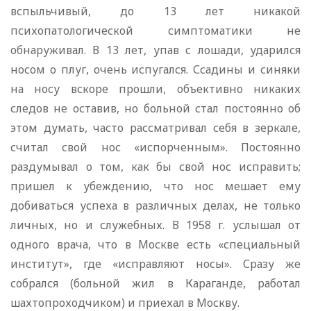
вспыльчивый, до 13 лет никакой
психопатологической симптоматики не
обнаруживал. В 13 лет, упав с лошади, ударился
носом о плуг, очень испугался. Ссадины и синяки
на носу вскоре прошли, объективно никаких
следов не оставив, но больной стал постоянно об
этом думать, часто рассматривал себя в зеркале,
считал свой нос «испорченным». Постоянно
раздумывал о том, как бы свой нос исправить;
пришел к убеждению, что нос мешает ему
добиваться успеха в различных делах, не только
личных, но и служебных. В 1958 г. услышал от
одного врача, что в Москве есть «специальный
институт», где «исправляют носы». Сразу же
собрался (больной жил в Караганде, работал
шахтопроходчиком) и приехал в Москву.