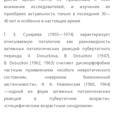
внимание исследователей, и изучение ее
приобрело актуальность только в последние 30—
40 лет и особенно в настоящее время.
Г. Е. Сухарева (1955—1974) характеризует
описываемую патологию как разновидность
затяжных патологических реакций пубертатного
периода. V. Dosuzkova, В. Dosuzkov (1947),
В. Dosuzkov (1962, 1963) считают дисморфофобию
частным проявлением «особого невротического
состояния», «неврозом болезненной
застенчивости», К. А. Новлянская (1960, 1964)
—«одной из форм затяжных патологических
реакций в пубертатном возрасте»,
«специфическим возрастным синдромом».