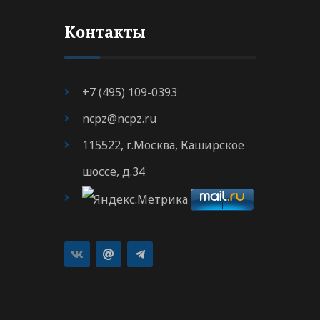
Контакты
+7 (495) 109-0393
ncpz@ncpz.ru
115522, г.Москва, Каширское
шоссе, д.34