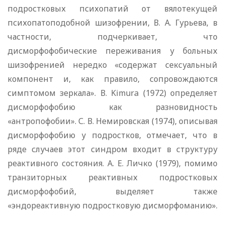
подростковых психопатий от вялотекущей
психопатоподобной шизофрении, В. А. Гурьева, в
частности, подчеркивает, что
дисморфофобические переживания у больных
шизофренией нередко «содержат сексуальный
компонент и, как правило, сопровождаются
симптомом зеркала». В. Kimura (1972) определяет
дисморфофобию как разновидность
«антропофобии». С. В. Немировская (1974), описывая
дисморфофобию у подростков, отмечает, что в
ряде случаев этот синдром входит в структуру
реактивного состояния. А. Е. Личко (1979), помимо
транзиторных реактивных подростковых
дисморфофобий, выделяет также
«эндореактивную подростковую дисморфоманию».