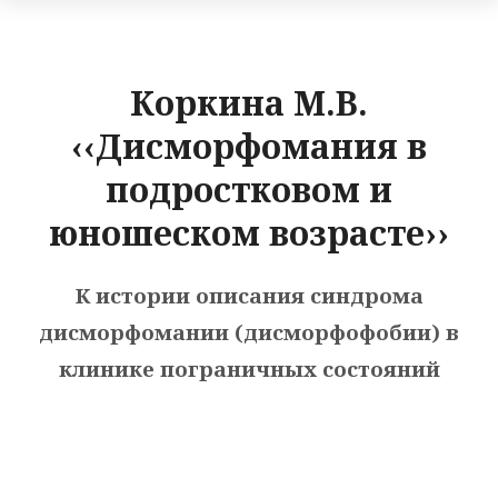
Коркина М.В.
‹‹Дисморфомания в
подростковом и
юношеском возрасте››
К истории описания синдрома
дисморфомании (дисморфофобии) в
клинике пограничных состояний