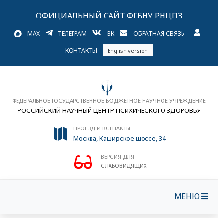
ОФИЦИАЛЬНЫЙ САЙТ ФГБНУ РНЦПЗ
MAX
ТЕЛЕГРАМ
ВК
ОБРАТНАЯ СВЯЗЬ
КОНТАКТЫ
English version
ФЕДЕРАЛЬНОЕ ГОСУДАРСТВЕННОЕ БЮДЖЕТНОЕ НАУЧНОЕ УЧРЕЖДЕНИЕ
РОССИЙСКИЙ НАУЧНЫЙ ЦЕНТР ПСИХИЧЕСКОГО ЗДОРОВЬЯ
ПРОЕЗД И КОНТАКТЫ
Москва, Каширское шоссе, 34
ВЕРСИЯ ДЛЯ
СЛАБОВИДЯЩИХ
МЕНЮ