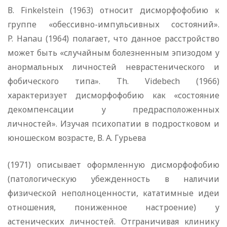
В. Finkelstein (1963) относит дисморфофобию к
группе «обессивно-импульсивных состояний».
P. Hanau (1964) полагает, что данное расстройство
может быть «случайным болезненным эпизодом у
анормальных личностей неврастенического и
фобического типа». Th. Videbech (1966)
характеризует дисморфофобию как «состояние
декомпенсации у предрасположенных
личностей». Изучая психопатии в подростковом и
юношеском возрасте, В. А. Гурьева
(1971) описывает оформленную дисморфофобию
(патологическую убежденность в наличии
физической неполноценности, кататимные идеи
отношения, пониженное настроение) у
астенических личностей. Отграничивая клинику