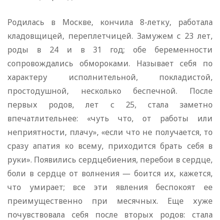
Родилась в Москве, кончила 8-летку, работала
кладовщицей, переплетчицей. Замужем с 23 лет,
роды в 24 и в 31 год; обе беременности
сопровождались обмороками. Называет себя по
характеру исполнительной, покладистой,
простодушной, несколько беспечной. После
первых родов, лет с 25, стала заметно
впечатлительнее: «чуть что, от работы или
неприятности, плачу», «если что не получается, то
сразу апатия ко всему, приходится брать себя в
руки». Появились сердцебиения, перебои в сердце,
боли в сердце от волнения — боится их, кажется,
что умирает; все эти явления беспокоят ее
преимущественно при месячных. Еще хуже
почувствовала себя после вторых родов: стала