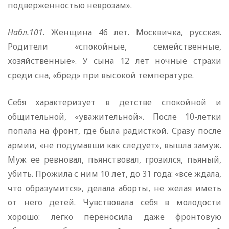
подверженностью неврозам».
Набл.101.
Женщина 46 лет. Москвичка, русская.
Родители «спокойные, семейственные,
хозяйственные». У сына 12 лет ночные страхи
среди сна, «бред» при высокой температуре.
Себя характеризует в детстве спокойной и
общительной, «уважительной». После 10-летки
попала на фронт, где была радисткой. Сразу после
армии, «не подумавши как следует», вышла замуж.
Муж ее ревновал, пьянствовал, грозился, пьяный,
убить. Прожила с ним 10 лет, до 31 года: «все ждала,
что образумится», делала аборты, не желая иметь
от него детей. Чувствовала себя в молодости
хорошо: легко переносила даже фронтовую