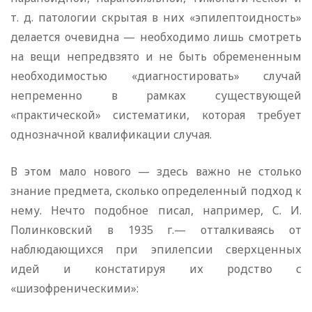
т. д. патологии скрытая в них «эпилептоидность»
делается очевидна — необходимо лишь смотреть
на вещи непредвзято и не быть обремененным
необходимостью «диагностировать» случай
непременно в рамках существующей
«практической» систематики, которая требует
однозначной квалификации случая.
В этом мало нового — здесь важно не столько
знание предмета, сколько определенный подход к
нему. Нечто подобное писал, например, С. И.
Полинковский в 1935 г.— отталкиваясь от
наблюдающихся при эпилепсии сверхценных
идей и констатируя их родство с
«шизофреническими»: