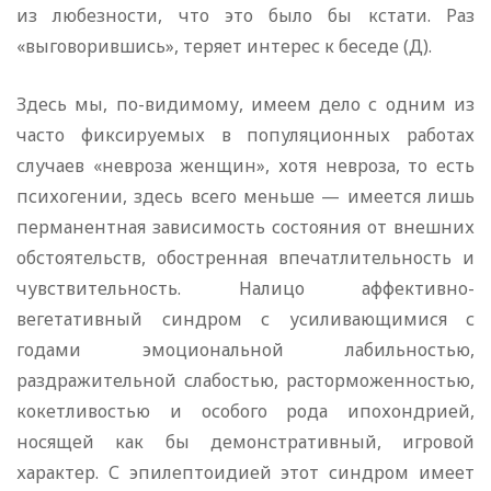
из любезности, что это было бы кстати. Раз
«выговорившись», теряет интерес к беседе (Д).
Здесь мы, по-видимому, имеем дело с одним из
часто фиксируемых в популяционных работах
случаев «невроза женщин», хотя невроза, то есть
психогении, здесь всего меньше — имеется лишь
перманентная зависимость состояния от внешних
обстоятельств, обостренная впечатлительность и
чувствительность. Налицо аффективно-
вегетативный синдром с усиливающимися с
годами эмоциональной лабильностью,
раздражительной слабостью, расторможенностью,
кокетливостью и особого рода ипохондрией,
носящей как бы демонстративный, игровой
характер. С эпилептоидией этот синдром имеет