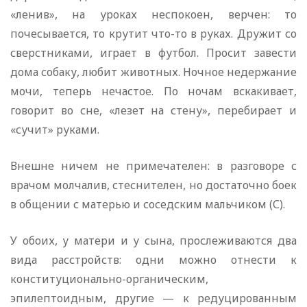
«ленив», на уроках неспокоен, верчен: то
почесывается, то крутит что-то в руках. Дружит со
сверстниками, играет в футбол. Просит завести
дома собаку, любит животных. Ночное недержание
мочи, теперь нечастое. По ночам вскакивает,
говорит во сне, «лезет на стену», перебирает и
«сучит» руками.
Внешне ничем не примечателен: в разговоре с
врачом молчалив, стеснителен, но достаточно боек
в общении с матерью и соседским мальчиком (С).
У обоих, у матери и у сына, прослеживаются два
вида расстройств: одни можно отнести к
конституционально-органическим,
эпилептоидным, другие — к редуцированным