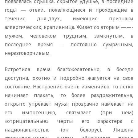
появлялась одышка, скрытое удушье, в последние
годы — отеки, появляющиеся и проходящие в
течение дня-двух, имеющие признаки
аллергических, крапивница. Живет со вторым ——-
мужем, человеком трудным, замкнутым, в
последнее время — постоянно сумрачным,
неразговорчивым.
Встретила врача благожелательно, в беседе
доступна, охотно и подробно жалуется на свое
состояние. Настроение очень изменчиво: то легко
начинает плакать, то более раздражительна,
открыто упрекает мужа, прозрачно намекает на
его импотенцию, связывает (при нем)
«отрицательные» черты его характера с
национальностью (он белорус). Лишена