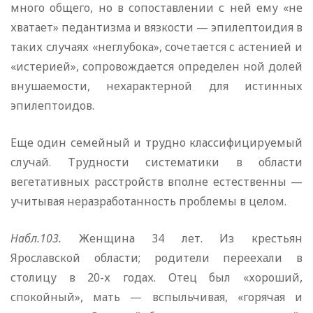
много общего, но в сопоставлении с ней ему «не
хватает» педантизма и вязкости — эпилептоидия в
таких случаях «неглубока», сочетается с астенией и
«истерией», сопровождается определен ной долей
внушаемости, нехарактерной для истинных
эпилептоидов.
Еще один семейный и трудно классифицируемый
случай. Трудности систематики в области
вегетативных расстройств вполне естественны —
учитывая неразработанность проблемы в целом.
Набл.103.
Женщина 34 лет. Из крестьян
Ярославской области; родители переехали в
столицу в 20-х годах. Отец был «хороший,
спокойный», мать — вспыльчивая, «горячая и