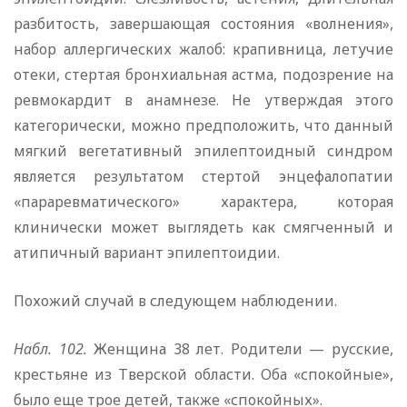
разбитость, завершающая состояния «волнения»,
набор аллергических жалоб: крапивница, летучие
отеки, стертая бронхиальная астма, подозрение на
ревмокардит в анамнезе. Не утверждая этого
категорически, можно предположить, что данный
мягкий вегетативный эпилептоидный синдром
является результатом стертой энцефалопатии
«параревматического» характера, которая
клинически может выглядеть как смягченный и
атипичный вариант эпилептоидии.
Похожий случай в следующем наблюдении.
Набл. 102.
Женщина 38 лет. Родители — русские,
крестьяне из Тверской области. Оба «спокойные»,
было еще трое детей, также «спокойных».