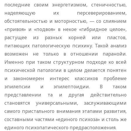
последние своим энергетизмом, стеничностью,
наделяющую их персеверированием,
обстоятельностью и моторностью, — со слиянием
«привоя» и «подвоя» в некое «гибридное целое»,
растущее из разных корней или пластов,
питающих патологическую психику. Такой анализ
возможен не только в отношении паранойи.
Именно при таком структурном подходе ко всей
психической патологии в целом делается понятен
и закономерен интерес классиков проблеме
эпилепсии и эпилептоидии. В таком
представлении та и другая действительно
становятся универсальными, заслуживающими
самого пристального внимания этапами развития,
составными частями «единого психоза» и столь же
единого психопатического предрасположения.