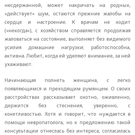
несдержанной, может накричать на родных,
«действует» шум, остаются прежние жалобы на
сердце и настроение. К врачам не ходит
(«некогда»), с хозяйством справляется: продолжая
жаловаться на состояние, выполняет без видимого
усилия домашние нагрузки; работоспособна,
активна. Любит, когда ей уделяют внимание, за ней
ухаживают.
Начинающая полнеть женщина, с легко
появляющимся и преходящим румянцем. О своих
расстройствах рассказывает охотно, оживленно,
держится без стеснения, уверенно, с
кокетливостью. Хотя и говорит, что нуждается в
помощи невропатолога, но к предложению такой
консультации отнеслась без интереса, согласилась