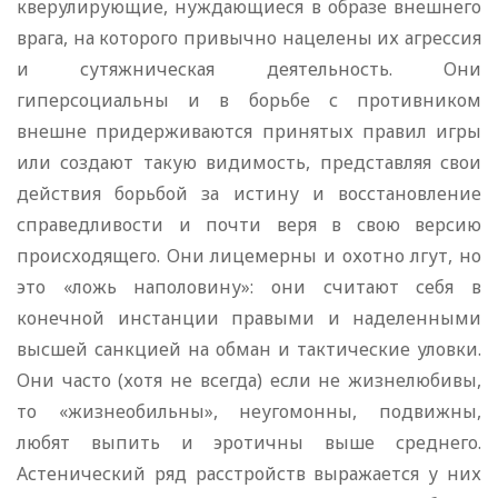
кверулирующие, нуждающиеся в образе внешнего
врага, на которого привычно нацелены их агрессия
и сутяжническая деятельность. Они
гиперсоциальны и в борьбе с противником
внешне придерживаются принятых правил игры
или создают такую видимость, представляя свои
действия борьбой за истину и восстановление
справедливости и почти веря в свою версию
происходящего. Они лицемерны и охотно лгут, но
это «ложь наполовину»: они считают себя в
конечной инстанции правыми и наделенными
высшей санкцией на обман и тактические уловки.
Они часто (хотя не всегда) если не жизнелюбивы,
то «жизнеобильны», неугомонны, подвижны,
любят выпить и эротичны выше среднего.
Астенический ряд расстройств выражается у них