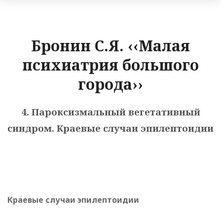
Бронин С.Я. ‹‹Малая
психиатрия большого
города››
4. Пароксизмальный вегетативный
синдром. Краевые случаи эпилептоидии
Краевые случаи эпилептоидии