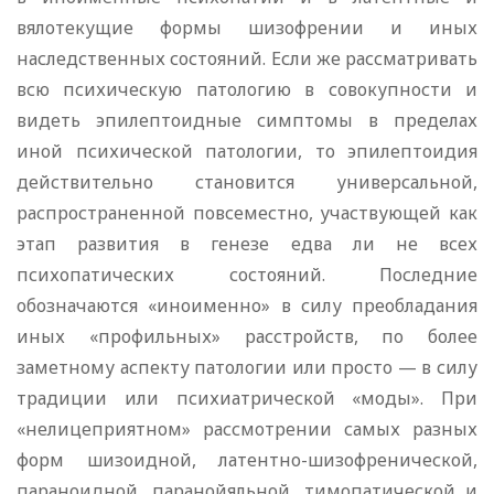
вялотекущие формы шизофрении и иных
наследственных состояний. Если же рассматривать
всю психическую патологию в совокупности и
видеть эпилептоидные симптомы в пределах
иной психической патологии, то эпилептоидия
действительно становится универсальной,
распространенной повсеместно, участвующей как
этап развития в генезе едва ли не всех
психопатических состояний. Последние
обозначаются «иноименно» в силу преобладания
иных «профильных» расстройств, по более
заметному аспекту патологии или просто — в силу
традиции или психиатрической «моды». При
«нелицеприятном» рассмотрении самых разных
форм шизоидной, латентно-шизофренической,
параноидной, паранойяльной, тимопатической и