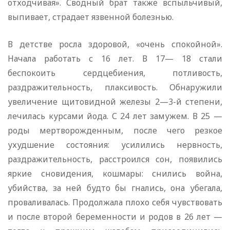
отходчивая». Сводный брат также вспыльчивый,
выпивает, страдает язвенной болезнью.
В детстве росла здоровой, «очень спокойной».
Начала работать с 16 лет. В 17— 18 стали
беспокоить сердцебиения, потливость,
раздражительность, плаксивость. Обнаружили
увеличение щитовидной железы 2—3-й степени,
лечилась курсами йода. С 24 лет замужем. В 25 —
роды мертворожденным, после чего резкое
ухудшение состояния: усилились нервность,
раздражительность, расстроился сон, появились
яркие сновидения, кошмары: снились война,
убийства, за ней будто бы гнались, она убегала,
проваливалась. Продолжала плохо себя чувствовать
и после второй беременности и родов в 26 лет —