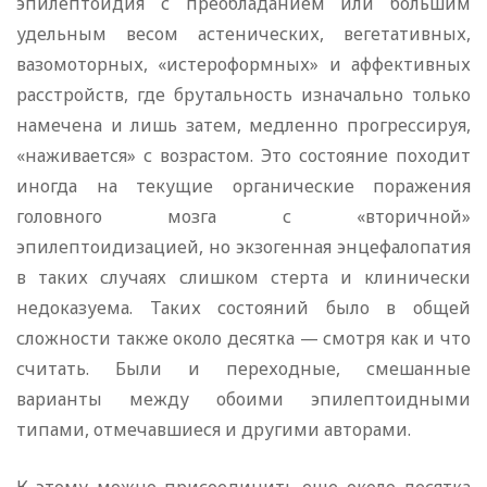
эпилептоидия с преобладанием или большим
удельным весом астенических, вегетативных,
вазомоторных, «истероформных» и аффективных
расстройств, где брутальность изначально только
намечена и лишь затем, медленно прогрессируя,
«наживается» с возрастом. Это состояние походит
иногда на текущие органические поражения
головного мозга с «вторичной»
эпилептоидизацией, но экзогенная энцефалопатия
в таких случаях слишком стерта и клинически
недоказуема. Таких состояний было в общей
сложности также около десятка — смотря как и что
считать. Были и переходные, смешанные
варианты между обоими эпилептоидными
типами, отмечавшиеся и другими авторами.