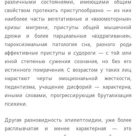
различными состояниями, имеющими общим
свойством протекать приступообразно — из них
наиболее часты вегетативные и «вазомоторные»
кризы: мигрени, приступы общей мышечной
дрожи и более парциальные «вздрагивания»,
пароксизмальная патология сна, разного рода
аффективные приступы и судороги — с той или
иной степенью сужения сознания, но без его
истинного помрачения. С возрастом у таких лиц
нарастают черты эмоциональной жесткости,
педантизма, учащение дисфорий — характерна,
иными словами, прогрессирующая брутализация
психики.
Другая разновидность эпилептоидии, уже более
расплывчатая и менее характерная — это