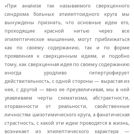
«При анализе так называемого сверхценного
синдрома больных эпилептоидного круга мы
вынуждены признать, что основные идеи его,
проходящие красной нитью через все
эпилептическое мышление, могут приближаться
как по своему содержанию, так и по форме
проявления к сверхценным идеям, и подобно
тому, как сверхценная идея по своему содержанию
иногда уродливо гипертрофирует
действительность, с одной стороны — вырастая из
нее, с другой — явно ее преувеличивая, мы в ней
улавливаем черты схематизма, абстрактности,
оторванности от реальности, свойственные
личностям шизотимического круга, а фанатическая
страстность, с какой эти идеи проводятся в жизнь,
возникает из эпилептического характера —