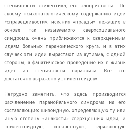
стеничности эпилептика, его напористости… По
своему психопатологическому содержанию идеи
«справедливости», искания «правды», лежащие в
основе так называемого сверхсоциального
синдрома, очень приближаются к сверхценным
идеям больных параноического круга, и в этих
случаях эти идеи вырастают из аутизма, с одной
стороны, а фанатическое проведение их в жизнь
идет из стеничности параноика. Все это
достаточно выражено у эпилептоидов».
Нетрудно заметить, что здесь производится
расчленение паранойяльного синдрома на его
составляющие: шизоидную, определяющую ту или
иную степень «инакости» сверхценных идей, и
эпилептоидную, «почвенную», заряжающую