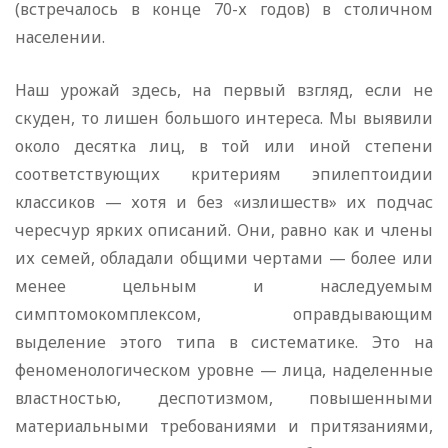
(встречалось в конце 70-х годов) в столичном
населении.
Наш урожай здесь, на первый взгляд, если не
скуден, то лишен большого интереса. Мы выявили
около десятка лиц, в той или иной степени
соответствующих критериям эпилептоидии
классиков — хотя и без «излишеств» их подчас
чересчур ярких описаний. Они, равно как и члены
их семей, обладали общими чертами — более или
менее цельным и наследуемым
симптомокомплексом, оправдывающим
выделение этого типа в систематике. Это на
феноменологическом уровне — лица, наделенные
властностью, деспотизмом, повышенными
материальными требованиями и притязаниями,