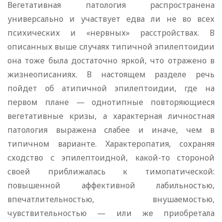
Вегетативная патология распространена
универсально и участвует едва ли не во всех
психических и «нервных» расстройствах. В
описанных выше случаях типичной эпилептоидии
она тоже была достаточно яркой, что отражено в
жизнеописаниях. В настоящем разделе речь
пойдет об атипичной эпилептоидии, где на
первом плане — однотипные повторяющиеся
вегетативные кризы, а характерная личностная
патология выражена слабее и иначе, чем в
типичном варианте. Характеропатия, сохраняя
сходство с эпилептоидной, какой-то стороной
своей приближалась к тимопатической:
повышенной аффективной лабильностью,
впечатлительностью, внушаемостью,
чувствительностью — или же приобретала