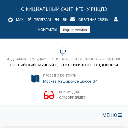
ОФИЦИАЛЬНЫЙ САЙТ ФГБНУ РНЦПЗ
MAX
ТЕЛЕГРАМ
ВК
ОБРАТНАЯ СВЯЗЬ
КОНТАКТЫ
English version
ФЕДЕРАЛЬНОЕ ГОСУДАРСТВЕННОЕ БЮДЖЕТНОЕ НАУЧНОЕ УЧРЕЖДЕНИЕ
РОССИЙСКИЙ НАУЧНЫЙ ЦЕНТР ПСИХИЧЕСКОГО ЗДОРОВЬЯ
ПРОЕЗД И КОНТАКТЫ
Москва, Каширское шоссе, 34
ВЕРСИЯ ДЛЯ
СЛАБОВИДЯЩИХ
МЕНЮ