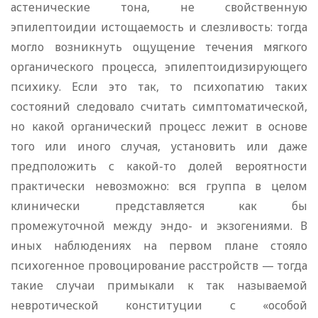
астенические тона, не свойственную
эпилептоидии истощаемость и слезливость: тогда
могло возникнуть ощущение течения мягкого
органического процесса, эпилептоидизирующего
психику. Если это так, то психопатию таких
состояний следовало считать симптоматической,
но какой органический процесс лежит в основе
того или иного случая, установить или даже
предположить с какой-то долей вероятности
практически невозможно: вся группа в целом
клинически представляется как бы
промежуточной между эндо- и экзогениями. В
иных наблюдениях на первом плане стояло
психогенное провоцирование расстройств — тогда
такие случаи примыкали к так называемой
невротической конституции с «особой